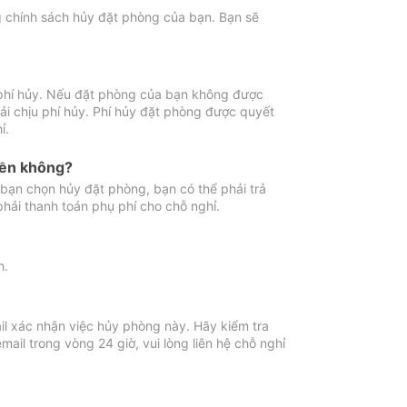
ng chính sách hủy đặt phòng của bạn. Bạn sẽ
 phí hủy. Nếu đặt phòng của bạn không được
ải chịu phí hủy. Phí hủy đặt phòng được quyết
ỉ.
iền không?
bạn chọn hủy đặt phòng, bạn có thể phải trả
phải thanh toán phụ phí cho chỗ nghỉ.
h.
il xác nhận việc hủy phòng này. Hãy kiểm tra
il trong vòng 24 giờ, vui lòng liên hệ chỗ nghỉ