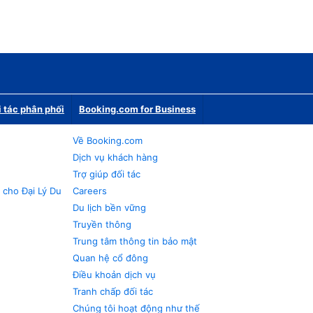
i tác phân phối
Booking.com for Business
Về Booking.com
Dịch vụ khách hàng
Trợ giúp đối tác
 cho Đại Lý Du
Careers
Du lịch bền vững
Truyền thông
Trung tâm thông tin bảo mật
Quan hệ cổ đông
Điều khoản dịch vụ
Tranh chấp đối tác
Chúng tôi hoạt động như thế