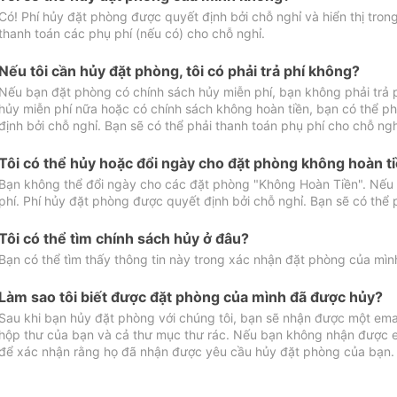
Có! Phí hủy đặt phòng được quyết định bởi chỗ nghỉ và hiển thị tro
thanh toán các phụ phí (nếu có) cho chỗ nghỉ.
Nếu tôi cần hủy đặt phòng, tôi có phải trả phí không?
Nếu bạn đặt phòng có chính sách hủy miễn phí, bạn không phải trả
hủy miễn phí nữa hoặc có chính sách không hoàn tiền, bạn có thể ph
định bởi chỗ nghỉ. Bạn sẽ có thể phải thanh toán phụ phí cho chỗ ngh
Tôi có thể hủy hoặc đổi ngày cho đặt phòng không hoàn t
Bạn không thể đổi ngày cho các đặt phòng "Không Hoàn Tiền". Nếu 
phí. Phí hủy đặt phòng được quyết định bởi chỗ nghỉ. Bạn sẽ có thể 
Tôi có thể tìm chính sách hủy ở đâu?
Bạn có thể tìm thấy thông tin này trong xác nhận đặt phòng của mìn
Làm sao tôi biết được đặt phòng của mình đã được hủy?
Sau khi bạn hủy đặt phòng với chúng tôi, bạn sẽ nhận được một ema
hộp thư của bạn và cả thư mục thư rác. Nếu bạn không nhận được ema
để xác nhận rằng họ đã nhận được yêu cầu hủy đặt phòng của bạn.