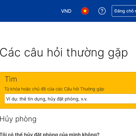
VND
Nhận trợ giú
Đăng chỗ n
Chọn loại tiền tệ của bạn. Loại t
Chọn ngôn ngữ của bạn.
Các câu hỏi thường gặp
Tìm
Từ khóa hoặc chủ đề của các Câu hỏi Thường gặp
Hủy phòng
Tôi có thể hủy đặt phòng của mình không?