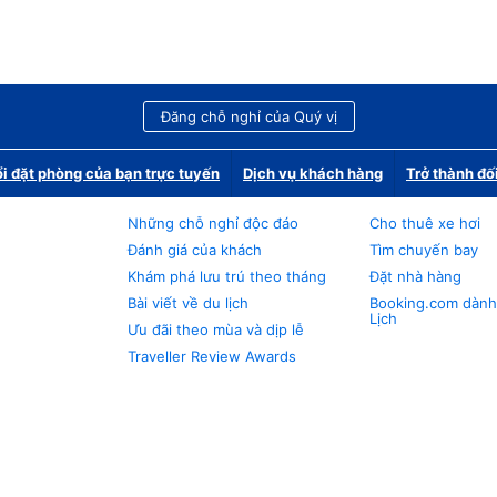
Đăng chỗ nghỉ của Quý vị
i đặt phòng của bạn trực tuyến
Dịch vụ khách hàng
Trở thành đố
Những chỗ nghỉ độc đáo
Cho thuê xe hơi
Đánh giá của khách
Tìm chuyến bay
Khám phá lưu trú theo tháng
Đặt nhà hàng
Bài viết về du lịch
Booking.com dành
Lịch
Ưu đãi theo mùa và dịp lễ
Traveller Review Awards