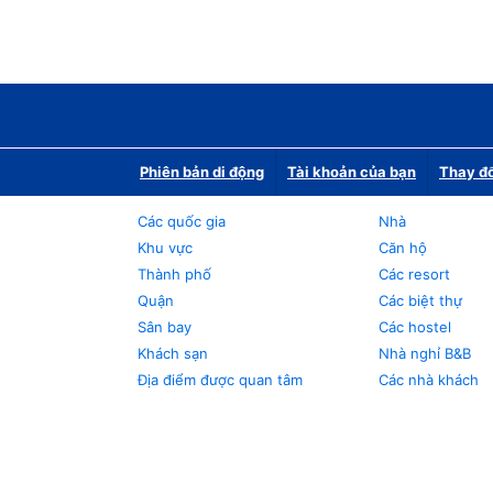
Phiên bản di động
Tài khoản của bạn
Thay đổ
Các quốc gia
Nhà
Khu vực
Căn hộ
Thành phố
Các resort
Quận
Các biệt thự
Sân bay
Các hostel
Khách sạn
Nhà nghỉ B&B
Địa điểm được quan tâm
Các nhà khách