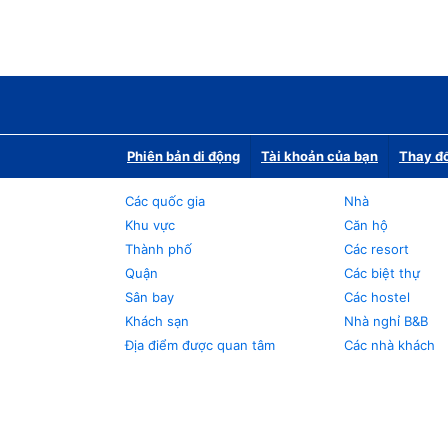
Phiên bản di động
Tài khoản của bạn
Thay đổ
Các quốc gia
Nhà
Khu vực
Căn hộ
Thành phố
Các resort
Quận
Các biệt thự
Sân bay
Các hostel
Khách sạn
Nhà nghỉ B&B
Địa điểm được quan tâm
Các nhà khách