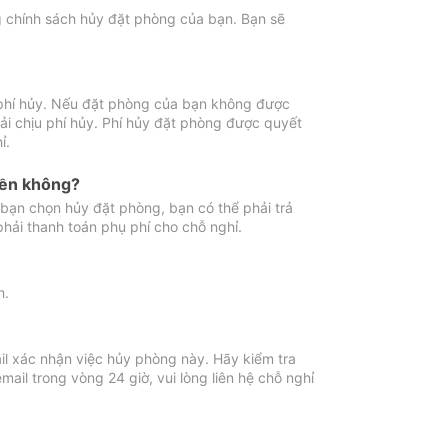
ng chính sách hủy đặt phòng của bạn. Bạn sẽ
 phí hủy. Nếu đặt phòng của bạn không được
ải chịu phí hủy. Phí hủy đặt phòng được quyết
ỉ.
iền không?
bạn chọn hủy đặt phòng, bạn có thể phải trả
phải thanh toán phụ phí cho chỗ nghỉ.
h.
il xác nhận việc hủy phòng này. Hãy kiểm tra
il trong vòng 24 giờ, vui lòng liên hệ chỗ nghỉ