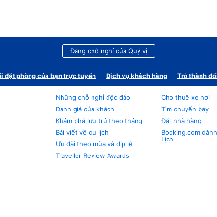
Đăng chỗ nghỉ của Quý vị
i đặt phòng của bạn trực tuyến
Dịch vụ khách hàng
Trở thành đố
Những chỗ nghỉ độc đáo
Cho thuê xe hơi
Đánh giá của khách
Tìm chuyến bay
Khám phá lưu trú theo tháng
Đặt nhà hàng
Bài viết về du lịch
Booking.com dành
Lịch
Ưu đãi theo mùa và dịp lễ
Traveller Review Awards