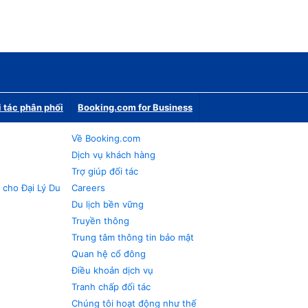
i tác phân phối
Booking.com for Business
Về Booking.com
Dịch vụ khách hàng
Trợ giúp đối tác
 cho Đại Lý Du
Careers
Du lịch bền vững
Truyền thông
Trung tâm thông tin bảo mật
Quan hệ cổ đông
Điều khoản dịch vụ
Tranh chấp đối tác
Chúng tôi hoạt động như thế