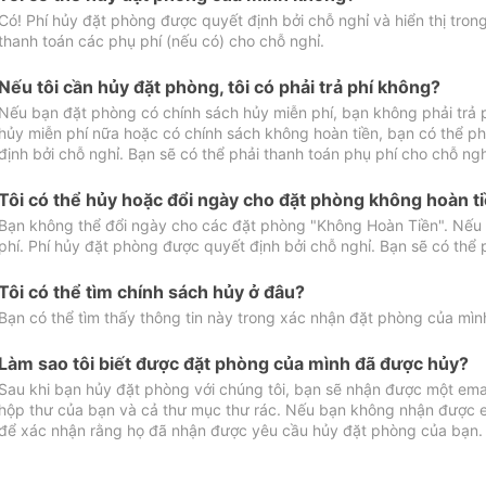
Có! Phí hủy đặt phòng được quyết định bởi chỗ nghỉ và hiển thị tro
thanh toán các phụ phí (nếu có) cho chỗ nghỉ.
Nếu tôi cần hủy đặt phòng, tôi có phải trả phí không?
Nếu bạn đặt phòng có chính sách hủy miễn phí, bạn không phải trả
hủy miễn phí nữa hoặc có chính sách không hoàn tiền, bạn có thể ph
định bởi chỗ nghỉ. Bạn sẽ có thể phải thanh toán phụ phí cho chỗ ngh
Tôi có thể hủy hoặc đổi ngày cho đặt phòng không hoàn t
Bạn không thể đổi ngày cho các đặt phòng "Không Hoàn Tiền". Nếu 
phí. Phí hủy đặt phòng được quyết định bởi chỗ nghỉ. Bạn sẽ có thể 
Tôi có thể tìm chính sách hủy ở đâu?
Bạn có thể tìm thấy thông tin này trong xác nhận đặt phòng của mìn
Làm sao tôi biết được đặt phòng của mình đã được hủy?
Sau khi bạn hủy đặt phòng với chúng tôi, bạn sẽ nhận được một ema
hộp thư của bạn và cả thư mục thư rác. Nếu bạn không nhận được ema
để xác nhận rằng họ đã nhận được yêu cầu hủy đặt phòng của bạn.