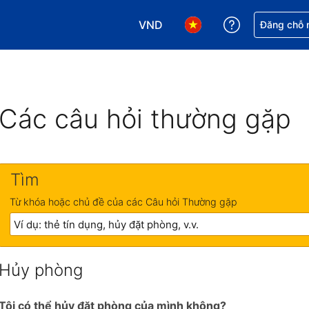
VND
Nhận trợ giú
Đăng chỗ n
Chọn loại tiền tệ của bạn. Loại t
Chọn ngôn ngữ của bạn.
Các câu hỏi thường gặp
Tìm
Từ khóa hoặc chủ đề của các Câu hỏi Thường gặp
Hủy phòng
Tôi có thể hủy đặt phòng của mình không?