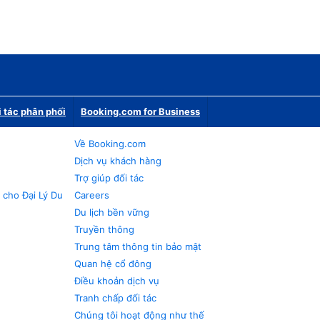
i tác phân phối
Booking.com for Business
Về Booking.com
Dịch vụ khách hàng
Trợ giúp đối tác
 cho Đại Lý Du
Careers
Du lịch bền vững
Truyền thông
Trung tâm thông tin bảo mật
Quan hệ cổ đông
Điều khoản dịch vụ
Tranh chấp đối tác
Chúng tôi hoạt động như thế