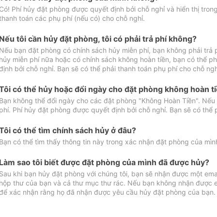
Có! Phí hủy đặt phòng được quyết định bởi chỗ nghỉ và hiển thị tro
thanh toán các phụ phí (nếu có) cho chỗ nghỉ.
Nếu tôi cần hủy đặt phòng, tôi có phải trả phí không?
Nếu bạn đặt phòng có chính sách hủy miễn phí, bạn không phải trả
hủy miễn phí nữa hoặc có chính sách không hoàn tiền, bạn có thể ph
định bởi chỗ nghỉ. Bạn sẽ có thể phải thanh toán phụ phí cho chỗ ngh
Tôi có thể hủy hoặc đổi ngày cho đặt phòng không hoàn t
Bạn không thể đổi ngày cho các đặt phòng "Không Hoàn Tiền". Nếu 
phí. Phí hủy đặt phòng được quyết định bởi chỗ nghỉ. Bạn sẽ có thể 
Tôi có thể tìm chính sách hủy ở đâu?
Bạn có thể tìm thấy thông tin này trong xác nhận đặt phòng của mìn
Làm sao tôi biết được đặt phòng của mình đã được hủy?
Sau khi bạn hủy đặt phòng với chúng tôi, bạn sẽ nhận được một ema
hộp thư của bạn và cả thư mục thư rác. Nếu bạn không nhận được ema
để xác nhận rằng họ đã nhận được yêu cầu hủy đặt phòng của bạn.