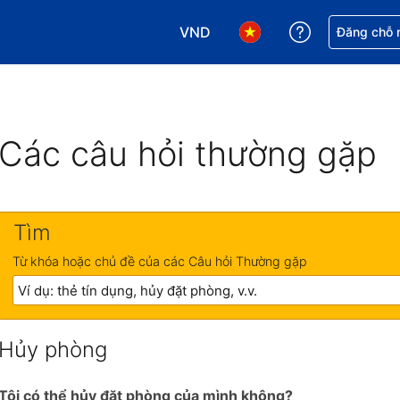
VND
Nhận trợ giú
Đăng chỗ n
Chọn loại tiền tệ của bạn. Loại t
Chọn ngôn ngữ của bạn.
Các câu hỏi thường gặp
Tìm
Từ khóa hoặc chủ đề của các Câu hỏi Thường gặp
Hủy phòng
Tôi có thể hủy đặt phòng của mình không?