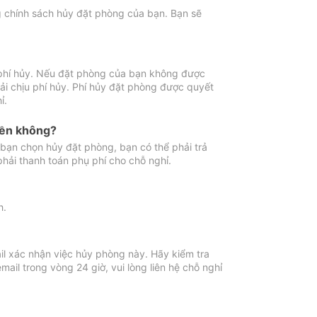
ng chính sách hủy đặt phòng của bạn. Bạn sẽ
 phí hủy. Nếu đặt phòng của bạn không được
ải chịu phí hủy. Phí hủy đặt phòng được quyết
ỉ.
iền không?
bạn chọn hủy đặt phòng, bạn có thể phải trả
phải thanh toán phụ phí cho chỗ nghỉ.
h.
il xác nhận việc hủy phòng này. Hãy kiểm tra
il trong vòng 24 giờ, vui lòng liên hệ chỗ nghỉ