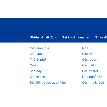
Phiên bản di động
Tài khoản của bạn
Thay đổ
Các quốc gia
Nhà
Khu vực
Căn hộ
Thành phố
Các resort
Quận
Các biệt thự
Sân bay
Các hostel
Khách sạn
Nhà nghỉ B&B
Địa điểm được quan tâm
Các nhà khách