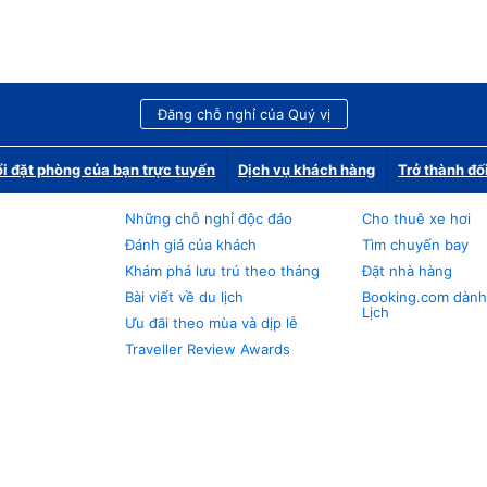
Đăng chỗ nghỉ của Quý vị
i đặt phòng của bạn trực tuyến
Dịch vụ khách hàng
Trở thành đố
Những chỗ nghỉ độc đáo
Cho thuê xe hơi
Đánh giá của khách
Tìm chuyến bay
Khám phá lưu trú theo tháng
Đặt nhà hàng
Bài viết về du lịch
Booking.com dành
Lịch
Ưu đãi theo mùa và dịp lễ
Traveller Review Awards