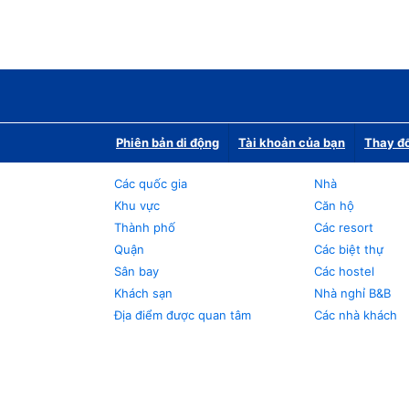
Phiên bản di động
Tài khoản của bạn
Thay đổ
Các quốc gia
Nhà
Khu vực
Căn hộ
Thành phố
Các resort
Quận
Các biệt thự
Sân bay
Các hostel
Khách sạn
Nhà nghỉ B&B
Địa điểm được quan tâm
Các nhà khách