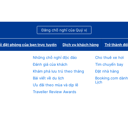
Đăng chỗ nghỉ của Quý vị
i đặt phòng của bạn trực tuyến
Dịch vụ khách hàng
Trở thành đố
Những chỗ nghỉ độc đáo
Cho thuê xe hơi
Đánh giá của khách
Tìm chuyến bay
Khám phá lưu trú theo tháng
Đặt nhà hàng
Bài viết về du lịch
Booking.com dành
Lịch
Ưu đãi theo mùa và dịp lễ
Traveller Review Awards