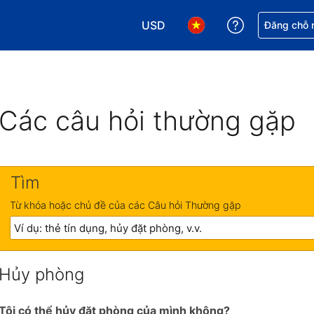
USD
Nhận trợ giú
Đăng chỗ n
Chọn loại tiền tệ của bạn. Loại t
Chọn ngôn ngữ của bạn.
Các câu hỏi thường gặp
Tìm
Từ khóa hoặc chủ đề của các Câu hỏi Thường gặp
Hủy phòng
Tôi có thể hủy đặt phòng của mình không?