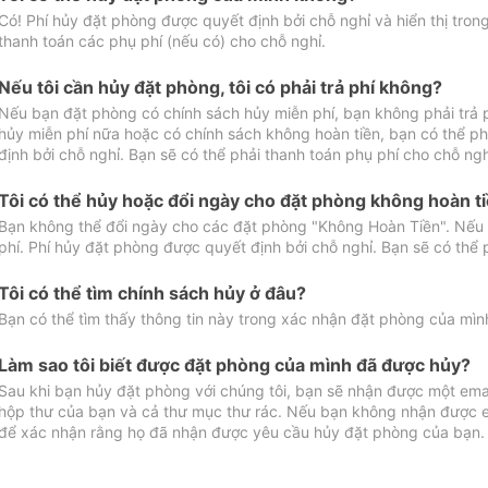
Có! Phí hủy đặt phòng được quyết định bởi chỗ nghỉ và hiển thị tro
thanh toán các phụ phí (nếu có) cho chỗ nghỉ.
Nếu tôi cần hủy đặt phòng, tôi có phải trả phí không?
Nếu bạn đặt phòng có chính sách hủy miễn phí, bạn không phải trả
hủy miễn phí nữa hoặc có chính sách không hoàn tiền, bạn có thể ph
định bởi chỗ nghỉ. Bạn sẽ có thể phải thanh toán phụ phí cho chỗ ngh
Tôi có thể hủy hoặc đổi ngày cho đặt phòng không hoàn t
Bạn không thể đổi ngày cho các đặt phòng "Không Hoàn Tiền". Nếu 
phí. Phí hủy đặt phòng được quyết định bởi chỗ nghỉ. Bạn sẽ có thể 
Tôi có thể tìm chính sách hủy ở đâu?
Bạn có thể tìm thấy thông tin này trong xác nhận đặt phòng của mìn
Làm sao tôi biết được đặt phòng của mình đã được hủy?
Sau khi bạn hủy đặt phòng với chúng tôi, bạn sẽ nhận được một ema
hộp thư của bạn và cả thư mục thư rác. Nếu bạn không nhận được ema
để xác nhận rằng họ đã nhận được yêu cầu hủy đặt phòng của bạn.