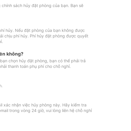
ng chính sách hủy đặt phòng của bạn. Bạn sẽ
 phí hủy. Nếu đặt phòng của bạn không được
ải chịu phí hủy. Phí hủy đặt phòng được quyết
ỉ.
iền không?
bạn chọn hủy đặt phòng, bạn có thể phải trả
phải thanh toán phụ phí cho chỗ nghỉ.
h.
il xác nhận việc hủy phòng này. Hãy kiểm tra
il trong vòng 24 giờ, vui lòng liên hệ chỗ nghỉ