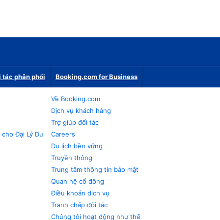
i tác phân phối
Booking.com for Business
Về Booking.com
Dịch vụ khách hàng
Trợ giúp đối tác
 cho Đại Lý Du
Careers
Du lịch bền vững
Truyền thông
Trung tâm thông tin bảo mật
Quan hệ cổ đông
Điều khoản dịch vụ
Tranh chấp đối tác
Chúng tôi hoạt động như thế