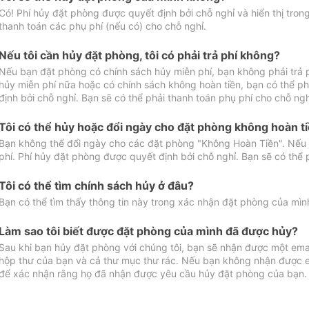
Có! Phí hủy đặt phòng được quyết định bởi chỗ nghỉ và hiển thị tro
thanh toán các phụ phí (nếu có) cho chỗ nghỉ.
Nếu tôi cần hủy đặt phòng, tôi có phải trả phí không?
Nếu bạn đặt phòng có chính sách hủy miễn phí, bạn không phải trả
hủy miễn phí nữa hoặc có chính sách không hoàn tiền, bạn có thể ph
định bởi chỗ nghỉ. Bạn sẽ có thể phải thanh toán phụ phí cho chỗ ngh
Tôi có thể hủy hoặc đổi ngày cho đặt phòng không hoàn t
Bạn không thể đổi ngày cho các đặt phòng "Không Hoàn Tiền". Nếu 
phí. Phí hủy đặt phòng được quyết định bởi chỗ nghỉ. Bạn sẽ có thể 
Tôi có thể tìm chính sách hủy ở đâu?
Bạn có thể tìm thấy thông tin này trong xác nhận đặt phòng của mìn
Làm sao tôi biết được đặt phòng của mình đã được hủy?
Sau khi bạn hủy đặt phòng với chúng tôi, bạn sẽ nhận được một ema
hộp thư của bạn và cả thư mục thư rác. Nếu bạn không nhận được ema
để xác nhận rằng họ đã nhận được yêu cầu hủy đặt phòng của bạn.