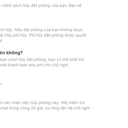
ng chính sách hủy đặt phòng của bạn. Bạn sẽ
 phí hủy. Nếu đặt phòng của bạn không được
ải chịu phí hủy. Phí hủy đặt phòng được quyết
ỉ.
iền không?
bạn chọn hủy đặt phòng, bạn có thể phải trả
phải thanh toán phụ phí cho chỗ nghỉ.
h.
il xác nhận việc hủy phòng này. Hãy kiểm tra
il trong vòng 24 giờ, vui lòng liên hệ chỗ nghỉ