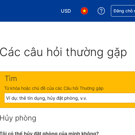
USD
Nhận trợ giú
Đăng chỗ n
Chọn loại tiền tệ của bạn. Loại t
Chọn ngôn ngữ của bạn.
Các câu hỏi thường gặp
Tìm
Từ khóa hoặc chủ đề của các Câu hỏi Thường gặp
Hủy phòng
Tôi có thể hủy đặt phòng của mình không?