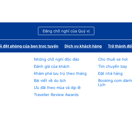
Đăng chỗ nghỉ của Quý vị
i đặt phòng của bạn trực tuyến
Dịch vụ khách hàng
Trở thành đố
Những chỗ nghỉ độc đáo
Cho thuê xe hơi
Đánh giá của khách
Tìm chuyến bay
Khám phá lưu trú theo tháng
Đặt nhà hàng
Bài viết về du lịch
Booking.com dành
Lịch
Ưu đãi theo mùa và dịp lễ
Traveller Review Awards