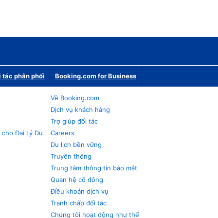
i tác phân phối
Booking.com for Business
Về Booking.com
Dịch vụ khách hàng
Trợ giúp đối tác
 cho Đại Lý Du
Careers
Du lịch bền vững
Truyền thông
Trung tâm thông tin bảo mật
Quan hệ cổ đông
Điều khoản dịch vụ
Tranh chấp đối tác
Chúng tôi hoạt động như thế