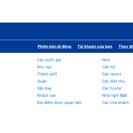
Phiên bản di động
Tài khoản của bạn
Thay đổ
Các quốc gia
Nhà
Khu vực
Căn hộ
Thành phố
Các resort
Quận
Các biệt thự
Sân bay
Các hostel
Khách sạn
Nhà nghỉ B&B
Địa điểm được quan tâm
Các nhà khách