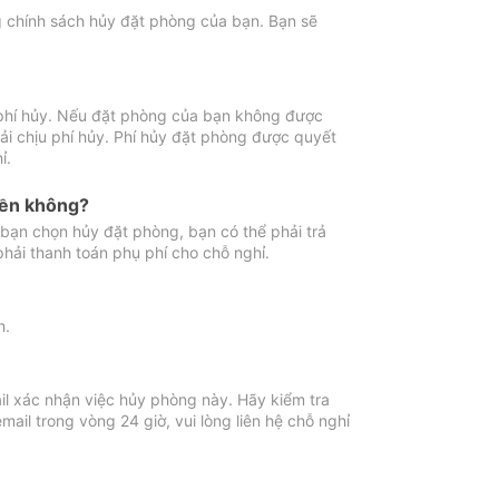
ng chính sách hủy đặt phòng của bạn. Bạn sẽ
 phí hủy. Nếu đặt phòng của bạn không được
ải chịu phí hủy. Phí hủy đặt phòng được quyết
ỉ.
iền không?
bạn chọn hủy đặt phòng, bạn có thể phải trả
phải thanh toán phụ phí cho chỗ nghỉ.
h.
il xác nhận việc hủy phòng này. Hãy kiểm tra
il trong vòng 24 giờ, vui lòng liên hệ chỗ nghỉ