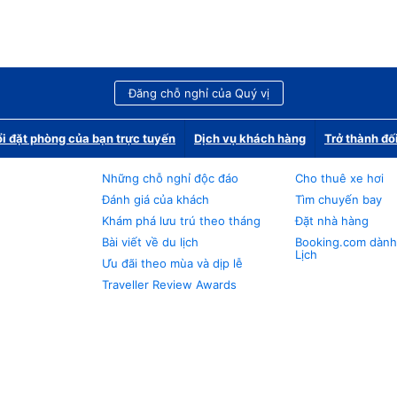
Đăng chỗ nghỉ của Quý vị
i đặt phòng của bạn trực tuyến
Dịch vụ khách hàng
Trở thành đố
Những chỗ nghỉ độc đáo
Cho thuê xe hơi
Đánh giá của khách
Tìm chuyến bay
Khám phá lưu trú theo tháng
Đặt nhà hàng
Bài viết về du lịch
Booking.com dành
Lịch
Ưu đãi theo mùa và dịp lễ
Traveller Review Awards