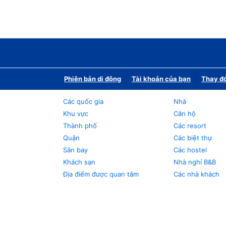
Phiên bản di động
Tài khoản của bạn
Thay đổ
Các quốc gia
Nhà
Khu vực
Căn hộ
Thành phố
Các resort
Quận
Các biệt thự
Sân bay
Các hostel
Khách sạn
Nhà nghỉ B&B
Địa điểm được quan tâm
Các nhà khách