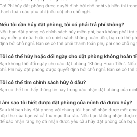
Có! Phí hủy đặt phòng được quyết định bởi chỗ nghỉ và hiển thị tro
thanh toán các phụ phí (nếu có) cho chỗ nghỉ.
Nếu tôi cần hủy đặt phòng, tôi có phải trả phí không?
Nếu bạn đặt phòng có chính sách hủy miễn phí, bạn không phải trả
hủy miễn phí nữa hoặc có chính sách không hoàn tiền, bạn có thể ph
định bởi chỗ nghỉ. Bạn sẽ có thể phải thanh toán phụ phí cho chỗ ngh
Tôi có thể hủy hoặc đổi ngày cho đặt phòng không hoàn t
Bạn không thể đổi ngày cho các đặt phòng "Không Hoàn Tiền". Nếu 
phí. Phí hủy đặt phòng được quyết định bởi chỗ nghỉ. Bạn sẽ có thể 
Tôi có thể tìm chính sách hủy ở đâu?
Bạn có thể tìm thấy thông tin này trong xác nhận đặt phòng của mìn
Làm sao tôi biết được đặt phòng của mình đã được hủy?
Sau khi bạn hủy đặt phòng với chúng tôi, bạn sẽ nhận được một ema
hộp thư của bạn và cả thư mục thư rác. Nếu bạn không nhận được ema
để xác nhận rằng họ đã nhận được yêu cầu hủy đặt phòng của bạn.