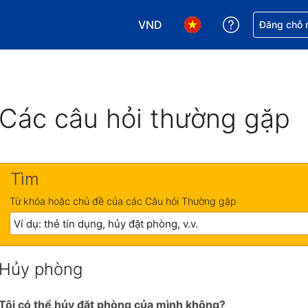
VND
Nhận trợ giú
Đăng chỗ n
Chọn loại tiền tệ của bạn. Loại t
Chọn ngôn ngữ của bạn.
Các câu hỏi thường gặp
Tìm
Từ khóa hoặc chủ đề của các Câu hỏi Thường gặp
Hủy phòng
Tôi có thể hủy đặt phòng của mình không?