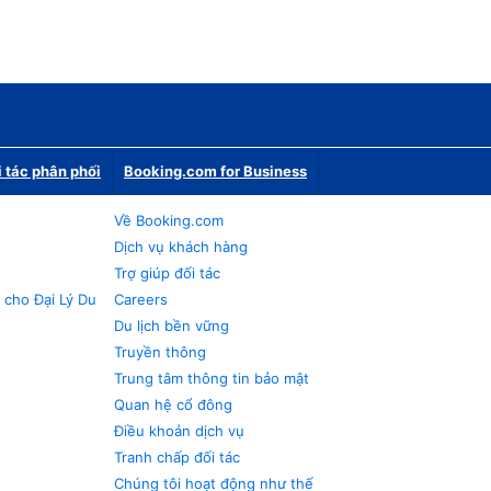
i tác phân phối
Booking.com for Business
Về Booking.com
Dịch vụ khách hàng
Trợ giúp đối tác
 cho Đại Lý Du
Careers
Du lịch bền vững
Truyền thông
Trung tâm thông tin bảo mật
Quan hệ cổ đông
Điều khoản dịch vụ
Tranh chấp đối tác
Chúng tôi hoạt động như thế