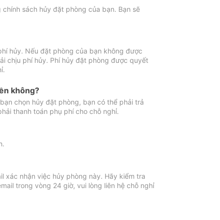
ng chính sách hủy đặt phòng của bạn. Bạn sẽ
 phí hủy. Nếu đặt phòng của bạn không được
ải chịu phí hủy. Phí hủy đặt phòng được quyết
ỉ.
iền không?
bạn chọn hủy đặt phòng, bạn có thể phải trả
phải thanh toán phụ phí cho chỗ nghỉ.
h.
il xác nhận việc hủy phòng này. Hãy kiểm tra
il trong vòng 24 giờ, vui lòng liên hệ chỗ nghỉ