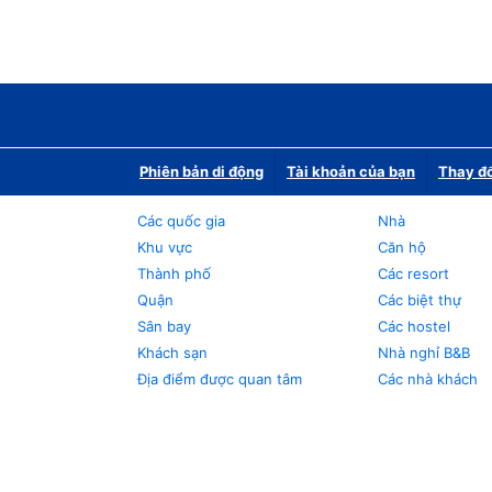
Phiên bản di động
Tài khoản của bạn
Thay đổ
Các quốc gia
Nhà
Khu vực
Căn hộ
Thành phố
Các resort
Quận
Các biệt thự
Sân bay
Các hostel
Khách sạn
Nhà nghỉ B&B
Địa điểm được quan tâm
Các nhà khách