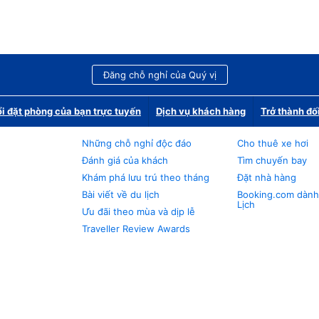
Đăng chỗ nghỉ của Quý vị
i đặt phòng của bạn trực tuyến
Dịch vụ khách hàng
Trở thành đố
Những chỗ nghỉ độc đáo
Cho thuê xe hơi
Đánh giá của khách
Tìm chuyến bay
Khám phá lưu trú theo tháng
Đặt nhà hàng
Bài viết về du lịch
Booking.com dành
Lịch
Ưu đãi theo mùa và dịp lễ
Traveller Review Awards