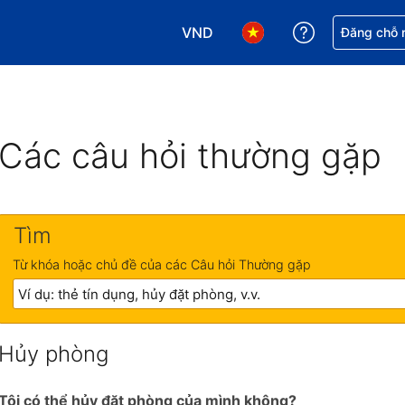
VND
Nhận trợ giú
Đăng chỗ n
Chọn loại tiền tệ của bạn. Loại t
Chọn ngôn ngữ của bạn.
Các câu hỏi thường gặp
Tìm
Từ khóa hoặc chủ đề của các Câu hỏi Thường gặp
Hủy phòng
Tôi có thể hủy đặt phòng của mình không?