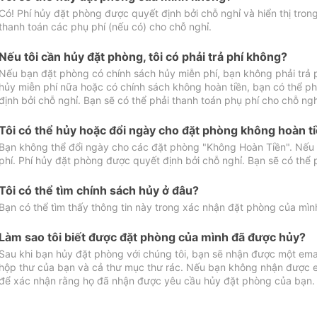
Có! Phí hủy đặt phòng được quyết định bởi chỗ nghỉ và hiển thị tro
thanh toán các phụ phí (nếu có) cho chỗ nghỉ.
Nếu tôi cần hủy đặt phòng, tôi có phải trả phí không?
Nếu bạn đặt phòng có chính sách hủy miễn phí, bạn không phải trả
hủy miễn phí nữa hoặc có chính sách không hoàn tiền, bạn có thể ph
định bởi chỗ nghỉ. Bạn sẽ có thể phải thanh toán phụ phí cho chỗ ngh
Tôi có thể hủy hoặc đổi ngày cho đặt phòng không hoàn t
Bạn không thể đổi ngày cho các đặt phòng "Không Hoàn Tiền". Nếu 
phí. Phí hủy đặt phòng được quyết định bởi chỗ nghỉ. Bạn sẽ có thể 
Tôi có thể tìm chính sách hủy ở đâu?
Bạn có thể tìm thấy thông tin này trong xác nhận đặt phòng của mìn
Làm sao tôi biết được đặt phòng của mình đã được hủy?
Sau khi bạn hủy đặt phòng với chúng tôi, bạn sẽ nhận được một ema
hộp thư của bạn và cả thư mục thư rác. Nếu bạn không nhận được ema
để xác nhận rằng họ đã nhận được yêu cầu hủy đặt phòng của bạn.