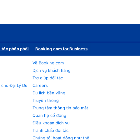
i tác phân phối
Booking.com for Business
Về Booking.com
Dịch vụ khách hàng
Trợ giúp đối tác
 cho Đại Lý Du
Careers
Du lịch bền vững
Truyền thông
Trung tâm thông tin bảo mật
Quan hệ cổ đông
Điều khoản dịch vụ
Tranh chấp đối tác
Chúng tôi hoạt động như thế