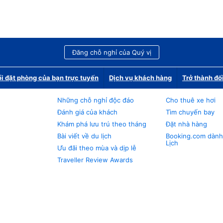
Đăng chỗ nghỉ của Quý vị
i đặt phòng của bạn trực tuyến
Dịch vụ khách hàng
Trở thành đố
Những chỗ nghỉ độc đáo
Cho thuê xe hơi
Đánh giá của khách
Tìm chuyến bay
Khám phá lưu trú theo tháng
Đặt nhà hàng
Bài viết về du lịch
Booking.com dành
Lịch
Ưu đãi theo mùa và dịp lễ
Traveller Review Awards