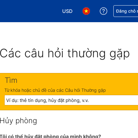
USD
Nhận trợ giú
Đăng chỗ n
Chọn loại tiền tệ của bạn. Loại t
Chọn ngôn ngữ của bạn.
Các câu hỏi thường gặp
Tìm
Từ khóa hoặc chủ đề của các Câu hỏi Thường gặp
Hủy phòng
Tôi có thể hủy đặt phòng của mình không?