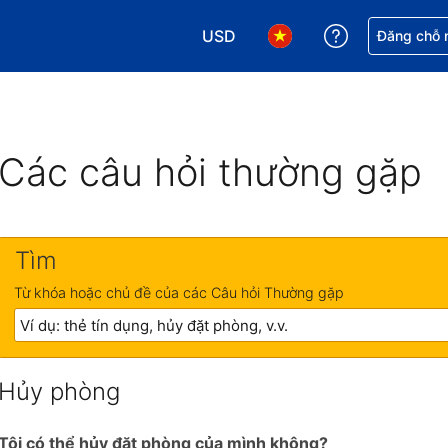
USD
Nhận trợ giú
Đăng chỗ n
Chọn loại tiền tệ của bạn. Loại t
Chọn ngôn ngữ của bạn.
Các câu hỏi thường gặp
Tìm
Từ khóa hoặc chủ đề của các Câu hỏi Thường gặp
Hủy phòng
Tôi có thể hủy đặt phòng của mình không?