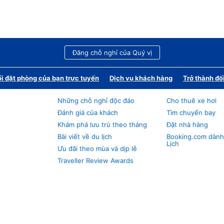
Đăng chỗ nghỉ của Quý vị
i đặt phòng của bạn trực tuyến
Dịch vụ khách hàng
Trở thành đố
Những chỗ nghỉ độc đáo
Cho thuê xe hơi
Đánh giá của khách
Tìm chuyến bay
Khám phá lưu trú theo tháng
Đặt nhà hàng
Bài viết về du lịch
Booking.com dành
Lịch
Ưu đãi theo mùa và dịp lễ
Traveller Review Awards