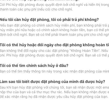
Có! Phí hủy đặt phòng được quyết định bởi chỗ nghỉ và hiển thị tro
thanh toán các phụ phí (nếu có) cho chỗ nghỉ.
Nếu tôi cần hủy đặt phòng, tôi có phải trả phí không?
Nếu bạn đặt phòng có chính sách hủy miễn phí, bạn không phải trả
hủy miễn phí nữa hoặc có chính sách không hoàn tiền, bạn có thể ph
định bởi chỗ nghỉ. Bạn sẽ có thể phải thanh toán phụ phí cho chỗ ngh
Tôi có thể hủy hoặc đổi ngày cho đặt phòng không hoàn t
Bạn không thể đổi ngày cho các đặt phòng "Không Hoàn Tiền". Nếu 
phí. Phí hủy đặt phòng được quyết định bởi chỗ nghỉ. Bạn sẽ có thể 
Tôi có thể tìm chính sách hủy ở đâu?
Bạn có thể tìm thấy thông tin này trong xác nhận đặt phòng của mìn
Làm sao tôi biết được đặt phòng của mình đã được hủy?
Sau khi bạn hủy đặt phòng với chúng tôi, bạn sẽ nhận được một ema
hộp thư của bạn và cả thư mục thư rác. Nếu bạn không nhận được ema
để xác nhận rằng họ đã nhận được yêu cầu hủy đặt phòng của bạn.