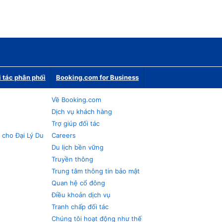
i tác phân phối
Booking.com for Business
Về Booking.com
Dịch vụ khách hàng
Trợ giúp đối tác
 cho Đại Lý Du
Careers
Du lịch bền vững
Truyền thông
Trung tâm thông tin bảo mật
Quan hệ cổ đông
Điều khoản dịch vụ
Tranh chấp đối tác
Chúng tôi hoạt động như thế