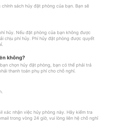
ng chính sách hủy đặt phòng của bạn. Bạn sẽ
 phí hủy. Nếu đặt phòng của bạn không được
ải chịu phí hủy. Phí hủy đặt phòng được quyết
ỉ.
iền không?
bạn chọn hủy đặt phòng, bạn có thể phải trả
phải thanh toán phụ phí cho chỗ nghỉ.
h.
il xác nhận việc hủy phòng này. Hãy kiểm tra
il trong vòng 24 giờ, vui lòng liên hệ chỗ nghỉ