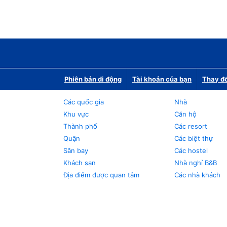
Phiên bản di động
Tài khoản của bạn
Thay đổ
Các quốc gia
Nhà
Khu vực
Căn hộ
Thành phố
Các resort
Quận
Các biệt thự
Sân bay
Các hostel
Khách sạn
Nhà nghỉ B&B
Địa điểm được quan tâm
Các nhà khách