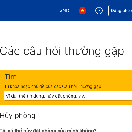
VND
Nhận trợ giú
Đăng chỗ n
Chọn loại tiền tệ của bạn. Loại t
Chọn ngôn ngữ của bạn.
Các câu hỏi thường gặp
Tìm
Từ khóa hoặc chủ đề của các Câu hỏi Thường gặp
Hủy phòng
Tôi có thể hủy đặt phòng của mình không?