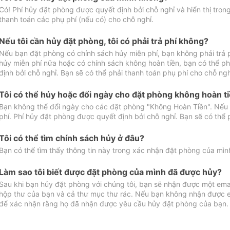
Có! Phí hủy đặt phòng được quyết định bởi chỗ nghỉ và hiển thị tro
thanh toán các phụ phí (nếu có) cho chỗ nghỉ.
Nếu tôi cần hủy đặt phòng, tôi có phải trả phí không?
Nếu bạn đặt phòng có chính sách hủy miễn phí, bạn không phải trả
hủy miễn phí nữa hoặc có chính sách không hoàn tiền, bạn có thể ph
định bởi chỗ nghỉ. Bạn sẽ có thể phải thanh toán phụ phí cho chỗ ngh
Tôi có thể hủy hoặc đổi ngày cho đặt phòng không hoàn t
Bạn không thể đổi ngày cho các đặt phòng "Không Hoàn Tiền". Nếu 
phí. Phí hủy đặt phòng được quyết định bởi chỗ nghỉ. Bạn sẽ có thể 
Tôi có thể tìm chính sách hủy ở đâu?
Bạn có thể tìm thấy thông tin này trong xác nhận đặt phòng của mìn
Làm sao tôi biết được đặt phòng của mình đã được hủy?
Sau khi bạn hủy đặt phòng với chúng tôi, bạn sẽ nhận được một ema
hộp thư của bạn và cả thư mục thư rác. Nếu bạn không nhận được ema
để xác nhận rằng họ đã nhận được yêu cầu hủy đặt phòng của bạn.