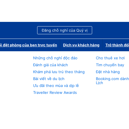
Đăng chỗ nghỉ của Quý vị
i đặt phòng của bạn trực tuyến
Dịch vụ khách hàng
Trở thành đố
Những chỗ nghỉ độc đáo
Cho thuê xe hơi
Đánh giá của khách
Tìm chuyến bay
Khám phá lưu trú theo tháng
Đặt nhà hàng
Bài viết về du lịch
Booking.com dành
Lịch
Ưu đãi theo mùa và dịp lễ
Traveller Review Awards