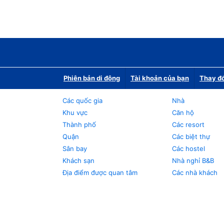
Phiên bản di động
Tài khoản của bạn
Thay đổ
Các quốc gia
Nhà
Khu vực
Căn hộ
Thành phố
Các resort
Quận
Các biệt thự
Sân bay
Các hostel
Khách sạn
Nhà nghỉ B&B
Địa điểm được quan tâm
Các nhà khách