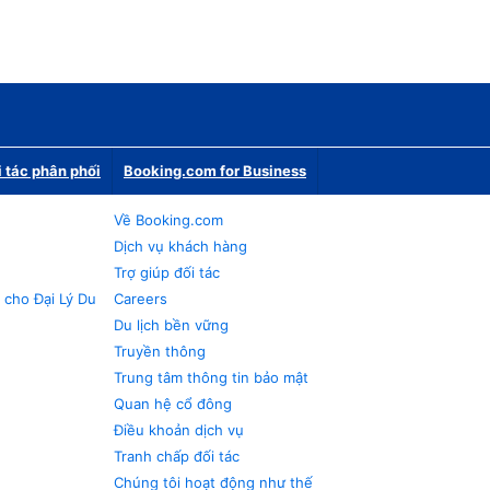
i tác phân phối
Booking.com for Business
Về Booking.com
Dịch vụ khách hàng
Trợ giúp đối tác
 cho Đại Lý Du
Careers
Du lịch bền vững
Truyền thông
Trung tâm thông tin bảo mật
Quan hệ cổ đông
Điều khoản dịch vụ
Tranh chấp đối tác
Chúng tôi hoạt động như thế