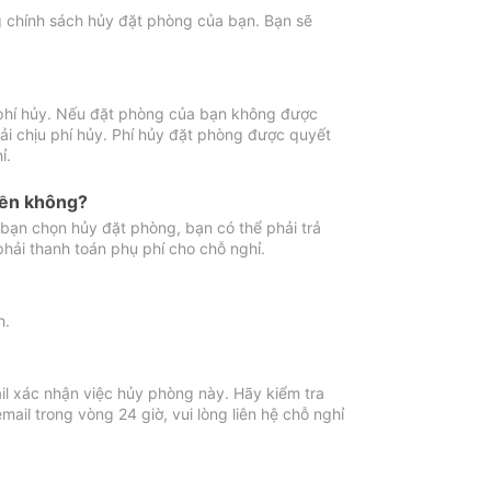
ng chính sách hủy đặt phòng của bạn. Bạn sẽ
 phí hủy. Nếu đặt phòng của bạn không được
ải chịu phí hủy. Phí hủy đặt phòng được quyết
ỉ.
iền không?
bạn chọn hủy đặt phòng, bạn có thể phải trả
phải thanh toán phụ phí cho chỗ nghỉ.
h.
il xác nhận việc hủy phòng này. Hãy kiểm tra
il trong vòng 24 giờ, vui lòng liên hệ chỗ nghỉ