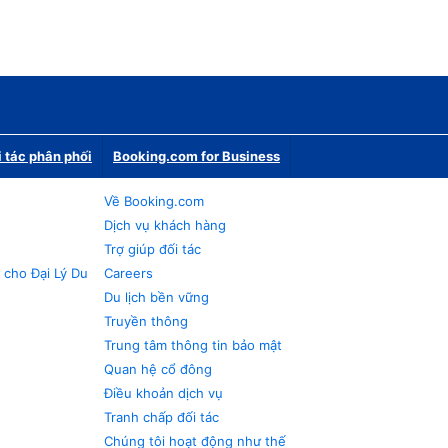
i tác phân phối
Booking.com for Business
Về Booking.com
Dịch vụ khách hàng
Trợ giúp đối tác
 cho Đại Lý Du
Careers
Du lịch bền vững
Truyền thông
Trung tâm thông tin bảo mật
Quan hệ cổ đông
Điều khoản dịch vụ
Tranh chấp đối tác
Chúng tôi hoạt động như thế