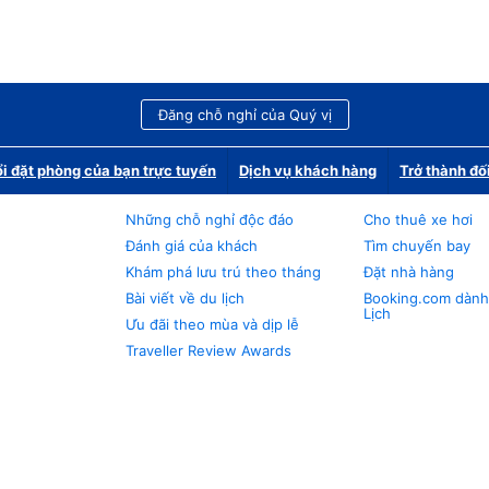
Đăng chỗ nghỉ của Quý vị
i đặt phòng của bạn trực tuyến
Dịch vụ khách hàng
Trở thành đố
Những chỗ nghỉ độc đáo
Cho thuê xe hơi
Đánh giá của khách
Tìm chuyến bay
Khám phá lưu trú theo tháng
Đặt nhà hàng
Bài viết về du lịch
Booking.com dành
Lịch
Ưu đãi theo mùa và dịp lễ
Traveller Review Awards