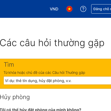
VND
Nhận trợ giú
Đăng chỗ n
Chọn loại tiền tệ của bạn. Loại t
Chọn ngôn ngữ của bạn.
Các câu hỏi thường gặp
Tìm
Từ khóa hoặc chủ đề của các Câu hỏi Thường gặp
Hủy phòng
Tôi có thể hủy đặt phòng của mình không?