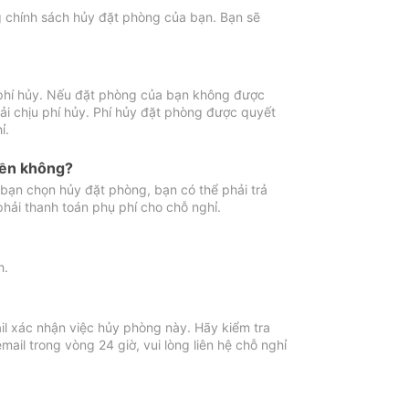
ng chính sách hủy đặt phòng của bạn. Bạn sẽ
 phí hủy. Nếu đặt phòng của bạn không được
ải chịu phí hủy. Phí hủy đặt phòng được quyết
ỉ.
iền không?
bạn chọn hủy đặt phòng, bạn có thể phải trả
phải thanh toán phụ phí cho chỗ nghỉ.
h.
il xác nhận việc hủy phòng này. Hãy kiểm tra
il trong vòng 24 giờ, vui lòng liên hệ chỗ nghỉ