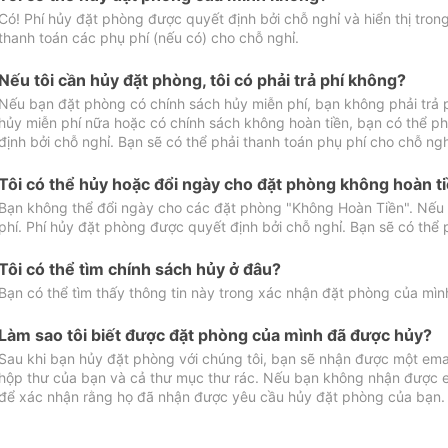
Có! Phí hủy đặt phòng được quyết định bởi chỗ nghỉ và hiển thị tro
thanh toán các phụ phí (nếu có) cho chỗ nghỉ.
Nếu tôi cần hủy đặt phòng, tôi có phải trả phí không?
Nếu bạn đặt phòng có chính sách hủy miễn phí, bạn không phải trả
hủy miễn phí nữa hoặc có chính sách không hoàn tiền, bạn có thể ph
định bởi chỗ nghỉ. Bạn sẽ có thể phải thanh toán phụ phí cho chỗ ngh
Tôi có thể hủy hoặc đổi ngày cho đặt phòng không hoàn t
Bạn không thể đổi ngày cho các đặt phòng "Không Hoàn Tiền". Nếu 
phí. Phí hủy đặt phòng được quyết định bởi chỗ nghỉ. Bạn sẽ có thể 
Tôi có thể tìm chính sách hủy ở đâu?
Bạn có thể tìm thấy thông tin này trong xác nhận đặt phòng của mìn
Làm sao tôi biết được đặt phòng của mình đã được hủy?
Sau khi bạn hủy đặt phòng với chúng tôi, bạn sẽ nhận được một ema
hộp thư của bạn và cả thư mục thư rác. Nếu bạn không nhận được ema
để xác nhận rằng họ đã nhận được yêu cầu hủy đặt phòng của bạn.