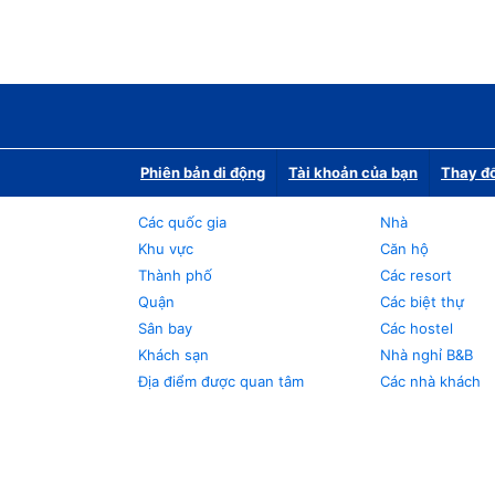
Phiên bản di động
Tài khoản của bạn
Thay đổ
Các quốc gia
Nhà
Khu vực
Căn hộ
Thành phố
Các resort
Quận
Các biệt thự
Sân bay
Các hostel
Khách sạn
Nhà nghỉ B&B
Địa điểm được quan tâm
Các nhà khách