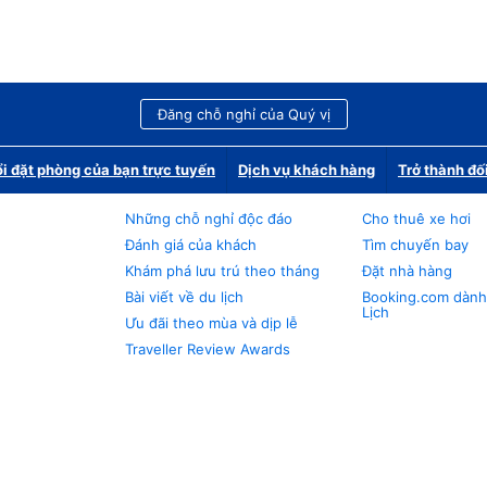
Đăng chỗ nghỉ của Quý vị
i đặt phòng của bạn trực tuyến
Dịch vụ khách hàng
Trở thành đố
Những chỗ nghỉ độc đáo
Cho thuê xe hơi
Đánh giá của khách
Tìm chuyến bay
Khám phá lưu trú theo tháng
Đặt nhà hàng
Bài viết về du lịch
Booking.com dành
Lịch
Ưu đãi theo mùa và dịp lễ
Traveller Review Awards