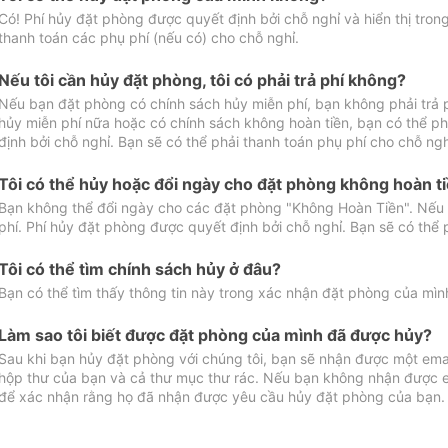
Có! Phí hủy đặt phòng được quyết định bởi chỗ nghỉ và hiển thị tro
thanh toán các phụ phí (nếu có) cho chỗ nghỉ.
Nếu tôi cần hủy đặt phòng, tôi có phải trả phí không?
Nếu bạn đặt phòng có chính sách hủy miễn phí, bạn không phải trả
hủy miễn phí nữa hoặc có chính sách không hoàn tiền, bạn có thể ph
định bởi chỗ nghỉ. Bạn sẽ có thể phải thanh toán phụ phí cho chỗ ngh
Tôi có thể hủy hoặc đổi ngày cho đặt phòng không hoàn t
Bạn không thể đổi ngày cho các đặt phòng "Không Hoàn Tiền". Nếu 
phí. Phí hủy đặt phòng được quyết định bởi chỗ nghỉ. Bạn sẽ có thể 
Tôi có thể tìm chính sách hủy ở đâu?
Bạn có thể tìm thấy thông tin này trong xác nhận đặt phòng của mìn
Làm sao tôi biết được đặt phòng của mình đã được hủy?
Sau khi bạn hủy đặt phòng với chúng tôi, bạn sẽ nhận được một ema
hộp thư của bạn và cả thư mục thư rác. Nếu bạn không nhận được ema
để xác nhận rằng họ đã nhận được yêu cầu hủy đặt phòng của bạn.