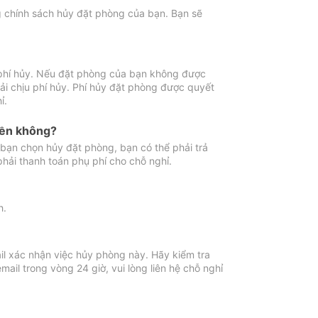
ng chính sách hủy đặt phòng của bạn. Bạn sẽ
 phí hủy. Nếu đặt phòng của bạn không được
ải chịu phí hủy. Phí hủy đặt phòng được quyết
ỉ.
iền không?
bạn chọn hủy đặt phòng, bạn có thể phải trả
phải thanh toán phụ phí cho chỗ nghỉ.
h.
il xác nhận việc hủy phòng này. Hãy kiểm tra
il trong vòng 24 giờ, vui lòng liên hệ chỗ nghỉ