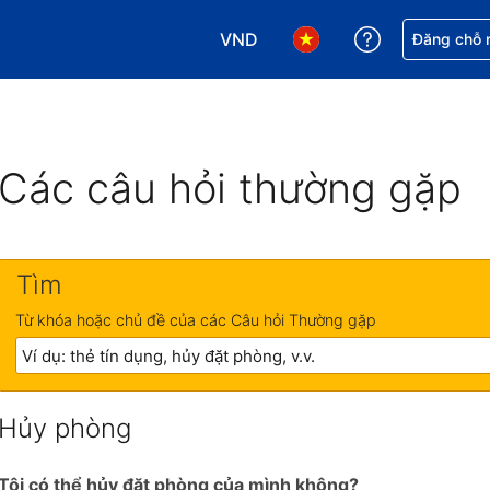
VND
Nhận trợ giú
Đăng chỗ n
Chọn loại tiền tệ của bạn. Loại t
Chọn ngôn ngữ của bạn.
Các câu hỏi thường gặp
Tìm
Từ khóa hoặc chủ đề của các Câu hỏi Thường gặp
Hủy phòng
Tôi có thể hủy đặt phòng của mình không?