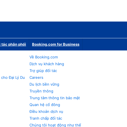
i tác phân phối
Booking.com for Business
Về Booking.com
Dịch vụ khách hàng
Trợ giúp đối tác
 cho Đại Lý Du
Careers
Du lịch bền vững
Truyền thông
Trung tâm thông tin bảo mật
Quan hệ cổ đông
Điều khoản dịch vụ
Tranh chấp đối tác
Chúng tôi hoạt động như thế