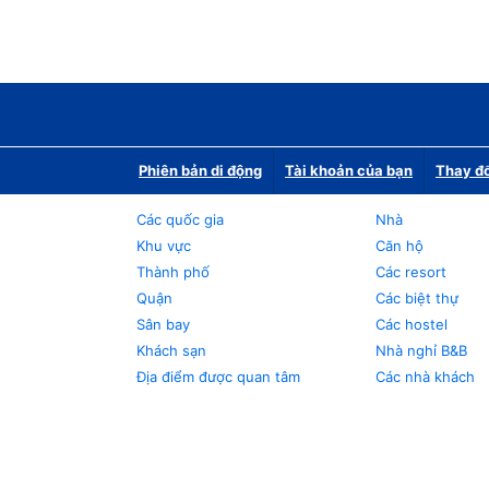
Phiên bản di động
Tài khoản của bạn
Thay đổ
Các quốc gia
Nhà
Khu vực
Căn hộ
Thành phố
Các resort
Quận
Các biệt thự
Sân bay
Các hostel
Khách sạn
Nhà nghỉ B&B
Địa điểm được quan tâm
Các nhà khách