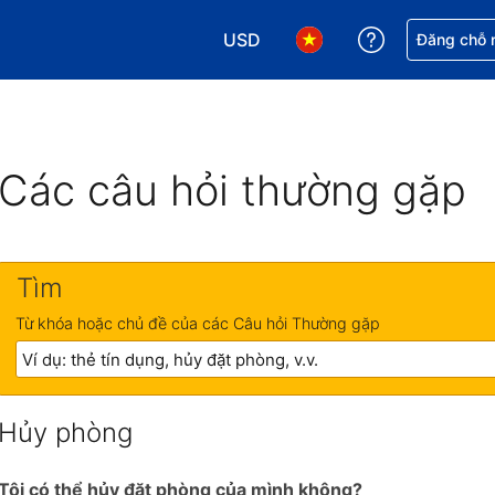
USD
Nhận trợ giú
Đăng chỗ n
Chọn loại tiền tệ của bạn. Loại t
Chọn ngôn ngữ của bạn.
Các câu hỏi thường gặp
Tìm
Từ khóa hoặc chủ đề của các Câu hỏi Thường gặp
Hủy phòng
Tôi có thể hủy đặt phòng của mình không?