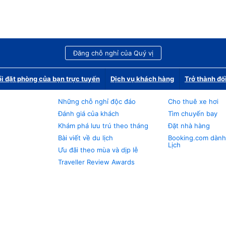
Đăng chỗ nghỉ của Quý vị
i đặt phòng của bạn trực tuyến
Dịch vụ khách hàng
Trở thành đố
Những chỗ nghỉ độc đáo
Cho thuê xe hơi
Đánh giá của khách
Tìm chuyến bay
Khám phá lưu trú theo tháng
Đặt nhà hàng
Bài viết về du lịch
Booking.com dành
Lịch
Ưu đãi theo mùa và dịp lễ
Traveller Review Awards