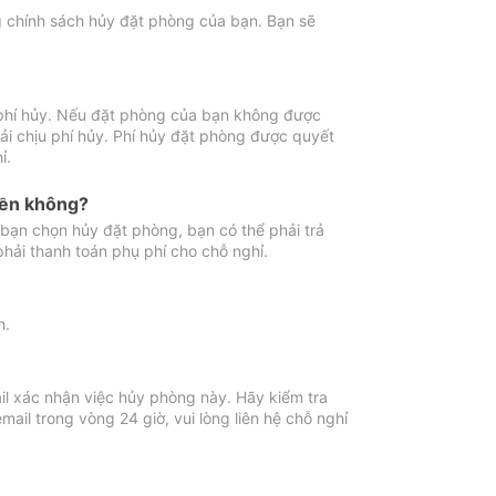
ng chính sách hủy đặt phòng của bạn. Bạn sẽ
 phí hủy. Nếu đặt phòng của bạn không được
ải chịu phí hủy. Phí hủy đặt phòng được quyết
ỉ.
iền không?
bạn chọn hủy đặt phòng, bạn có thể phải trả
phải thanh toán phụ phí cho chỗ nghỉ.
h.
il xác nhận việc hủy phòng này. Hãy kiểm tra
il trong vòng 24 giờ, vui lòng liên hệ chỗ nghỉ