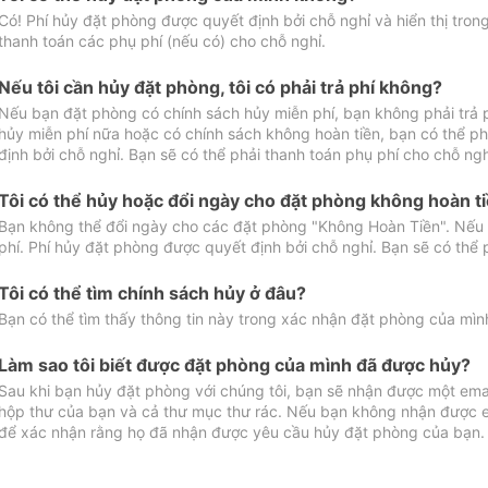
Có! Phí hủy đặt phòng được quyết định bởi chỗ nghỉ và hiển thị tro
thanh toán các phụ phí (nếu có) cho chỗ nghỉ.
Nếu tôi cần hủy đặt phòng, tôi có phải trả phí không?
Nếu bạn đặt phòng có chính sách hủy miễn phí, bạn không phải trả
hủy miễn phí nữa hoặc có chính sách không hoàn tiền, bạn có thể ph
định bởi chỗ nghỉ. Bạn sẽ có thể phải thanh toán phụ phí cho chỗ ngh
Tôi có thể hủy hoặc đổi ngày cho đặt phòng không hoàn t
Bạn không thể đổi ngày cho các đặt phòng "Không Hoàn Tiền". Nếu 
phí. Phí hủy đặt phòng được quyết định bởi chỗ nghỉ. Bạn sẽ có thể 
Tôi có thể tìm chính sách hủy ở đâu?
Bạn có thể tìm thấy thông tin này trong xác nhận đặt phòng của mìn
Làm sao tôi biết được đặt phòng của mình đã được hủy?
Sau khi bạn hủy đặt phòng với chúng tôi, bạn sẽ nhận được một ema
hộp thư của bạn và cả thư mục thư rác. Nếu bạn không nhận được ema
để xác nhận rằng họ đã nhận được yêu cầu hủy đặt phòng của bạn.