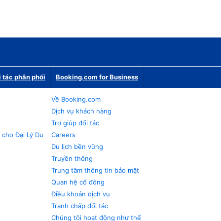
i tác phân phối
Booking.com for Business
Về Booking.com
Dịch vụ khách hàng
Trợ giúp đối tác
 cho Đại Lý Du
Careers
Du lịch bền vững
Truyền thông
Trung tâm thông tin bảo mật
Quan hệ cổ đông
Điều khoản dịch vụ
Tranh chấp đối tác
Chúng tôi hoạt động như thế