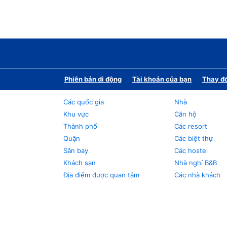
Phiên bản di động
Tài khoản của bạn
Thay đổ
Các quốc gia
Nhà
Khu vực
Căn hộ
Thành phố
Các resort
Quận
Các biệt thự
Sân bay
Các hostel
Khách sạn
Nhà nghỉ B&B
Địa điểm được quan tâm
Các nhà khách