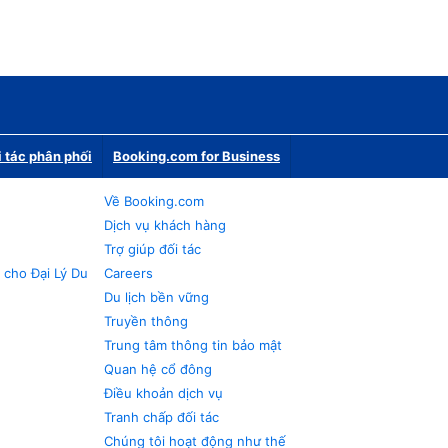
i tác phân phối
Booking.com for Business
Về Booking.com
Dịch vụ khách hàng
Trợ giúp đối tác
 cho Đại Lý Du
Careers
Du lịch bền vững
Truyền thông
Trung tâm thông tin bảo mật
Quan hệ cổ đông
Điều khoản dịch vụ
Tranh chấp đối tác
Chúng tôi hoạt động như thế