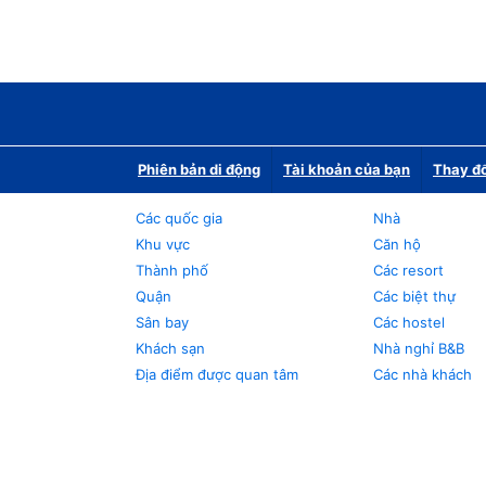
Phiên bản di động
Tài khoản của bạn
Thay đổ
Các quốc gia
Nhà
Khu vực
Căn hộ
Thành phố
Các resort
Quận
Các biệt thự
Sân bay
Các hostel
Khách sạn
Nhà nghỉ B&B
Địa điểm được quan tâm
Các nhà khách