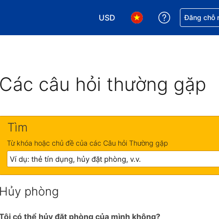
USD
Nhận trợ giú
Đăng chỗ n
Chọn loại tiền tệ của bạn. Loại t
Chọn ngôn ngữ của bạn.
Các câu hỏi thường gặp
Tìm
Từ khóa hoặc chủ đề của các Câu hỏi Thường gặp
Hủy phòng
Tôi có thể hủy đặt phòng của mình không?