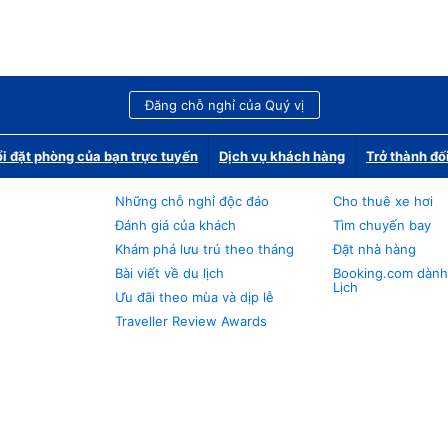
Đăng chỗ nghỉ của Quý vị
i đặt phòng của bạn trực tuyến
Dịch vụ khách hàng
Trở thành đố
Những chỗ nghỉ độc đáo
Cho thuê xe hơi
Đánh giá của khách
Tìm chuyến bay
Khám phá lưu trú theo tháng
Đặt nhà hàng
Bài viết về du lịch
Booking.com dành
Lịch
Ưu đãi theo mùa và dịp lễ
Traveller Review Awards