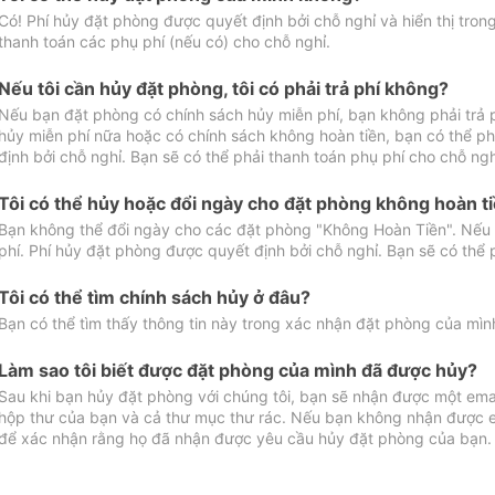
Có! Phí hủy đặt phòng được quyết định bởi chỗ nghỉ và hiển thị tro
thanh toán các phụ phí (nếu có) cho chỗ nghỉ.
Nếu tôi cần hủy đặt phòng, tôi có phải trả phí không?
Nếu bạn đặt phòng có chính sách hủy miễn phí, bạn không phải trả
hủy miễn phí nữa hoặc có chính sách không hoàn tiền, bạn có thể ph
định bởi chỗ nghỉ. Bạn sẽ có thể phải thanh toán phụ phí cho chỗ ngh
Tôi có thể hủy hoặc đổi ngày cho đặt phòng không hoàn t
Bạn không thể đổi ngày cho các đặt phòng "Không Hoàn Tiền". Nếu 
phí. Phí hủy đặt phòng được quyết định bởi chỗ nghỉ. Bạn sẽ có thể 
Tôi có thể tìm chính sách hủy ở đâu?
Bạn có thể tìm thấy thông tin này trong xác nhận đặt phòng của mìn
Làm sao tôi biết được đặt phòng của mình đã được hủy?
Sau khi bạn hủy đặt phòng với chúng tôi, bạn sẽ nhận được một ema
hộp thư của bạn và cả thư mục thư rác. Nếu bạn không nhận được ema
để xác nhận rằng họ đã nhận được yêu cầu hủy đặt phòng của bạn.