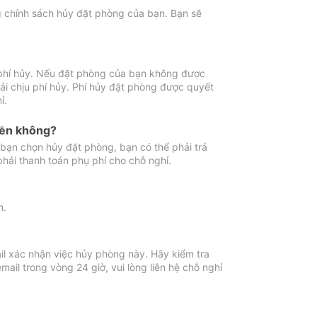
ng chính sách hủy đặt phòng của bạn. Bạn sẽ
 phí hủy. Nếu đặt phòng của bạn không được
ải chịu phí hủy. Phí hủy đặt phòng được quyết
ỉ.
iền không?
bạn chọn hủy đặt phòng, bạn có thể phải trả
phải thanh toán phụ phí cho chỗ nghỉ.
h.
il xác nhận việc hủy phòng này. Hãy kiểm tra
il trong vòng 24 giờ, vui lòng liên hệ chỗ nghỉ