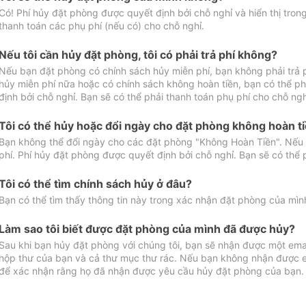
Có! Phí hủy đặt phòng được quyết định bởi chỗ nghỉ và hiển thị tro
thanh toán các phụ phí (nếu có) cho chỗ nghỉ.
Nếu tôi cần hủy đặt phòng, tôi có phải trả phí không?
Nếu bạn đặt phòng có chính sách hủy miễn phí, bạn không phải trả
hủy miễn phí nữa hoặc có chính sách không hoàn tiền, bạn có thể ph
định bởi chỗ nghỉ. Bạn sẽ có thể phải thanh toán phụ phí cho chỗ ngh
Tôi có thể hủy hoặc đổi ngày cho đặt phòng không hoàn t
Bạn không thể đổi ngày cho các đặt phòng "Không Hoàn Tiền". Nếu 
phí. Phí hủy đặt phòng được quyết định bởi chỗ nghỉ. Bạn sẽ có thể 
Tôi có thể tìm chính sách hủy ở đâu?
Bạn có thể tìm thấy thông tin này trong xác nhận đặt phòng của mìn
Làm sao tôi biết được đặt phòng của mình đã được hủy?
Sau khi bạn hủy đặt phòng với chúng tôi, bạn sẽ nhận được một ema
hộp thư của bạn và cả thư mục thư rác. Nếu bạn không nhận được ema
để xác nhận rằng họ đã nhận được yêu cầu hủy đặt phòng của bạn.