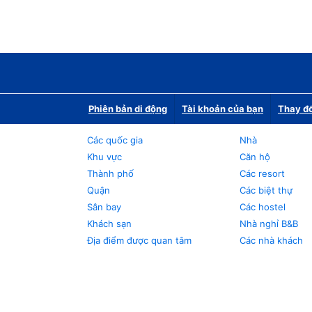
Phiên bản di động
Tài khoản của bạn
Thay đổ
Các quốc gia
Nhà
Khu vực
Căn hộ
Thành phố
Các resort
Quận
Các biệt thự
Sân bay
Các hostel
Khách sạn
Nhà nghỉ B&B
Địa điểm được quan tâm
Các nhà khách