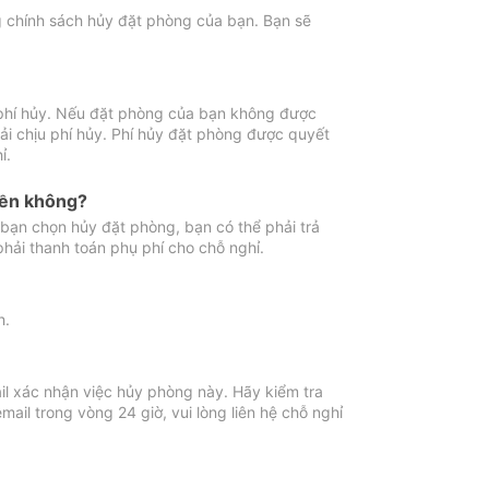
ng chính sách hủy đặt phòng của bạn. Bạn sẽ
 phí hủy. Nếu đặt phòng của bạn không được
ải chịu phí hủy. Phí hủy đặt phòng được quyết
ỉ.
iền không?
bạn chọn hủy đặt phòng, bạn có thể phải trả
phải thanh toán phụ phí cho chỗ nghỉ.
h.
il xác nhận việc hủy phòng này. Hãy kiểm tra
il trong vòng 24 giờ, vui lòng liên hệ chỗ nghỉ