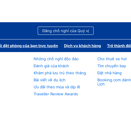
Đăng chỗ nghỉ của Quý vị
i đặt phòng của bạn trực tuyến
Dịch vụ khách hàng
Trở thành đố
Những chỗ nghỉ độc đáo
Cho thuê xe hơi
Đánh giá của khách
Tìm chuyến bay
Khám phá lưu trú theo tháng
Đặt nhà hàng
Bài viết về du lịch
Booking.com dành
Lịch
Ưu đãi theo mùa và dịp lễ
Traveller Review Awards