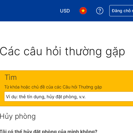
USD
Nhận trợ giú
Đăng chỗ n
Chọn loại tiền tệ của bạn. Loại t
Chọn ngôn ngữ của bạn.
Các câu hỏi thường gặp
Tìm
Từ khóa hoặc chủ đề của các Câu hỏi Thường gặp
Hủy phòng
Tôi có thể hủy đặt phòng của mình không?