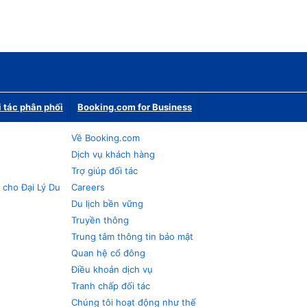
i tác phân phối
Booking.com for Business
Về Booking.com
Dịch vụ khách hàng
Trợ giúp đối tác
 cho Đại Lý Du
Careers
Du lịch bền vững
Truyền thông
Trung tâm thông tin bảo mật
Quan hệ cổ đông
Điều khoản dịch vụ
Tranh chấp đối tác
Chúng tôi hoạt động như thế