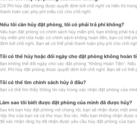
Có! Phí hủy đặt phòng được quyết định bởi chỗ nghỉ và hiển thị tro
thanh toán các phụ phí (nếu có) cho chỗ nghỉ.
Nếu tôi cần hủy đặt phòng, tôi có phải trả phí không?
Nếu bạn đặt phòng có chính sách hủy miễn phí, bạn không phải trả
hủy miễn phí nữa hoặc có chính sách không hoàn tiền, bạn có thể ph
định bởi chỗ nghỉ. Bạn sẽ có thể phải thanh toán phụ phí cho chỗ ngh
Tôi có thể hủy hoặc đổi ngày cho đặt phòng không hoàn t
Bạn không thể đổi ngày cho các đặt phòng "Không Hoàn Tiền". Nếu 
phí. Phí hủy đặt phòng được quyết định bởi chỗ nghỉ. Bạn sẽ có thể 
Tôi có thể tìm chính sách hủy ở đâu?
Bạn có thể tìm thấy thông tin này trong xác nhận đặt phòng của mìn
Làm sao tôi biết được đặt phòng của mình đã được hủy?
Sau khi bạn hủy đặt phòng với chúng tôi, bạn sẽ nhận được một ema
hộp thư của bạn và cả thư mục thư rác. Nếu bạn không nhận được ema
để xác nhận rằng họ đã nhận được yêu cầu hủy đặt phòng của bạn.