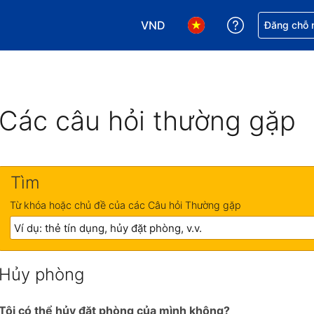
VND
Nhận trợ giú
Đăng chỗ n
Chọn loại tiền tệ của bạn. Loại t
Chọn ngôn ngữ của bạn.
Các câu hỏi thường gặp
Tìm
Từ khóa hoặc chủ đề của các Câu hỏi Thường gặp
Hủy phòng
Tôi có thể hủy đặt phòng của mình không?