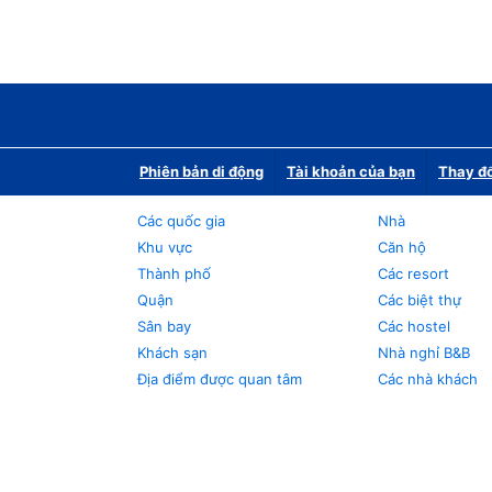
Phiên bản di động
Tài khoản của bạn
Thay đổ
Các quốc gia
Nhà
Khu vực
Căn hộ
Thành phố
Các resort
Quận
Các biệt thự
Sân bay
Các hostel
Khách sạn
Nhà nghỉ B&B
Địa điểm được quan tâm
Các nhà khách