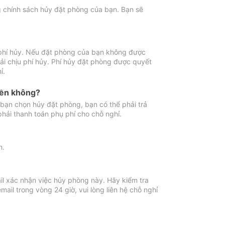
ng chính sách hủy đặt phòng của bạn. Bạn sẽ
 phí hủy. Nếu đặt phòng của bạn không được
ải chịu phí hủy. Phí hủy đặt phòng được quyết
ỉ.
iền không?
bạn chọn hủy đặt phòng, bạn có thể phải trả
phải thanh toán phụ phí cho chỗ nghỉ.
h.
il xác nhận việc hủy phòng này. Hãy kiểm tra
il trong vòng 24 giờ, vui lòng liên hệ chỗ nghỉ