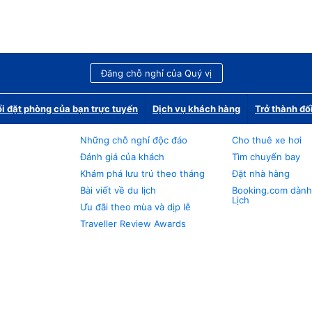
Đăng chỗ nghỉ của Quý vị
i đặt phòng của bạn trực tuyến
Dịch vụ khách hàng
Trở thành đố
Những chỗ nghỉ độc đáo
Cho thuê xe hơi
Đánh giá của khách
Tìm chuyến bay
Khám phá lưu trú theo tháng
Đặt nhà hàng
Bài viết về du lịch
Booking.com dành
Lịch
Ưu đãi theo mùa và dịp lễ
Traveller Review Awards