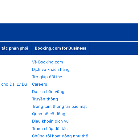
i tác phân phối
Booking.com for Business
Về Booking.com
Dịch vụ khách hàng
Trợ giúp đối tác
 cho Đại Lý Du
Careers
Du lịch bền vững
Truyền thông
Trung tâm thông tin bảo mật
Quan hệ cổ đông
Điều khoản dịch vụ
Tranh chấp đối tác
Chúng tôi hoạt động như thế