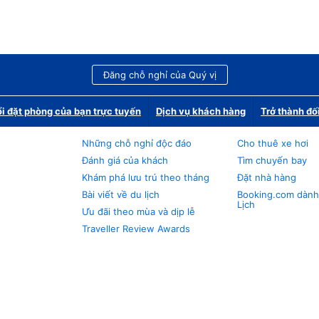
Đăng chỗ nghỉ của Quý vị
i đặt phòng của bạn trực tuyến
Dịch vụ khách hàng
Trở thành đố
Những chỗ nghỉ độc đáo
Cho thuê xe hơi
Đánh giá của khách
Tìm chuyến bay
Khám phá lưu trú theo tháng
Đặt nhà hàng
Bài viết về du lịch
Booking.com dành
Lịch
Ưu đãi theo mùa và dịp lễ
Traveller Review Awards