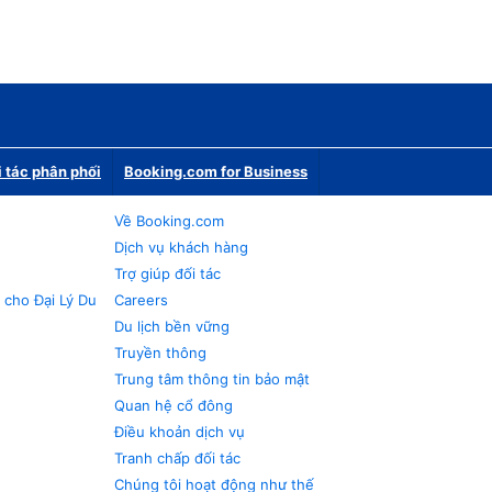
i tác phân phối
Booking.com for Business
Về Booking.com
Dịch vụ khách hàng
Trợ giúp đối tác
 cho Đại Lý Du
Careers
Du lịch bền vững
Truyền thông
Trung tâm thông tin bảo mật
Quan hệ cổ đông
Điều khoản dịch vụ
Tranh chấp đối tác
Chúng tôi hoạt động như thế