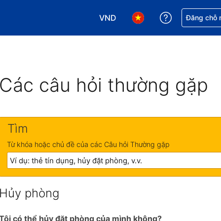
VND
Nhận trợ giú
Đăng chỗ n
Chọn loại tiền tệ của bạn. Loại t
Chọn ngôn ngữ của bạn.
Các câu hỏi thường gặp
Tìm
Từ khóa hoặc chủ đề của các Câu hỏi Thường gặp
Hủy phòng
Tôi có thể hủy đặt phòng của mình không?