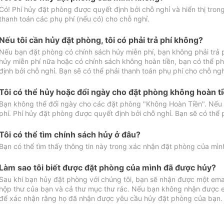
Có! Phí hủy đặt phòng được quyết định bởi chỗ nghỉ và hiển thị tro
thanh toán các phụ phí (nếu có) cho chỗ nghỉ.
Nếu tôi cần hủy đặt phòng, tôi có phải trả phí không?
Nếu bạn đặt phòng có chính sách hủy miễn phí, bạn không phải trả
hủy miễn phí nữa hoặc có chính sách không hoàn tiền, bạn có thể ph
định bởi chỗ nghỉ. Bạn sẽ có thể phải thanh toán phụ phí cho chỗ ngh
Tôi có thể hủy hoặc đổi ngày cho đặt phòng không hoàn t
Bạn không thể đổi ngày cho các đặt phòng "Không Hoàn Tiền". Nếu 
phí. Phí hủy đặt phòng được quyết định bởi chỗ nghỉ. Bạn sẽ có thể 
Tôi có thể tìm chính sách hủy ở đâu?
Bạn có thể tìm thấy thông tin này trong xác nhận đặt phòng của mìn
Làm sao tôi biết được đặt phòng của mình đã được hủy?
Sau khi bạn hủy đặt phòng với chúng tôi, bạn sẽ nhận được một ema
hộp thư của bạn và cả thư mục thư rác. Nếu bạn không nhận được ema
để xác nhận rằng họ đã nhận được yêu cầu hủy đặt phòng của bạn.