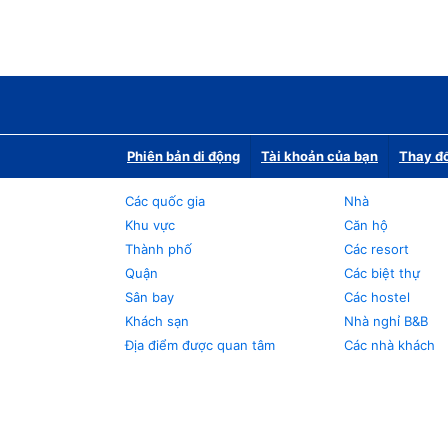
Phiên bản di động
Tài khoản của bạn
Thay đổ
Các quốc gia
Nhà
Khu vực
Căn hộ
Thành phố
Các resort
Quận
Các biệt thự
Sân bay
Các hostel
Khách sạn
Nhà nghỉ B&B
Địa điểm được quan tâm
Các nhà khách