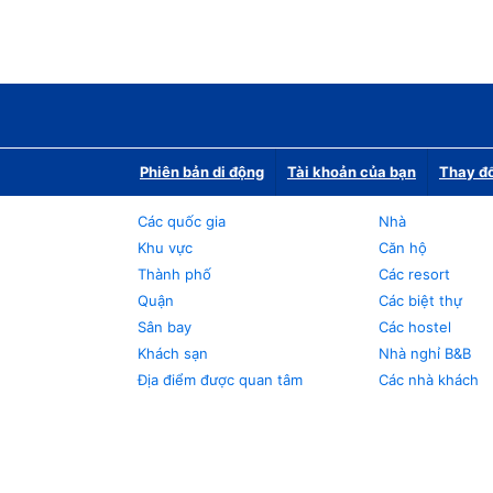
Phiên bản di động
Tài khoản của bạn
Thay đổ
Các quốc gia
Nhà
Khu vực
Căn hộ
Thành phố
Các resort
Quận
Các biệt thự
Sân bay
Các hostel
Khách sạn
Nhà nghỉ B&B
Địa điểm được quan tâm
Các nhà khách