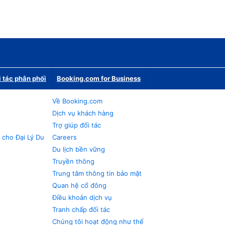
i tác phân phối
Booking.com for Business
Về Booking.com
Dịch vụ khách hàng
Trợ giúp đối tác
 cho Đại Lý Du
Careers
Du lịch bền vững
Truyền thông
Trung tâm thông tin bảo mật
Quan hệ cổ đông
Điều khoản dịch vụ
Tranh chấp đối tác
Chúng tôi hoạt động như thế