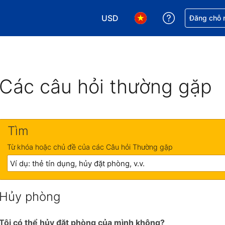
USD
Nhận trợ giú
Đăng chỗ n
Chọn loại tiền tệ của bạn. Loại t
Chọn ngôn ngữ của bạn.
Các câu hỏi thường gặp
Tìm
Từ khóa hoặc chủ đề của các Câu hỏi Thường gặp
Hủy phòng
Tôi có thể hủy đặt phòng của mình không?