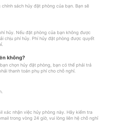
ng chính sách hủy đặt phòng của bạn. Bạn sẽ
 phí hủy. Nếu đặt phòng của bạn không được
ải chịu phí hủy. Phí hủy đặt phòng được quyết
ỉ.
iền không?
bạn chọn hủy đặt phòng, bạn có thể phải trả
phải thanh toán phụ phí cho chỗ nghỉ.
h.
il xác nhận việc hủy phòng này. Hãy kiểm tra
il trong vòng 24 giờ, vui lòng liên hệ chỗ nghỉ