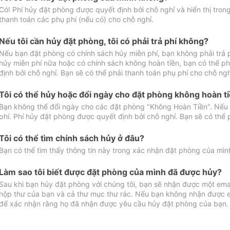
Có! Phí hủy đặt phòng được quyết định bởi chỗ nghỉ và hiển thị tro
thanh toán các phụ phí (nếu có) cho chỗ nghỉ.
Nếu tôi cần hủy đặt phòng, tôi có phải trả phí không?
Nếu bạn đặt phòng có chính sách hủy miễn phí, bạn không phải trả
hủy miễn phí nữa hoặc có chính sách không hoàn tiền, bạn có thể ph
định bởi chỗ nghỉ. Bạn sẽ có thể phải thanh toán phụ phí cho chỗ ngh
Tôi có thể hủy hoặc đổi ngày cho đặt phòng không hoàn t
Bạn không thể đổi ngày cho các đặt phòng "Không Hoàn Tiền". Nếu 
phí. Phí hủy đặt phòng được quyết định bởi chỗ nghỉ. Bạn sẽ có thể 
Tôi có thể tìm chính sách hủy ở đâu?
Bạn có thể tìm thấy thông tin này trong xác nhận đặt phòng của mìn
Làm sao tôi biết được đặt phòng của mình đã được hủy?
Sau khi bạn hủy đặt phòng với chúng tôi, bạn sẽ nhận được một ema
hộp thư của bạn và cả thư mục thư rác. Nếu bạn không nhận được ema
để xác nhận rằng họ đã nhận được yêu cầu hủy đặt phòng của bạn.