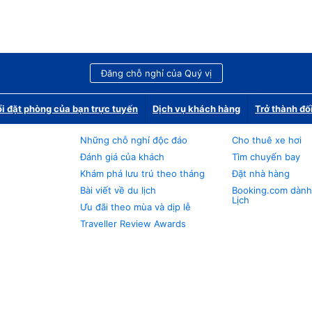
Đăng chỗ nghỉ của Quý vị
i đặt phòng của bạn trực tuyến
Dịch vụ khách hàng
Trở thành đố
Những chỗ nghỉ độc đáo
Cho thuê xe hơi
Đánh giá của khách
Tìm chuyến bay
Khám phá lưu trú theo tháng
Đặt nhà hàng
Bài viết về du lịch
Booking.com dành
Lịch
Ưu đãi theo mùa và dịp lễ
Traveller Review Awards