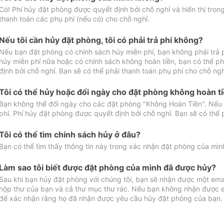
Có! Phí hủy đặt phòng được quyết định bởi chỗ nghỉ và hiển thị tro
thanh toán các phụ phí (nếu có) cho chỗ nghỉ.
Nếu tôi cần hủy đặt phòng, tôi có phải trả phí không?
Nếu bạn đặt phòng có chính sách hủy miễn phí, bạn không phải trả
hủy miễn phí nữa hoặc có chính sách không hoàn tiền, bạn có thể ph
định bởi chỗ nghỉ. Bạn sẽ có thể phải thanh toán phụ phí cho chỗ ngh
Tôi có thể hủy hoặc đổi ngày cho đặt phòng không hoàn t
Bạn không thể đổi ngày cho các đặt phòng "Không Hoàn Tiền". Nếu 
phí. Phí hủy đặt phòng được quyết định bởi chỗ nghỉ. Bạn sẽ có thể 
Tôi có thể tìm chính sách hủy ở đâu?
Bạn có thể tìm thấy thông tin này trong xác nhận đặt phòng của mìn
Làm sao tôi biết được đặt phòng của mình đã được hủy?
Sau khi bạn hủy đặt phòng với chúng tôi, bạn sẽ nhận được một ema
hộp thư của bạn và cả thư mục thư rác. Nếu bạn không nhận được ema
để xác nhận rằng họ đã nhận được yêu cầu hủy đặt phòng của bạn.