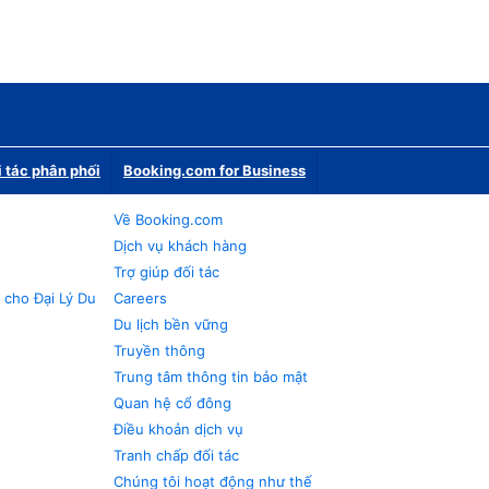
i tác phân phối
Booking.com for Business
Về Booking.com
Dịch vụ khách hàng
Trợ giúp đối tác
 cho Đại Lý Du
Careers
Du lịch bền vững
Truyền thông
Trung tâm thông tin bảo mật
Quan hệ cổ đông
Điều khoản dịch vụ
Tranh chấp đối tác
Chúng tôi hoạt động như thế