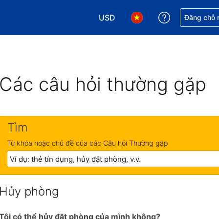
USD
Nhận trợ giú
Đăng chỗ n
Chọn loại tiền tệ của bạn. Loại t
Chọn ngôn ngữ của bạn.
Các câu hỏi thường gặp
Tìm
Từ khóa hoặc chủ đề của các Câu hỏi Thường gặp
Hủy phòng
Tôi có thể hủy đặt phòng của mình không?