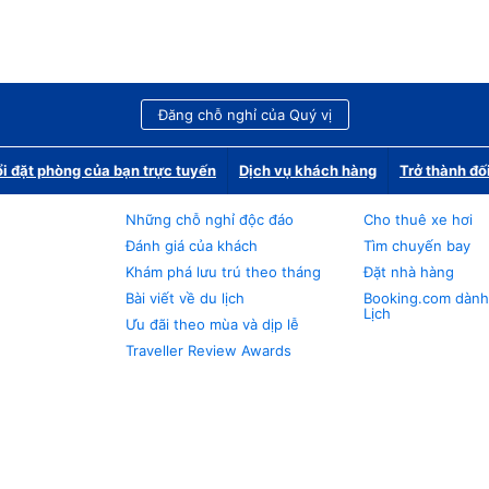
Đăng chỗ nghỉ của Quý vị
i đặt phòng của bạn trực tuyến
Dịch vụ khách hàng
Trở thành đố
Những chỗ nghỉ độc đáo
Cho thuê xe hơi
Đánh giá của khách
Tìm chuyến bay
Khám phá lưu trú theo tháng
Đặt nhà hàng
Bài viết về du lịch
Booking.com dành
Lịch
Ưu đãi theo mùa và dịp lễ
Traveller Review Awards