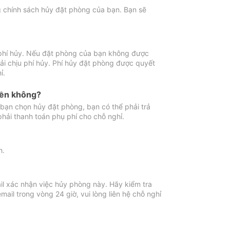
ng chính sách hủy đặt phòng của bạn. Bạn sẽ
 phí hủy. Nếu đặt phòng của bạn không được
ải chịu phí hủy. Phí hủy đặt phòng được quyết
ỉ.
iền không?
bạn chọn hủy đặt phòng, bạn có thể phải trả
phải thanh toán phụ phí cho chỗ nghỉ.
h.
il xác nhận việc hủy phòng này. Hãy kiểm tra
il trong vòng 24 giờ, vui lòng liên hệ chỗ nghỉ