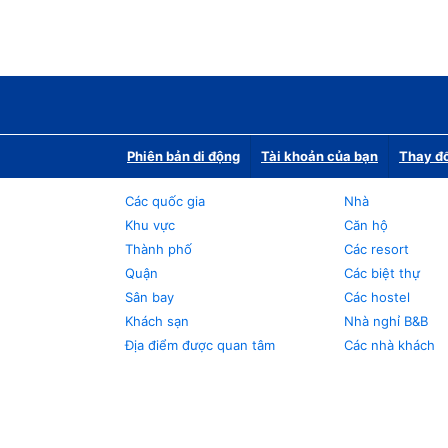
Phiên bản di động
Tài khoản của bạn
Thay đổ
Các quốc gia
Nhà
Khu vực
Căn hộ
Thành phố
Các resort
Quận
Các biệt thự
Sân bay
Các hostel
Khách sạn
Nhà nghỉ B&B
Địa điểm được quan tâm
Các nhà khách