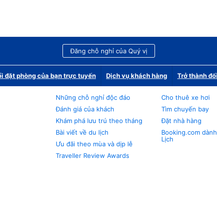
Đăng chỗ nghỉ của Quý vị
i đặt phòng của bạn trực tuyến
Dịch vụ khách hàng
Trở thành đố
Những chỗ nghỉ độc đáo
Cho thuê xe hơi
Đánh giá của khách
Tìm chuyến bay
Khám phá lưu trú theo tháng
Đặt nhà hàng
Bài viết về du lịch
Booking.com dành
Lịch
Ưu đãi theo mùa và dịp lễ
Traveller Review Awards