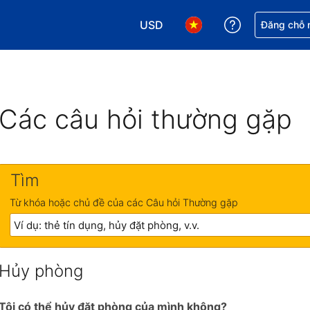
USD
Nhận trợ giú
Đăng chỗ n
Chọn loại tiền tệ của bạn. Loại t
Chọn ngôn ngữ của bạn.
Các câu hỏi thường gặp
Tìm
Từ khóa hoặc chủ đề của các Câu hỏi Thường gặp
Hủy phòng
Tôi có thể hủy đặt phòng của mình không?