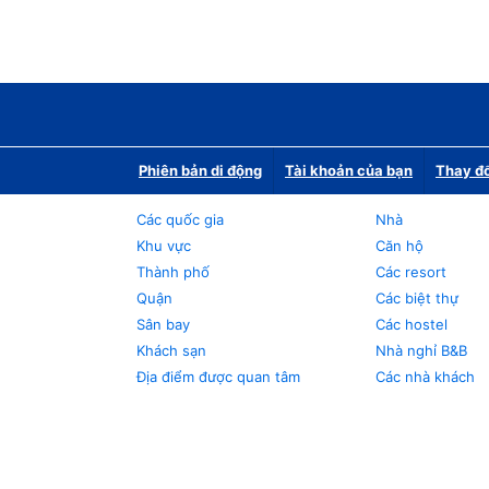
Phiên bản di động
Tài khoản của bạn
Thay đổ
Các quốc gia
Nhà
Khu vực
Căn hộ
Thành phố
Các resort
Quận
Các biệt thự
Sân bay
Các hostel
Khách sạn
Nhà nghỉ B&B
Địa điểm được quan tâm
Các nhà khách