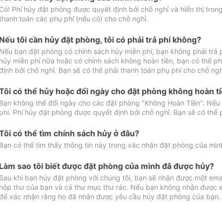
Có! Phí hủy đặt phòng được quyết định bởi chỗ nghỉ và hiển thị tro
thanh toán các phụ phí (nếu có) cho chỗ nghỉ.
Nếu tôi cần hủy đặt phòng, tôi có phải trả phí không?
Nếu bạn đặt phòng có chính sách hủy miễn phí, bạn không phải trả
hủy miễn phí nữa hoặc có chính sách không hoàn tiền, bạn có thể ph
định bởi chỗ nghỉ. Bạn sẽ có thể phải thanh toán phụ phí cho chỗ ngh
Tôi có thể hủy hoặc đổi ngày cho đặt phòng không hoàn t
Bạn không thể đổi ngày cho các đặt phòng "Không Hoàn Tiền". Nếu 
phí. Phí hủy đặt phòng được quyết định bởi chỗ nghỉ. Bạn sẽ có thể 
Tôi có thể tìm chính sách hủy ở đâu?
Bạn có thể tìm thấy thông tin này trong xác nhận đặt phòng của mìn
Làm sao tôi biết được đặt phòng của mình đã được hủy?
Sau khi bạn hủy đặt phòng với chúng tôi, bạn sẽ nhận được một ema
hộp thư của bạn và cả thư mục thư rác. Nếu bạn không nhận được ema
để xác nhận rằng họ đã nhận được yêu cầu hủy đặt phòng của bạn.