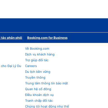
i tác phân phối
Booking.com for Business
Về Booking.com
Dịch vụ khách hàng
Trợ giúp đối tác
 cho Đại Lý Du
Careers
Du lịch bền vững
Truyền thông
Trung tâm thông tin bảo mật
Quan hệ cổ đông
Điều khoản dịch vụ
Tranh chấp đối tác
Chúng tôi hoạt động như thế