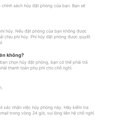
ng chính sách hủy đặt phòng của bạn. Bạn sẽ
 phí hủy. Nếu đặt phòng của bạn không được
ải chịu phí hủy. Phí hủy đặt phòng được quyết
ỉ.
iền không?
bạn chọn hủy đặt phòng, bạn có thể phải trả
phải thanh toán phụ phí cho chỗ nghỉ.
h.
il xác nhận việc hủy phòng này. Hãy kiểm tra
il trong vòng 24 giờ, vui lòng liên hệ chỗ nghỉ