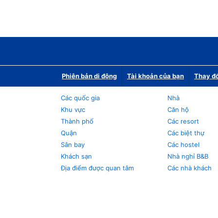
Phiên bản di động
Tài khoản của bạn
Thay đổ
Các quốc gia
Nhà
Khu vực
Căn hộ
Thành phố
Các resort
Quận
Các biệt thự
Sân bay
Các hostel
Khách sạn
Nhà nghỉ B&B
Địa điểm được quan tâm
Các nhà khách