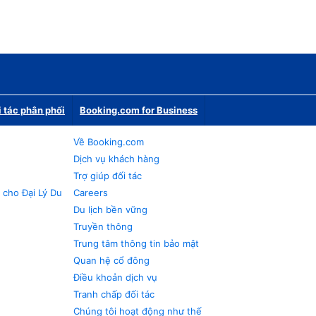
i tác phân phối
Booking.com for Business
Về Booking.com
Dịch vụ khách hàng
Trợ giúp đối tác
 cho Đại Lý Du
Careers
Du lịch bền vững
Truyền thông
Trung tâm thông tin bảo mật
Quan hệ cổ đông
Điều khoản dịch vụ
Tranh chấp đối tác
Chúng tôi hoạt động như thế