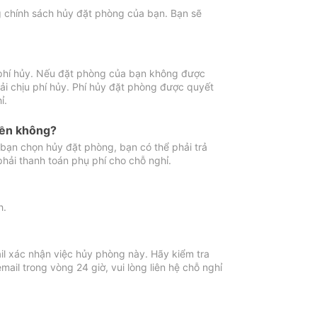
ng chính sách hủy đặt phòng của bạn. Bạn sẽ
 phí hủy. Nếu đặt phòng của bạn không được
ải chịu phí hủy. Phí hủy đặt phòng được quyết
ỉ.
iền không?
bạn chọn hủy đặt phòng, bạn có thể phải trả
phải thanh toán phụ phí cho chỗ nghỉ.
h.
il xác nhận việc hủy phòng này. Hãy kiểm tra
il trong vòng 24 giờ, vui lòng liên hệ chỗ nghỉ