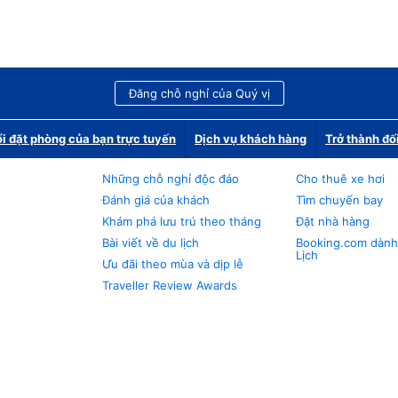
Đăng chỗ nghỉ của Quý vị
i đặt phòng của bạn trực tuyến
Dịch vụ khách hàng
Trở thành đố
Những chỗ nghỉ độc đáo
Cho thuê xe hơi
Đánh giá của khách
Tìm chuyến bay
Khám phá lưu trú theo tháng
Đặt nhà hàng
Bài viết về du lịch
Booking.com dành
Lịch
Ưu đãi theo mùa và dịp lễ
Traveller Review Awards