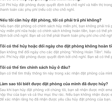
Có! Phí hủy đặt phòng được quyết định bởi chỗ nghỉ và hiển thị tro
thanh toán các phụ phí (nếu có) cho chỗ nghỉ.
Nếu tôi cần hủy đặt phòng, tôi có phải trả phí không?
Nếu bạn đặt phòng có chính sách hủy miễn phí, bạn không phải trả
hủy miễn phí nữa hoặc có chính sách không hoàn tiền, bạn có thể ph
định bởi chỗ nghỉ. Bạn sẽ có thể phải thanh toán phụ phí cho chỗ ngh
Tôi có thể hủy hoặc đổi ngày cho đặt phòng không hoàn t
Bạn không thể đổi ngày cho các đặt phòng "Không Hoàn Tiền". Nếu 
phí. Phí hủy đặt phòng được quyết định bởi chỗ nghỉ. Bạn sẽ có thể 
Tôi có thể tìm chính sách hủy ở đâu?
Bạn có thể tìm thấy thông tin này trong xác nhận đặt phòng của mìn
Làm sao tôi biết được đặt phòng của mình đã được hủy?
Sau khi bạn hủy đặt phòng với chúng tôi, bạn sẽ nhận được một ema
hộp thư của bạn và cả thư mục thư rác. Nếu bạn không nhận được ema
để xác nhận rằng họ đã nhận được yêu cầu hủy đặt phòng của bạn.