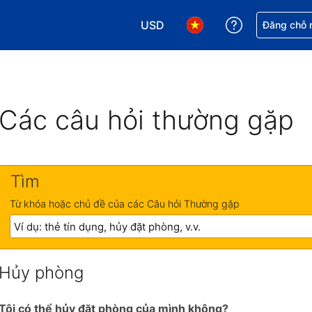
USD
Nhận trợ giú
Đăng chỗ n
Chọn loại tiền tệ của bạn. Loại t
Chọn ngôn ngữ của bạn.
Các câu hỏi thường gặp
Tìm
Từ khóa hoặc chủ đề của các Câu hỏi Thường gặp
Hủy phòng
Tôi có thể hủy đặt phòng của mình không?