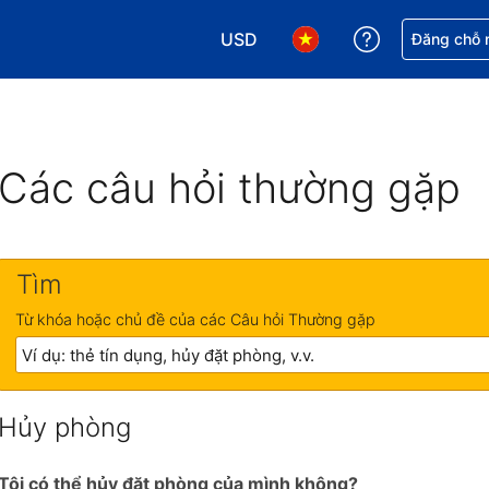
USD
Nhận trợ giú
Đăng chỗ n
Chọn loại tiền tệ của bạn. Loại t
Chọn ngôn ngữ của bạn.
Các câu hỏi thường gặp
Tìm
Từ khóa hoặc chủ đề của các Câu hỏi Thường gặp
Hủy phòng
Tôi có thể hủy đặt phòng của mình không?