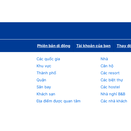
Phiên bản di động
Tài khoản của bạn
Thay đổ
Các quốc gia
Nhà
Khu vực
Căn hộ
Thành phố
Các resort
Quận
Các biệt thự
Sân bay
Các hostel
Khách sạn
Nhà nghỉ B&B
Địa điểm được quan tâm
Các nhà khách