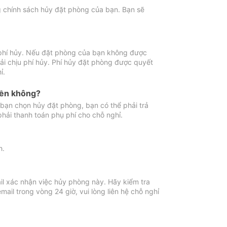
ng chính sách hủy đặt phòng của bạn. Bạn sẽ
 phí hủy. Nếu đặt phòng của bạn không được
ải chịu phí hủy. Phí hủy đặt phòng được quyết
ỉ.
iền không?
bạn chọn hủy đặt phòng, bạn có thể phải trả
phải thanh toán phụ phí cho chỗ nghỉ.
h.
il xác nhận việc hủy phòng này. Hãy kiểm tra
il trong vòng 24 giờ, vui lòng liên hệ chỗ nghỉ