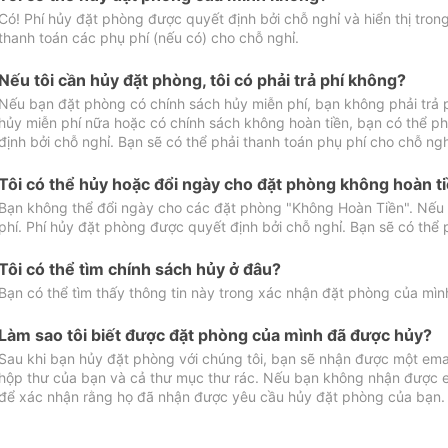
Có! Phí hủy đặt phòng được quyết định bởi chỗ nghỉ và hiển thị tro
thanh toán các phụ phí (nếu có) cho chỗ nghỉ.
Nếu tôi cần hủy đặt phòng, tôi có phải trả phí không?
Nếu bạn đặt phòng có chính sách hủy miễn phí, bạn không phải trả
hủy miễn phí nữa hoặc có chính sách không hoàn tiền, bạn có thể ph
định bởi chỗ nghỉ. Bạn sẽ có thể phải thanh toán phụ phí cho chỗ ngh
Tôi có thể hủy hoặc đổi ngày cho đặt phòng không hoàn t
Bạn không thể đổi ngày cho các đặt phòng "Không Hoàn Tiền". Nếu 
phí. Phí hủy đặt phòng được quyết định bởi chỗ nghỉ. Bạn sẽ có thể 
Tôi có thể tìm chính sách hủy ở đâu?
Bạn có thể tìm thấy thông tin này trong xác nhận đặt phòng của mìn
Làm sao tôi biết được đặt phòng của mình đã được hủy?
Sau khi bạn hủy đặt phòng với chúng tôi, bạn sẽ nhận được một ema
hộp thư của bạn và cả thư mục thư rác. Nếu bạn không nhận được ema
để xác nhận rằng họ đã nhận được yêu cầu hủy đặt phòng của bạn.