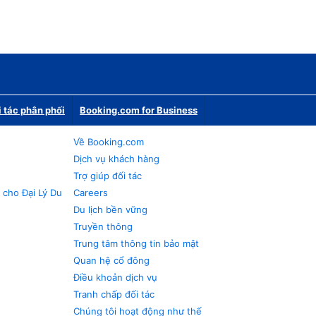
i tác phân phối
Booking.com for Business
Về Booking.com
Dịch vụ khách hàng
Trợ giúp đối tác
 cho Đại Lý Du
Careers
Du lịch bền vững
Truyền thông
Trung tâm thông tin bảo mật
Quan hệ cổ đông
Điều khoản dịch vụ
Tranh chấp đối tác
Chúng tôi hoạt động như thế