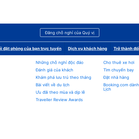
Đăng chỗ nghỉ của Quý vị
i đặt phòng của bạn trực tuyến
Dịch vụ khách hàng
Trở thành đố
Những chỗ nghỉ độc đáo
Cho thuê xe hơi
Đánh giá của khách
Tìm chuyến bay
Khám phá lưu trú theo tháng
Đặt nhà hàng
Bài viết về du lịch
Booking.com dành
Lịch
Ưu đãi theo mùa và dịp lễ
Traveller Review Awards