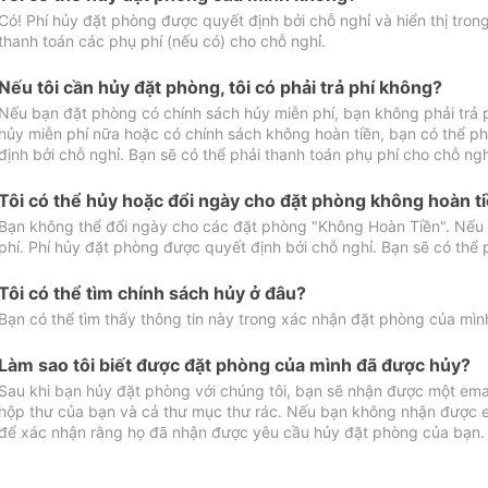
Có! Phí hủy đặt phòng được quyết định bởi chỗ nghỉ và hiển thị tro
thanh toán các phụ phí (nếu có) cho chỗ nghỉ.
Nếu tôi cần hủy đặt phòng, tôi có phải trả phí không?
Nếu bạn đặt phòng có chính sách hủy miễn phí, bạn không phải trả
hủy miễn phí nữa hoặc có chính sách không hoàn tiền, bạn có thể ph
định bởi chỗ nghỉ. Bạn sẽ có thể phải thanh toán phụ phí cho chỗ ngh
Tôi có thể hủy hoặc đổi ngày cho đặt phòng không hoàn t
Bạn không thể đổi ngày cho các đặt phòng "Không Hoàn Tiền". Nếu 
phí. Phí hủy đặt phòng được quyết định bởi chỗ nghỉ. Bạn sẽ có thể 
Tôi có thể tìm chính sách hủy ở đâu?
Bạn có thể tìm thấy thông tin này trong xác nhận đặt phòng của mìn
Làm sao tôi biết được đặt phòng của mình đã được hủy?
Sau khi bạn hủy đặt phòng với chúng tôi, bạn sẽ nhận được một ema
hộp thư của bạn và cả thư mục thư rác. Nếu bạn không nhận được ema
để xác nhận rằng họ đã nhận được yêu cầu hủy đặt phòng của bạn.