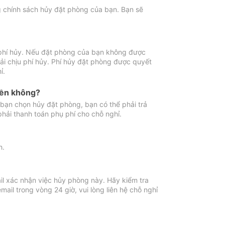
ng chính sách hủy đặt phòng của bạn. Bạn sẽ
 phí hủy. Nếu đặt phòng của bạn không được
ải chịu phí hủy. Phí hủy đặt phòng được quyết
ỉ.
iền không?
bạn chọn hủy đặt phòng, bạn có thể phải trả
phải thanh toán phụ phí cho chỗ nghỉ.
h.
il xác nhận việc hủy phòng này. Hãy kiểm tra
il trong vòng 24 giờ, vui lòng liên hệ chỗ nghỉ