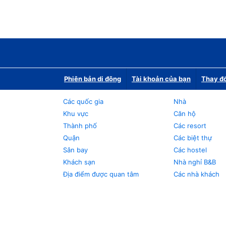
Phiên bản di động
Tài khoản của bạn
Thay đổ
Các quốc gia
Nhà
Khu vực
Căn hộ
Thành phố
Các resort
Quận
Các biệt thự
Sân bay
Các hostel
Khách sạn
Nhà nghỉ B&B
Địa điểm được quan tâm
Các nhà khách