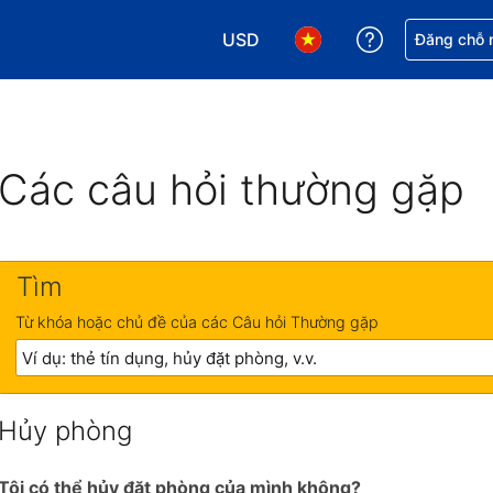
USD
Nhận trợ giú
Đăng chỗ n
Chọn loại tiền tệ của bạn. Loại t
Chọn ngôn ngữ của bạn.
Các câu hỏi thường gặp
Tìm
Từ khóa hoặc chủ đề của các Câu hỏi Thường gặp
Hủy phòng
Tôi có thể hủy đặt phòng của mình không?