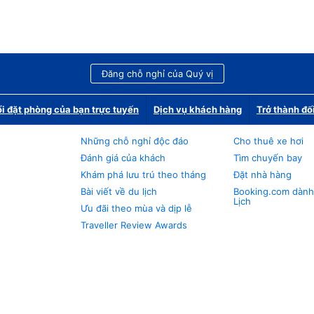
Đăng chỗ nghỉ của Quý vị
i đặt phòng của bạn trực tuyến
Dịch vụ khách hàng
Trở thành đố
Những chỗ nghỉ độc đáo
Cho thuê xe hơi
Đánh giá của khách
Tìm chuyến bay
Khám phá lưu trú theo tháng
Đặt nhà hàng
Bài viết về du lịch
Booking.com dành
Lịch
Ưu đãi theo mùa và dịp lễ
Traveller Review Awards