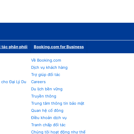
i tác phân phối
Booking.com for Business
Về Booking.com
Dịch vụ khách hàng
Trợ giúp đối tác
 cho Đại Lý Du
Careers
Du lịch bền vững
Truyền thông
Trung tâm thông tin bảo mật
Quan hệ cổ đông
Điều khoản dịch vụ
Tranh chấp đối tác
Chúng tôi hoạt động như thế