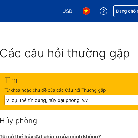
USD
Nhận trợ giú
Đăng chỗ n
Chọn loại tiền tệ của bạn. Loại t
Chọn ngôn ngữ của bạn.
Các câu hỏi thường gặp
Tìm
Từ khóa hoặc chủ đề của các Câu hỏi Thường gặp
Hủy phòng
Tôi có thể hủy đặt phòng của mình không?