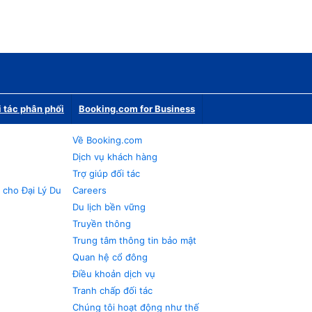
i tác phân phối
Booking.com for Business
Về Booking.com
Dịch vụ khách hàng
Trợ giúp đối tác
 cho Đại Lý Du
Careers
Du lịch bền vững
Truyền thông
Trung tâm thông tin bảo mật
Quan hệ cổ đông
Điều khoản dịch vụ
Tranh chấp đối tác
Chúng tôi hoạt động như thế