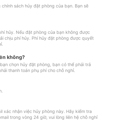
ng chính sách hủy đặt phòng của bạn. Bạn sẽ
 phí hủy. Nếu đặt phòng của bạn không được
ải chịu phí hủy. Phí hủy đặt phòng được quyết
ỉ.
iền không?
bạn chọn hủy đặt phòng, bạn có thể phải trả
phải thanh toán phụ phí cho chỗ nghỉ.
h.
il xác nhận việc hủy phòng này. Hãy kiểm tra
il trong vòng 24 giờ, vui lòng liên hệ chỗ nghỉ