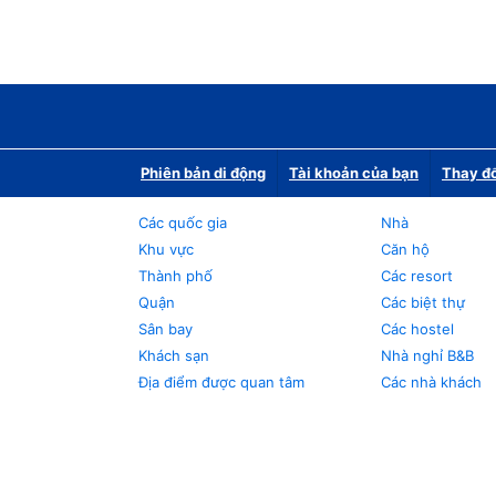
Phiên bản di động
Tài khoản của bạn
Thay đổ
Các quốc gia
Nhà
Khu vực
Căn hộ
Thành phố
Các resort
Quận
Các biệt thự
Sân bay
Các hostel
Khách sạn
Nhà nghỉ B&B
Địa điểm được quan tâm
Các nhà khách