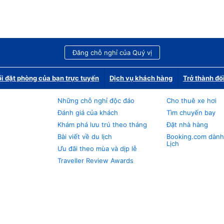
Đăng chỗ nghỉ của Quý vị
i đặt phòng của bạn trực tuyến
Dịch vụ khách hàng
Trở thành đố
Những chỗ nghỉ độc đáo
Cho thuê xe hơi
Đánh giá của khách
Tìm chuyến bay
Khám phá lưu trú theo tháng
Đặt nhà hàng
Bài viết về du lịch
Booking.com dành
Lịch
Ưu đãi theo mùa và dịp lễ
Traveller Review Awards