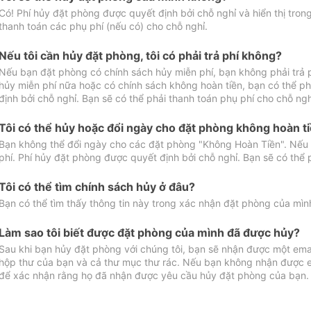
Có! Phí hủy đặt phòng được quyết định bởi chỗ nghỉ và hiển thị tro
thanh toán các phụ phí (nếu có) cho chỗ nghỉ.
Nếu tôi cần hủy đặt phòng, tôi có phải trả phí không?
Nếu bạn đặt phòng có chính sách hủy miễn phí, bạn không phải trả
hủy miễn phí nữa hoặc có chính sách không hoàn tiền, bạn có thể ph
định bởi chỗ nghỉ. Bạn sẽ có thể phải thanh toán phụ phí cho chỗ ngh
Tôi có thể hủy hoặc đổi ngày cho đặt phòng không hoàn t
Bạn không thể đổi ngày cho các đặt phòng "Không Hoàn Tiền". Nếu 
phí. Phí hủy đặt phòng được quyết định bởi chỗ nghỉ. Bạn sẽ có thể 
Tôi có thể tìm chính sách hủy ở đâu?
Bạn có thể tìm thấy thông tin này trong xác nhận đặt phòng của mìn
Làm sao tôi biết được đặt phòng của mình đã được hủy?
Sau khi bạn hủy đặt phòng với chúng tôi, bạn sẽ nhận được một ema
hộp thư của bạn và cả thư mục thư rác. Nếu bạn không nhận được ema
để xác nhận rằng họ đã nhận được yêu cầu hủy đặt phòng của bạn.