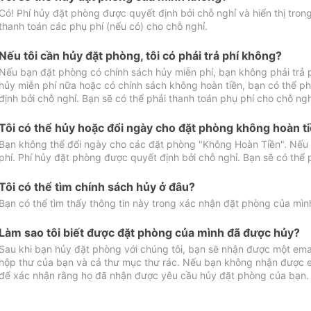
Có! Phí hủy đặt phòng được quyết định bởi chỗ nghỉ và hiển thị tro
thanh toán các phụ phí (nếu có) cho chỗ nghỉ.
Nếu tôi cần hủy đặt phòng, tôi có phải trả phí không?
Nếu bạn đặt phòng có chính sách hủy miễn phí, bạn không phải trả
hủy miễn phí nữa hoặc có chính sách không hoàn tiền, bạn có thể ph
định bởi chỗ nghỉ. Bạn sẽ có thể phải thanh toán phụ phí cho chỗ ngh
Tôi có thể hủy hoặc đổi ngày cho đặt phòng không hoàn t
Bạn không thể đổi ngày cho các đặt phòng "Không Hoàn Tiền". Nếu 
phí. Phí hủy đặt phòng được quyết định bởi chỗ nghỉ. Bạn sẽ có thể 
Tôi có thể tìm chính sách hủy ở đâu?
Bạn có thể tìm thấy thông tin này trong xác nhận đặt phòng của mìn
Làm sao tôi biết được đặt phòng của mình đã được hủy?
Sau khi bạn hủy đặt phòng với chúng tôi, bạn sẽ nhận được một ema
hộp thư của bạn và cả thư mục thư rác. Nếu bạn không nhận được ema
để xác nhận rằng họ đã nhận được yêu cầu hủy đặt phòng của bạn.