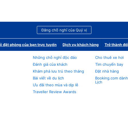
Đăng chỗ nghỉ của Quý vị
i đặt phòng của bạn trực tuyến
Dịch vụ khách hàng
Trở thành đố
Những chỗ nghỉ độc đáo
Cho thuê xe hơi
Đánh giá của khách
Tìm chuyến bay
Khám phá lưu trú theo tháng
Đặt nhà hàng
Bài viết về du lịch
Booking.com dành
Lịch
Ưu đãi theo mùa và dịp lễ
Traveller Review Awards