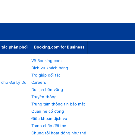
i tác phân phối
Booking.com for Business
Về Booking.com
Dịch vụ khách hàng
Trợ giúp đối tác
 cho Đại Lý Du
Careers
Du lịch bền vững
Truyền thông
Trung tâm thông tin bảo mật
Quan hệ cổ đông
Điều khoản dịch vụ
Tranh chấp đối tác
Chúng tôi hoạt động như thế