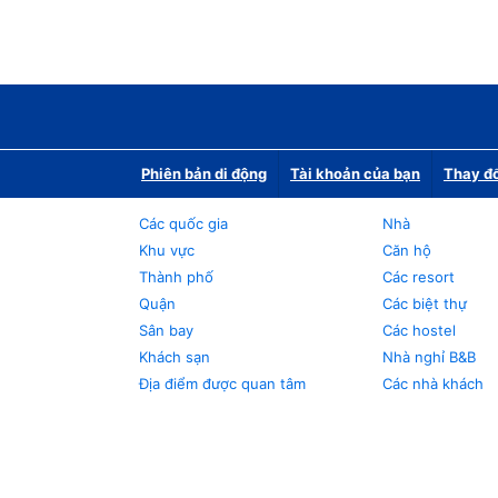
Phiên bản di động
Tài khoản của bạn
Thay đổ
Các quốc gia
Nhà
Khu vực
Căn hộ
Thành phố
Các resort
Quận
Các biệt thự
Sân bay
Các hostel
Khách sạn
Nhà nghỉ B&B
Địa điểm được quan tâm
Các nhà khách