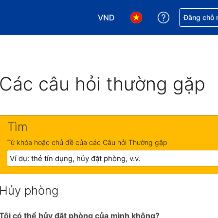
VND
Nhận trợ giú
Đăng chỗ n
Chọn loại tiền tệ của bạn. Loại t
Chọn ngôn ngữ của bạn.
Các câu hỏi thường gặp
Tìm
Từ khóa hoặc chủ đề của các Câu hỏi Thường gặp
Hủy phòng
Tôi có thể hủy đặt phòng của mình không?