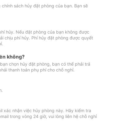
ng chính sách hủy đặt phòng của bạn. Bạn sẽ
 phí hủy. Nếu đặt phòng của bạn không được
ải chịu phí hủy. Phí hủy đặt phòng được quyết
ỉ.
iền không?
bạn chọn hủy đặt phòng, bạn có thể phải trả
phải thanh toán phụ phí cho chỗ nghỉ.
h.
il xác nhận việc hủy phòng này. Hãy kiểm tra
il trong vòng 24 giờ, vui lòng liên hệ chỗ nghỉ