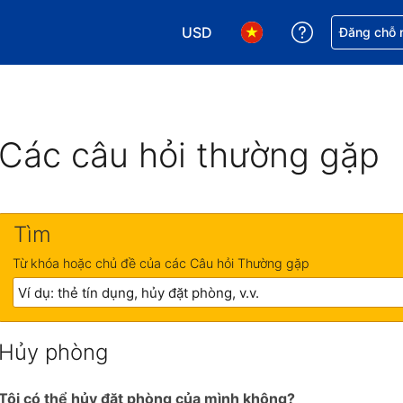
USD
Nhận trợ giú
Đăng chỗ n
Chọn loại tiền tệ của bạn. Loại t
Chọn ngôn ngữ của bạn.
Các câu hỏi thường gặp
Tìm
Từ khóa hoặc chủ đề của các Câu hỏi Thường gặp
Hủy phòng
Tôi có thể hủy đặt phòng của mình không?