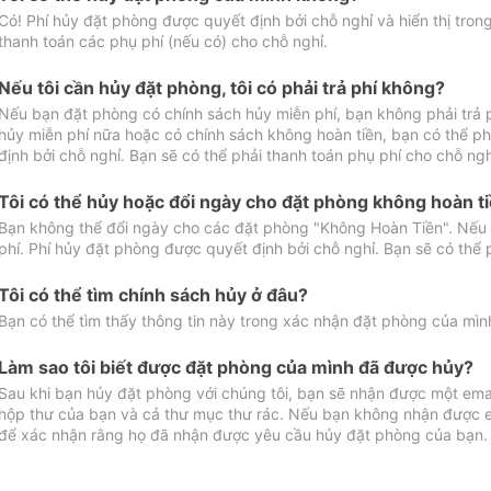
Có! Phí hủy đặt phòng được quyết định bởi chỗ nghỉ và hiển thị tro
thanh toán các phụ phí (nếu có) cho chỗ nghỉ.
Nếu tôi cần hủy đặt phòng, tôi có phải trả phí không?
Nếu bạn đặt phòng có chính sách hủy miễn phí, bạn không phải trả
hủy miễn phí nữa hoặc có chính sách không hoàn tiền, bạn có thể ph
định bởi chỗ nghỉ. Bạn sẽ có thể phải thanh toán phụ phí cho chỗ ngh
Tôi có thể hủy hoặc đổi ngày cho đặt phòng không hoàn t
Bạn không thể đổi ngày cho các đặt phòng "Không Hoàn Tiền". Nếu 
phí. Phí hủy đặt phòng được quyết định bởi chỗ nghỉ. Bạn sẽ có thể 
Tôi có thể tìm chính sách hủy ở đâu?
Bạn có thể tìm thấy thông tin này trong xác nhận đặt phòng của mìn
Làm sao tôi biết được đặt phòng của mình đã được hủy?
Sau khi bạn hủy đặt phòng với chúng tôi, bạn sẽ nhận được một ema
hộp thư của bạn và cả thư mục thư rác. Nếu bạn không nhận được ema
để xác nhận rằng họ đã nhận được yêu cầu hủy đặt phòng của bạn.