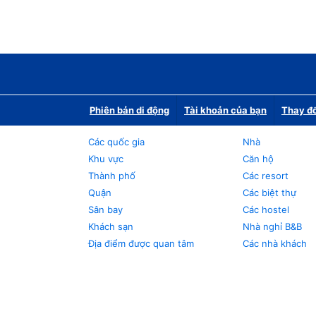
Phiên bản di động
Tài khoản của bạn
Thay đổ
Các quốc gia
Nhà
Khu vực
Căn hộ
Thành phố
Các resort
Quận
Các biệt thự
Sân bay
Các hostel
Khách sạn
Nhà nghỉ B&B
Địa điểm được quan tâm
Các nhà khách