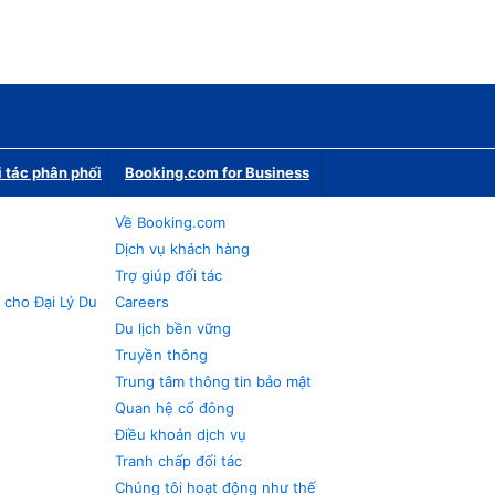
i tác phân phối
Booking.com for Business
Về Booking.com
Dịch vụ khách hàng
Trợ giúp đối tác
 cho Đại Lý Du
Careers
Du lịch bền vững
Truyền thông
Trung tâm thông tin bảo mật
Quan hệ cổ đông
Điều khoản dịch vụ
Tranh chấp đối tác
Chúng tôi hoạt động như thế