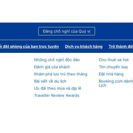
Đăng chỗ nghỉ của Quý vị
i đặt phòng của bạn trực tuyến
Dịch vụ khách hàng
Trở thành đố
Những chỗ nghỉ độc đáo
Cho thuê xe hơi
Đánh giá của khách
Tìm chuyến bay
Khám phá lưu trú theo tháng
Đặt nhà hàng
Bài viết về du lịch
Booking.com dành
Lịch
Ưu đãi theo mùa và dịp lễ
Traveller Review Awards