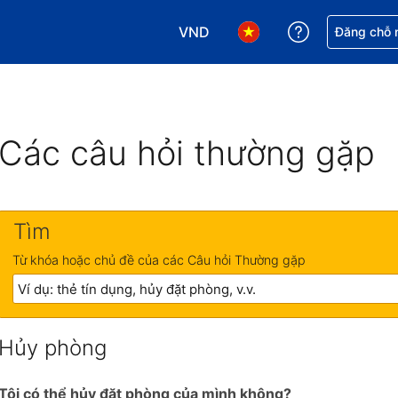
VND
Nhận trợ giú
Đăng chỗ n
Chọn loại tiền tệ của bạn. Loại t
Chọn ngôn ngữ của bạn.
Các câu hỏi thường gặp
Tìm
Từ khóa hoặc chủ đề của các Câu hỏi Thường gặp
Hủy phòng
Tôi có thể hủy đặt phòng của mình không?