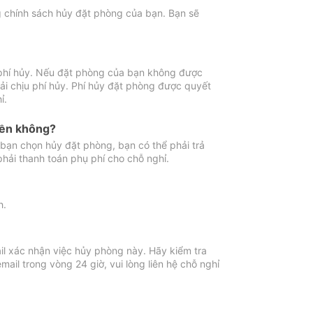
ng chính sách hủy đặt phòng của bạn. Bạn sẽ
 phí hủy. Nếu đặt phòng của bạn không được
ải chịu phí hủy. Phí hủy đặt phòng được quyết
ỉ.
iền không?
bạn chọn hủy đặt phòng, bạn có thể phải trả
phải thanh toán phụ phí cho chỗ nghỉ.
h.
il xác nhận việc hủy phòng này. Hãy kiểm tra
il trong vòng 24 giờ, vui lòng liên hệ chỗ nghỉ