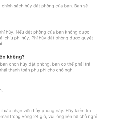
ng chính sách hủy đặt phòng của bạn. Bạn sẽ
 phí hủy. Nếu đặt phòng của bạn không được
ải chịu phí hủy. Phí hủy đặt phòng được quyết
ỉ.
iền không?
bạn chọn hủy đặt phòng, bạn có thể phải trả
phải thanh toán phụ phí cho chỗ nghỉ.
h.
il xác nhận việc hủy phòng này. Hãy kiểm tra
il trong vòng 24 giờ, vui lòng liên hệ chỗ nghỉ