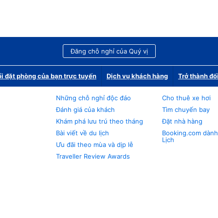
Đăng chỗ nghỉ của Quý vị
i đặt phòng của bạn trực tuyến
Dịch vụ khách hàng
Trở thành đố
Những chỗ nghỉ độc đáo
Cho thuê xe hơi
Đánh giá của khách
Tìm chuyến bay
Khám phá lưu trú theo tháng
Đặt nhà hàng
Bài viết về du lịch
Booking.com dành
Lịch
Ưu đãi theo mùa và dịp lễ
Traveller Review Awards