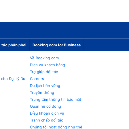
i tác phân phối
Booking.com for Business
Về Booking.com
Dịch vụ khách hàng
Trợ giúp đối tác
 cho Đại Lý Du
Careers
Du lịch bền vững
Truyền thông
Trung tâm thông tin bảo mật
Quan hệ cổ đông
Điều khoản dịch vụ
Tranh chấp đối tác
Chúng tôi hoạt động như thế