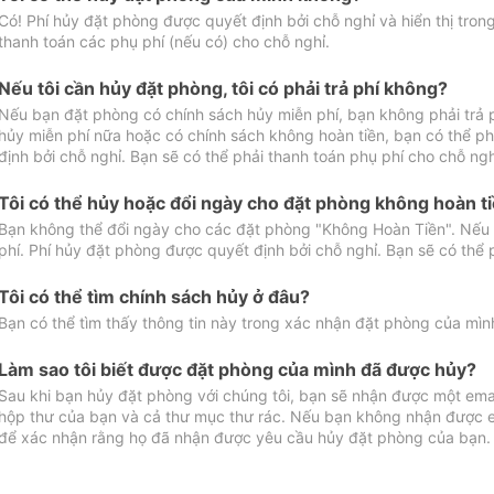
Có! Phí hủy đặt phòng được quyết định bởi chỗ nghỉ và hiển thị tro
thanh toán các phụ phí (nếu có) cho chỗ nghỉ.
Nếu tôi cần hủy đặt phòng, tôi có phải trả phí không?
Nếu bạn đặt phòng có chính sách hủy miễn phí, bạn không phải trả
hủy miễn phí nữa hoặc có chính sách không hoàn tiền, bạn có thể ph
định bởi chỗ nghỉ. Bạn sẽ có thể phải thanh toán phụ phí cho chỗ ngh
Tôi có thể hủy hoặc đổi ngày cho đặt phòng không hoàn t
Bạn không thể đổi ngày cho các đặt phòng "Không Hoàn Tiền". Nếu 
phí. Phí hủy đặt phòng được quyết định bởi chỗ nghỉ. Bạn sẽ có thể 
Tôi có thể tìm chính sách hủy ở đâu?
Bạn có thể tìm thấy thông tin này trong xác nhận đặt phòng của mìn
Làm sao tôi biết được đặt phòng của mình đã được hủy?
Sau khi bạn hủy đặt phòng với chúng tôi, bạn sẽ nhận được một ema
hộp thư của bạn và cả thư mục thư rác. Nếu bạn không nhận được ema
để xác nhận rằng họ đã nhận được yêu cầu hủy đặt phòng của bạn.