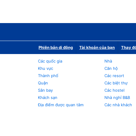
Phiên bản di động
Tài khoản của bạn
Thay đổ
Các quốc gia
Nhà
Khu vực
Căn hộ
Thành phố
Các resort
Quận
Các biệt thự
Sân bay
Các hostel
Khách sạn
Nhà nghỉ B&B
Địa điểm được quan tâm
Các nhà khách