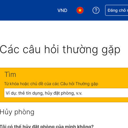
VND
Nhận trợ giú
Đăng chỗ n
Chọn loại tiền tệ của bạn. Loại t
Chọn ngôn ngữ của bạn.
Các câu hỏi thường gặp
Tìm
Từ khóa hoặc chủ đề của các Câu hỏi Thường gặp
Hủy phòng
Tôi có thể hủy đặt phòng của mình không?