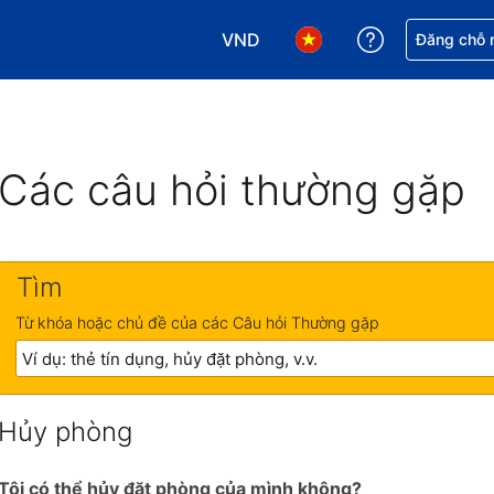
VND
Nhận trợ giú
Đăng chỗ n
Chọn loại tiền tệ của bạn. Loại t
Chọn ngôn ngữ của bạn.
Các câu hỏi thường gặp
Tìm
Từ khóa hoặc chủ đề của các Câu hỏi Thường gặp
Hủy phòng
Tôi có thể hủy đặt phòng của mình không?