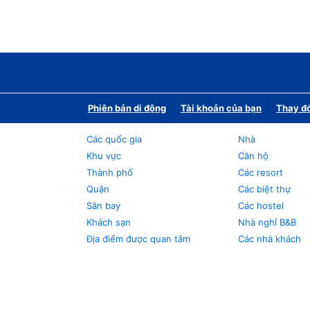
Phiên bản di động
Tài khoản của bạn
Thay đổ
Các quốc gia
Nhà
Khu vực
Căn hộ
Thành phố
Các resort
Quận
Các biệt thự
Sân bay
Các hostel
Khách sạn
Nhà nghỉ B&B
Địa điểm được quan tâm
Các nhà khách