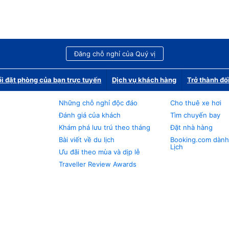
Đăng chỗ nghỉ của Quý vị
i đặt phòng của bạn trực tuyến
Dịch vụ khách hàng
Trở thành đố
Những chỗ nghỉ độc đáo
Cho thuê xe hơi
Đánh giá của khách
Tìm chuyến bay
Khám phá lưu trú theo tháng
Đặt nhà hàng
Bài viết về du lịch
Booking.com dành
Lịch
Ưu đãi theo mùa và dịp lễ
Traveller Review Awards