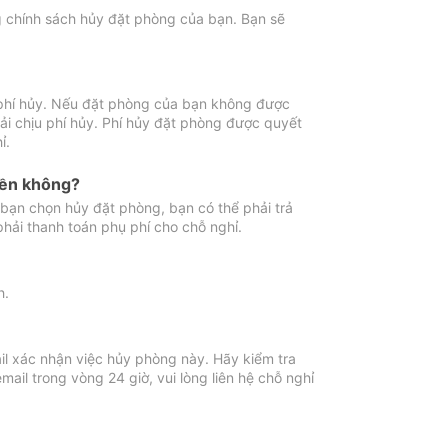
ng chính sách hủy đặt phòng của bạn. Bạn sẽ
 phí hủy. Nếu đặt phòng của bạn không được
ải chịu phí hủy. Phí hủy đặt phòng được quyết
ỉ.
iền không?
bạn chọn hủy đặt phòng, bạn có thể phải trả
phải thanh toán phụ phí cho chỗ nghỉ.
h.
il xác nhận việc hủy phòng này. Hãy kiểm tra
il trong vòng 24 giờ, vui lòng liên hệ chỗ nghỉ