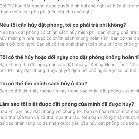
Có! Phí hủy đặt phòng được quyết định bởi chỗ nghỉ và hiển thị tro
thanh toán các phụ phí (nếu có) cho chỗ nghỉ.
Nếu tôi cần hủy đặt phòng, tôi có phải trả phí không?
Nếu bạn đặt phòng có chính sách hủy miễn phí, bạn không phải trả
hủy miễn phí nữa hoặc có chính sách không hoàn tiền, bạn có thể ph
định bởi chỗ nghỉ. Bạn sẽ có thể phải thanh toán phụ phí cho chỗ ngh
Tôi có thể hủy hoặc đổi ngày cho đặt phòng không hoàn t
Bạn không thể đổi ngày cho các đặt phòng "Không Hoàn Tiền". Nếu 
phí. Phí hủy đặt phòng được quyết định bởi chỗ nghỉ. Bạn sẽ có thể 
Tôi có thể tìm chính sách hủy ở đâu?
Bạn có thể tìm thấy thông tin này trong xác nhận đặt phòng của mìn
Làm sao tôi biết được đặt phòng của mình đã được hủy?
Sau khi bạn hủy đặt phòng với chúng tôi, bạn sẽ nhận được một ema
hộp thư của bạn và cả thư mục thư rác. Nếu bạn không nhận được ema
để xác nhận rằng họ đã nhận được yêu cầu hủy đặt phòng của bạn.