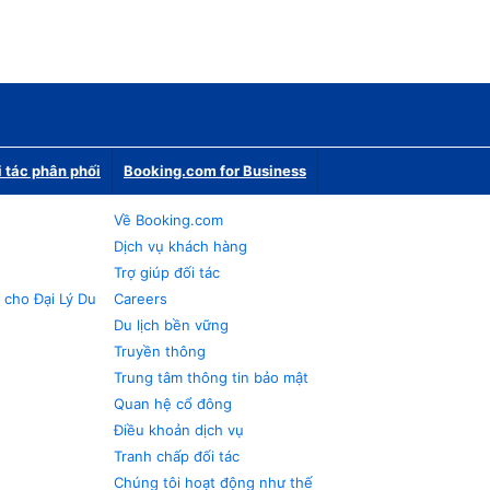
i tác phân phối
Booking.com for Business
Về Booking.com
Dịch vụ khách hàng
Trợ giúp đối tác
 cho Đại Lý Du
Careers
Du lịch bền vững
Truyền thông
Trung tâm thông tin bảo mật
Quan hệ cổ đông
Điều khoản dịch vụ
Tranh chấp đối tác
Chúng tôi hoạt động như thế