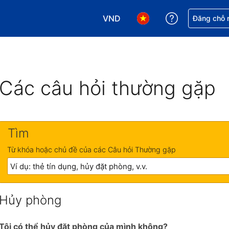
VND
Nhận trợ giú
Đăng chỗ n
Chọn loại tiền tệ của bạn. Loại t
Chọn ngôn ngữ của bạn.
Các câu hỏi thường gặp
Tìm
Từ khóa hoặc chủ đề của các Câu hỏi Thường gặp
Hủy phòng
Tôi có thể hủy đặt phòng của mình không?