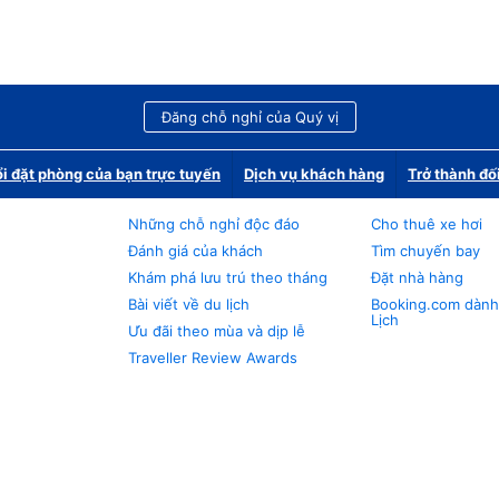
Đăng chỗ nghỉ của Quý vị
i đặt phòng của bạn trực tuyến
Dịch vụ khách hàng
Trở thành đố
Những chỗ nghỉ độc đáo
Cho thuê xe hơi
Đánh giá của khách
Tìm chuyến bay
Khám phá lưu trú theo tháng
Đặt nhà hàng
Bài viết về du lịch
Booking.com dành
Lịch
Ưu đãi theo mùa và dịp lễ
Traveller Review Awards