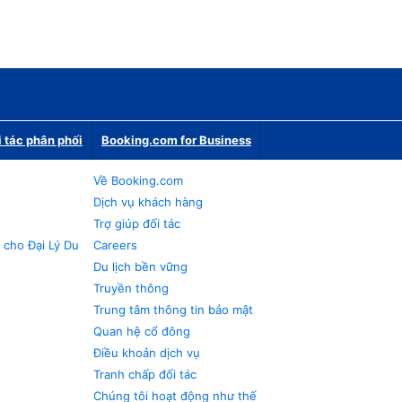
i tác phân phối
Booking.com for Business
Về Booking.com
Dịch vụ khách hàng
Trợ giúp đối tác
 cho Đại Lý Du
Careers
Du lịch bền vững
Truyền thông
Trung tâm thông tin bảo mật
Quan hệ cổ đông
Điều khoản dịch vụ
Tranh chấp đối tác
Chúng tôi hoạt động như thế