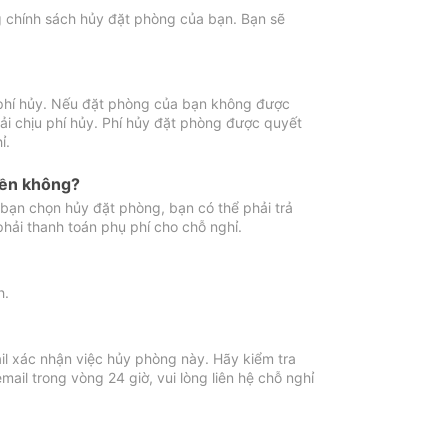
ng chính sách hủy đặt phòng của bạn. Bạn sẽ
 phí hủy. Nếu đặt phòng của bạn không được
ải chịu phí hủy. Phí hủy đặt phòng được quyết
ỉ.
iền không?
bạn chọn hủy đặt phòng, bạn có thể phải trả
phải thanh toán phụ phí cho chỗ nghỉ.
h.
il xác nhận việc hủy phòng này. Hãy kiểm tra
il trong vòng 24 giờ, vui lòng liên hệ chỗ nghỉ