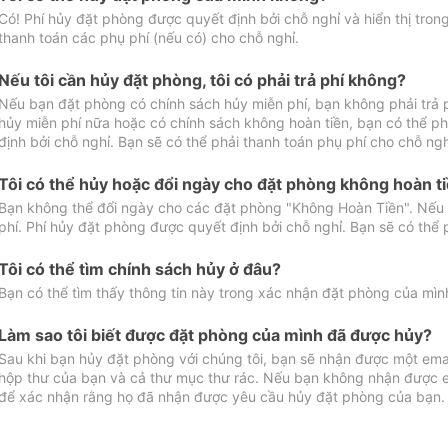
Có! Phí hủy đặt phòng được quyết định bởi chỗ nghỉ và hiển thị tro
thanh toán các phụ phí (nếu có) cho chỗ nghỉ.
Nếu tôi cần hủy đặt phòng, tôi có phải trả phí không?
Nếu bạn đặt phòng có chính sách hủy miễn phí, bạn không phải trả
hủy miễn phí nữa hoặc có chính sách không hoàn tiền, bạn có thể ph
định bởi chỗ nghỉ. Bạn sẽ có thể phải thanh toán phụ phí cho chỗ ngh
Tôi có thể hủy hoặc đổi ngày cho đặt phòng không hoàn t
Bạn không thể đổi ngày cho các đặt phòng "Không Hoàn Tiền". Nếu 
phí. Phí hủy đặt phòng được quyết định bởi chỗ nghỉ. Bạn sẽ có thể 
Tôi có thể tìm chính sách hủy ở đâu?
Bạn có thể tìm thấy thông tin này trong xác nhận đặt phòng của mìn
Làm sao tôi biết được đặt phòng của mình đã được hủy?
Sau khi bạn hủy đặt phòng với chúng tôi, bạn sẽ nhận được một ema
hộp thư của bạn và cả thư mục thư rác. Nếu bạn không nhận được ema
để xác nhận rằng họ đã nhận được yêu cầu hủy đặt phòng của bạn.