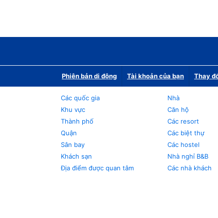
Phiên bản di động
Tài khoản của bạn
Thay đổ
Các quốc gia
Nhà
Khu vực
Căn hộ
Thành phố
Các resort
Quận
Các biệt thự
Sân bay
Các hostel
Khách sạn
Nhà nghỉ B&B
Địa điểm được quan tâm
Các nhà khách