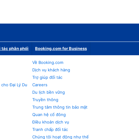
i tác phân phối
Booking.com for Business
Về Booking.com
Dịch vụ khách hàng
Trợ giúp đối tác
 cho Đại Lý Du
Careers
Du lịch bền vững
Truyền thông
Trung tâm thông tin bảo mật
Quan hệ cổ đông
Điều khoản dịch vụ
Tranh chấp đối tác
Chúng tôi hoạt động như thế