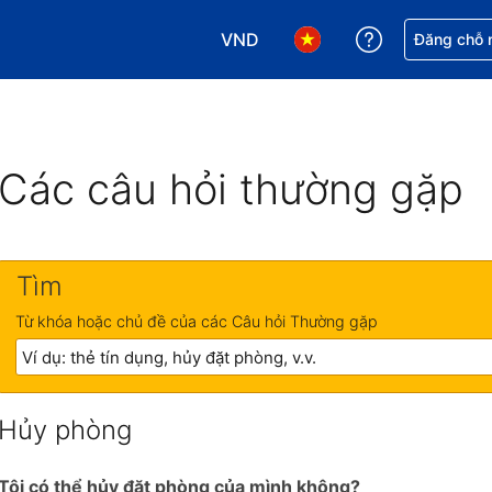
VND
Nhận trợ giú
Đăng chỗ n
Chọn loại tiền tệ của bạn. Loại t
Chọn ngôn ngữ của bạn.
Các câu hỏi thường gặp
Tìm
Từ khóa hoặc chủ đề của các Câu hỏi Thường gặp
Hủy phòng
Tôi có thể hủy đặt phòng của mình không?