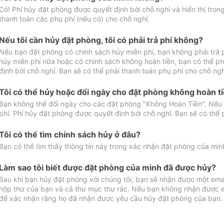
Có! Phí hủy đặt phòng được quyết định bởi chỗ nghỉ và hiển thị tro
thanh toán các phụ phí (nếu có) cho chỗ nghỉ.
Nếu tôi cần hủy đặt phòng, tôi có phải trả phí không?
Nếu bạn đặt phòng có chính sách hủy miễn phí, bạn không phải trả
hủy miễn phí nữa hoặc có chính sách không hoàn tiền, bạn có thể ph
định bởi chỗ nghỉ. Bạn sẽ có thể phải thanh toán phụ phí cho chỗ ngh
Tôi có thể hủy hoặc đổi ngày cho đặt phòng không hoàn t
Bạn không thể đổi ngày cho các đặt phòng "Không Hoàn Tiền". Nếu 
phí. Phí hủy đặt phòng được quyết định bởi chỗ nghỉ. Bạn sẽ có thể 
Tôi có thể tìm chính sách hủy ở đâu?
Bạn có thể tìm thấy thông tin này trong xác nhận đặt phòng của mìn
Làm sao tôi biết được đặt phòng của mình đã được hủy?
Sau khi bạn hủy đặt phòng với chúng tôi, bạn sẽ nhận được một ema
hộp thư của bạn và cả thư mục thư rác. Nếu bạn không nhận được ema
để xác nhận rằng họ đã nhận được yêu cầu hủy đặt phòng của bạn.