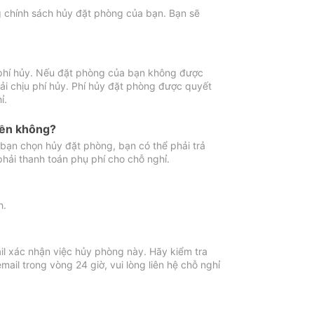
ng chính sách hủy đặt phòng của bạn. Bạn sẽ
 phí hủy. Nếu đặt phòng của bạn không được
ải chịu phí hủy. Phí hủy đặt phòng được quyết
ỉ.
iền không?
bạn chọn hủy đặt phòng, bạn có thể phải trả
phải thanh toán phụ phí cho chỗ nghỉ.
h.
il xác nhận việc hủy phòng này. Hãy kiểm tra
il trong vòng 24 giờ, vui lòng liên hệ chỗ nghỉ