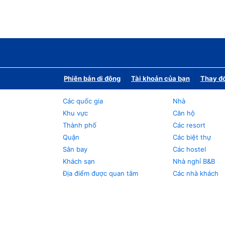
Phiên bản di động
Tài khoản của bạn
Thay đổ
Các quốc gia
Nhà
Khu vực
Căn hộ
Thành phố
Các resort
Quận
Các biệt thự
Sân bay
Các hostel
Khách sạn
Nhà nghỉ B&B
Địa điểm được quan tâm
Các nhà khách