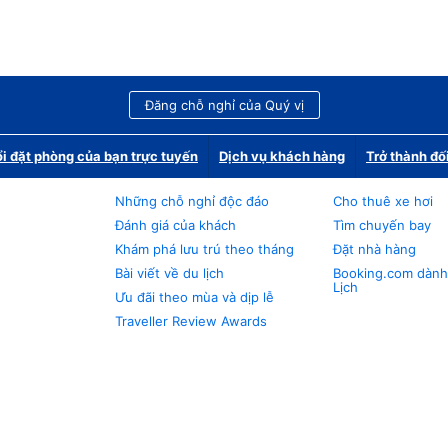
Đăng chỗ nghỉ của Quý vị
i đặt phòng của bạn trực tuyến
Dịch vụ khách hàng
Trở thành đố
Những chỗ nghỉ độc đáo
Cho thuê xe hơi
Đánh giá của khách
Tìm chuyến bay
Khám phá lưu trú theo tháng
Đặt nhà hàng
Bài viết về du lịch
Booking.com dành
Lịch
Ưu đãi theo mùa và dịp lễ
Traveller Review Awards