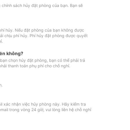
ng chính sách hủy đặt phòng của bạn. Bạn sẽ
 phí hủy. Nếu đặt phòng của bạn không được
ải chịu phí hủy. Phí hủy đặt phòng được quyết
ỉ.
iền không?
bạn chọn hủy đặt phòng, bạn có thể phải trả
phải thanh toán phụ phí cho chỗ nghỉ.
h.
il xác nhận việc hủy phòng này. Hãy kiểm tra
il trong vòng 24 giờ, vui lòng liên hệ chỗ nghỉ