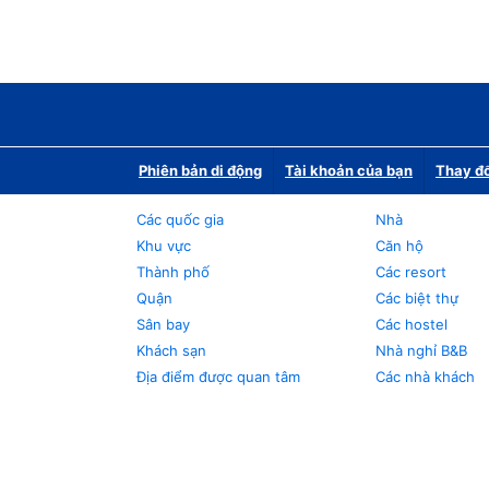
Phiên bản di động
Tài khoản của bạn
Thay đổ
Các quốc gia
Nhà
Khu vực
Căn hộ
Thành phố
Các resort
Quận
Các biệt thự
Sân bay
Các hostel
Khách sạn
Nhà nghỉ B&B
Địa điểm được quan tâm
Các nhà khách