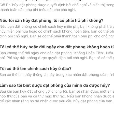
Có! Phí hủy đặt phòng được quyết định bởi chỗ nghỉ và hiển thị tro
thanh toán các phụ phí (nếu có) cho chỗ nghỉ.
Nếu tôi cần hủy đặt phòng, tôi có phải trả phí không?
Nếu bạn đặt phòng có chính sách hủy miễn phí, bạn không phải trả
hủy miễn phí nữa hoặc có chính sách không hoàn tiền, bạn có thể ph
định bởi chỗ nghỉ. Bạn sẽ có thể phải thanh toán phụ phí cho chỗ ngh
Tôi có thể hủy hoặc đổi ngày cho đặt phòng không hoàn t
Bạn không thể đổi ngày cho các đặt phòng "Không Hoàn Tiền". Nếu 
phí. Phí hủy đặt phòng được quyết định bởi chỗ nghỉ. Bạn sẽ có thể 
Tôi có thể tìm chính sách hủy ở đâu?
Bạn có thể tìm thấy thông tin này trong xác nhận đặt phòng của mìn
Làm sao tôi biết được đặt phòng của mình đã được hủy?
Sau khi bạn hủy đặt phòng với chúng tôi, bạn sẽ nhận được một ema
hộp thư của bạn và cả thư mục thư rác. Nếu bạn không nhận được ema
để xác nhận rằng họ đã nhận được yêu cầu hủy đặt phòng của bạn.