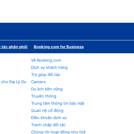
i tác phân phối
Booking.com for Business
Về Booking.com
Dịch vụ khách hàng
Trợ giúp đối tác
 cho Đại Lý Du
Careers
Du lịch bền vững
Truyền thông
Trung tâm thông tin bảo mật
Quan hệ cổ đông
Điều khoản dịch vụ
Tranh chấp đối tác
Chúng tôi hoạt động như thế