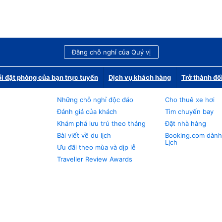
Đăng chỗ nghỉ của Quý vị
i đặt phòng của bạn trực tuyến
Dịch vụ khách hàng
Trở thành đố
Những chỗ nghỉ độc đáo
Cho thuê xe hơi
Đánh giá của khách
Tìm chuyến bay
Khám phá lưu trú theo tháng
Đặt nhà hàng
Bài viết về du lịch
Booking.com dành
Lịch
Ưu đãi theo mùa và dịp lễ
Traveller Review Awards