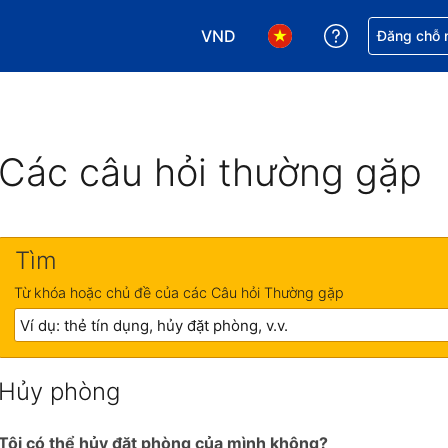
VND
Nhận trợ giú
Đăng chỗ n
Chọn loại tiền tệ của bạn. Loại t
Chọn ngôn ngữ của bạn.
Các câu hỏi thường gặp
Tìm
Từ khóa hoặc chủ đề của các Câu hỏi Thường gặp
Hủy phòng
Tôi có thể hủy đặt phòng của mình không?