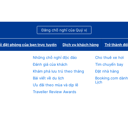
Đăng chỗ nghỉ của Quý vị
i đặt phòng của bạn trực tuyến
Dịch vụ khách hàng
Trở thành đố
Những chỗ nghỉ độc đáo
Cho thuê xe hơi
Đánh giá của khách
Tìm chuyến bay
Khám phá lưu trú theo tháng
Đặt nhà hàng
Bài viết về du lịch
Booking.com dành
Lịch
Ưu đãi theo mùa và dịp lễ
Traveller Review Awards