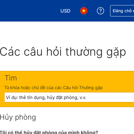
USD
Nhận trợ giú
Đăng chỗ n
Chọn loại tiền tệ của bạn. Loại t
Chọn ngôn ngữ của bạn.
Các câu hỏi thường gặp
Tìm
Từ khóa hoặc chủ đề của các Câu hỏi Thường gặp
Hủy phòng
Tôi có thể hủy đặt phòng của mình không?