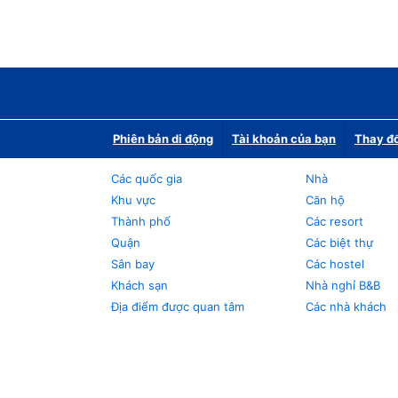
Phiên bản di động
Tài khoản của bạn
Thay đổ
Các quốc gia
Nhà
Khu vực
Căn hộ
Thành phố
Các resort
Quận
Các biệt thự
Sân bay
Các hostel
Khách sạn
Nhà nghỉ B&B
Địa điểm được quan tâm
Các nhà khách