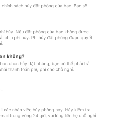
ng chính sách hủy đặt phòng của bạn. Bạn sẽ
 phí hủy. Nếu đặt phòng của bạn không được
ải chịu phí hủy. Phí hủy đặt phòng được quyết
ỉ.
iền không?
bạn chọn hủy đặt phòng, bạn có thể phải trả
phải thanh toán phụ phí cho chỗ nghỉ.
h.
il xác nhận việc hủy phòng này. Hãy kiểm tra
il trong vòng 24 giờ, vui lòng liên hệ chỗ nghỉ