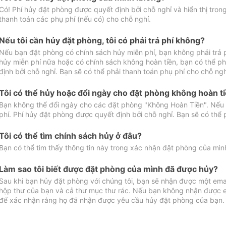
Có! Phí hủy đặt phòng được quyết định bởi chỗ nghỉ và hiển thị tro
thanh toán các phụ phí (nếu có) cho chỗ nghỉ.
Nếu tôi cần hủy đặt phòng, tôi có phải trả phí không?
Nếu bạn đặt phòng có chính sách hủy miễn phí, bạn không phải trả
hủy miễn phí nữa hoặc có chính sách không hoàn tiền, bạn có thể ph
định bởi chỗ nghỉ. Bạn sẽ có thể phải thanh toán phụ phí cho chỗ ngh
Tôi có thể hủy hoặc đổi ngày cho đặt phòng không hoàn t
Bạn không thể đổi ngày cho các đặt phòng "Không Hoàn Tiền". Nếu 
phí. Phí hủy đặt phòng được quyết định bởi chỗ nghỉ. Bạn sẽ có thể 
Tôi có thể tìm chính sách hủy ở đâu?
Bạn có thể tìm thấy thông tin này trong xác nhận đặt phòng của mìn
Làm sao tôi biết được đặt phòng của mình đã được hủy?
Sau khi bạn hủy đặt phòng với chúng tôi, bạn sẽ nhận được một ema
hộp thư của bạn và cả thư mục thư rác. Nếu bạn không nhận được ema
để xác nhận rằng họ đã nhận được yêu cầu hủy đặt phòng của bạn.