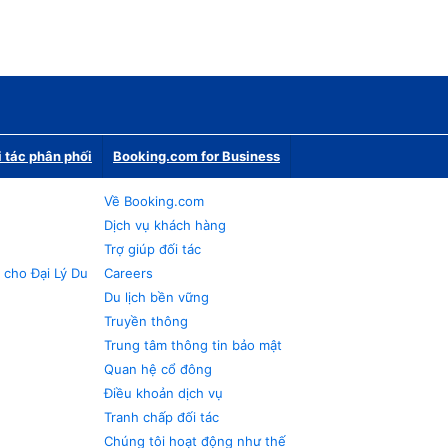
i tác phân phối
Booking.com for Business
Về Booking.com
Dịch vụ khách hàng
Trợ giúp đối tác
 cho Đại Lý Du
Careers
Du lịch bền vững
Truyền thông
Trung tâm thông tin bảo mật
Quan hệ cổ đông
Điều khoản dịch vụ
Tranh chấp đối tác
Chúng tôi hoạt động như thế