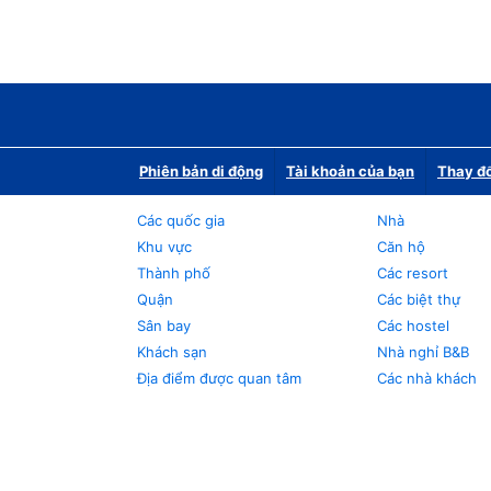
Phiên bản di động
Tài khoản của bạn
Thay đổ
Các quốc gia
Nhà
Khu vực
Căn hộ
Thành phố
Các resort
Quận
Các biệt thự
Sân bay
Các hostel
Khách sạn
Nhà nghỉ B&B
Địa điểm được quan tâm
Các nhà khách