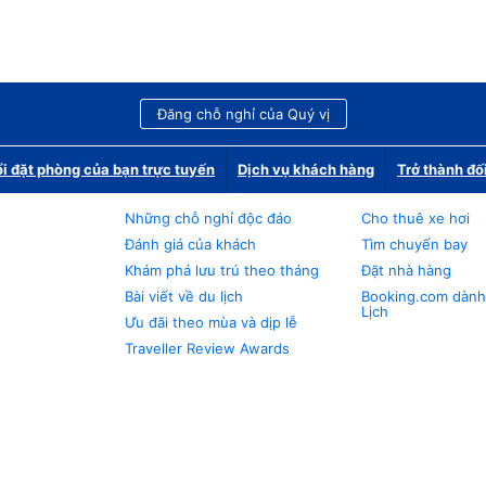
Đăng chỗ nghỉ của Quý vị
i đặt phòng của bạn trực tuyến
Dịch vụ khách hàng
Trở thành đố
Những chỗ nghỉ độc đáo
Cho thuê xe hơi
Đánh giá của khách
Tìm chuyến bay
Khám phá lưu trú theo tháng
Đặt nhà hàng
Bài viết về du lịch
Booking.com dành
Lịch
Ưu đãi theo mùa và dịp lễ
Traveller Review Awards