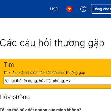
USD
Nhận trợ giú
Đăng chỗ n
Chọn loại tiền tệ của bạn. Loại t
Chọn ngôn ngữ của bạn.
Các câu hỏi thường gặp
Tìm
Từ khóa hoặc chủ đề của các Câu hỏi Thường gặp
Hủy phòng
Tôi có thể hủy đặt phòng của mình không?