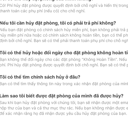
Có! Phí hủy đặt phòng được quyết định bởi chỗ nghỉ và hiển thị tro
thanh toán các phụ phí (nếu có) cho chỗ nghỉ.
Nếu tôi cần hủy đặt phòng, tôi có phải trả phí không?
Nếu bạn đặt phòng có chính sách hủy miễn phí, bạn không phải trả
hủy miễn phí nữa hoặc có chính sách không hoàn tiền, bạn có thể ph
định bởi chỗ nghỉ. Bạn sẽ có thể phải thanh toán phụ phí cho chỗ ngh
Tôi có thể hủy hoặc đổi ngày cho đặt phòng không hoàn t
Bạn không thể đổi ngày cho các đặt phòng "Không Hoàn Tiền". Nếu 
phí. Phí hủy đặt phòng được quyết định bởi chỗ nghỉ. Bạn sẽ có thể 
Tôi có thể tìm chính sách hủy ở đâu?
Bạn có thể tìm thấy thông tin này trong xác nhận đặt phòng của mìn
Làm sao tôi biết được đặt phòng của mình đã được hủy?
Sau khi bạn hủy đặt phòng với chúng tôi, bạn sẽ nhận được một ema
hộp thư của bạn và cả thư mục thư rác. Nếu bạn không nhận được ema
để xác nhận rằng họ đã nhận được yêu cầu hủy đặt phòng của bạn.