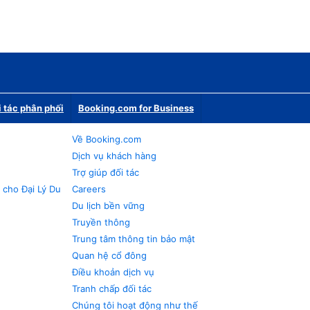
i tác phân phối
Booking.com for Business
Về Booking.com
Dịch vụ khách hàng
Trợ giúp đối tác
 cho Đại Lý Du
Careers
Du lịch bền vững
Truyền thông
Trung tâm thông tin bảo mật
Quan hệ cổ đông
Điều khoản dịch vụ
Tranh chấp đối tác
Chúng tôi hoạt động như thế