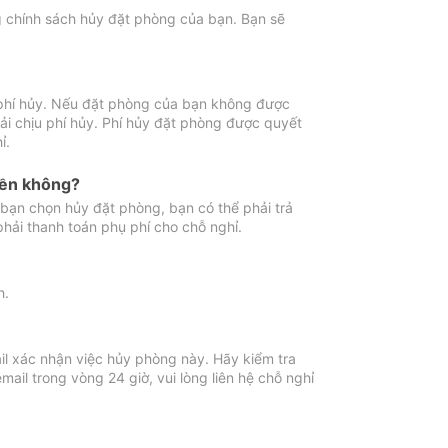
ng chính sách hủy đặt phòng của bạn. Bạn sẽ
 phí hủy. Nếu đặt phòng của bạn không được
ải chịu phí hủy. Phí hủy đặt phòng được quyết
ỉ.
iền không?
bạn chọn hủy đặt phòng, bạn có thể phải trả
phải thanh toán phụ phí cho chỗ nghỉ.
h.
il xác nhận việc hủy phòng này. Hãy kiểm tra
il trong vòng 24 giờ, vui lòng liên hệ chỗ nghỉ