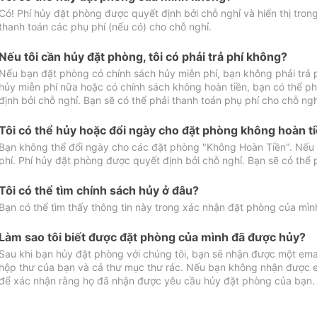
Có! Phí hủy đặt phòng được quyết định bởi chỗ nghỉ và hiển thị tro
thanh toán các phụ phí (nếu có) cho chỗ nghỉ.
Nếu tôi cần hủy đặt phòng, tôi có phải trả phí không?
Nếu bạn đặt phòng có chính sách hủy miễn phí, bạn không phải trả
hủy miễn phí nữa hoặc có chính sách không hoàn tiền, bạn có thể ph
định bởi chỗ nghỉ. Bạn sẽ có thể phải thanh toán phụ phí cho chỗ ngh
Tôi có thể hủy hoặc đổi ngày cho đặt phòng không hoàn t
Bạn không thể đổi ngày cho các đặt phòng "Không Hoàn Tiền". Nếu 
phí. Phí hủy đặt phòng được quyết định bởi chỗ nghỉ. Bạn sẽ có thể 
Tôi có thể tìm chính sách hủy ở đâu?
Bạn có thể tìm thấy thông tin này trong xác nhận đặt phòng của mìn
Làm sao tôi biết được đặt phòng của mình đã được hủy?
Sau khi bạn hủy đặt phòng với chúng tôi, bạn sẽ nhận được một ema
hộp thư của bạn và cả thư mục thư rác. Nếu bạn không nhận được ema
để xác nhận rằng họ đã nhận được yêu cầu hủy đặt phòng của bạn.