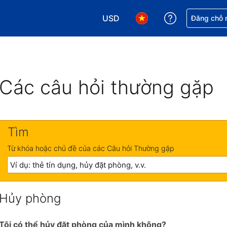
USD
Nhận trợ giú
Đăng chỗ n
Chọn loại tiền tệ của bạn. Loại t
Chọn ngôn ngữ của bạn.
Các câu hỏi thường gặp
Tìm
Từ khóa hoặc chủ đề của các Câu hỏi Thường gặp
Hủy phòng
Tôi có thể hủy đặt phòng của mình không?