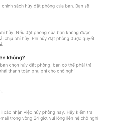
ng chính sách hủy đặt phòng của bạn. Bạn sẽ
 phí hủy. Nếu đặt phòng của bạn không được
ải chịu phí hủy. Phí hủy đặt phòng được quyết
ỉ.
iền không?
bạn chọn hủy đặt phòng, bạn có thể phải trả
phải thanh toán phụ phí cho chỗ nghỉ.
h.
il xác nhận việc hủy phòng này. Hãy kiểm tra
il trong vòng 24 giờ, vui lòng liên hệ chỗ nghỉ