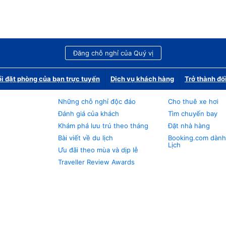
Đăng chỗ nghỉ của Quý vị
i đặt phòng của bạn trực tuyến
Dịch vụ khách hàng
Trở thành đố
Những chỗ nghỉ độc đáo
Cho thuê xe hơi
Đánh giá của khách
Tìm chuyến bay
Khám phá lưu trú theo tháng
Đặt nhà hàng
Bài viết về du lịch
Booking.com dành
Lịch
Ưu đãi theo mùa và dịp lễ
Traveller Review Awards