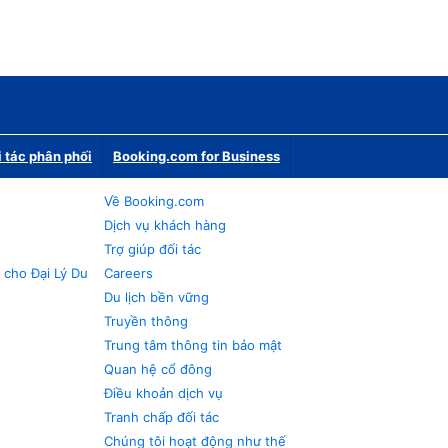
i tác phân phối
Booking.com for Business
Về Booking.com
Dịch vụ khách hàng
Trợ giúp đối tác
 cho Đại Lý Du
Careers
Du lịch bền vững
Truyền thông
Trung tâm thông tin bảo mật
Quan hệ cổ đông
Điều khoản dịch vụ
Tranh chấp đối tác
Chúng tôi hoạt động như thế