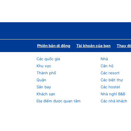
Phiên bản di động
Tài khoản của bạn
Thay đổ
Các quốc gia
Nhà
Khu vực
Căn hộ
Thành phố
Các resort
Quận
Các biệt thự
Sân bay
Các hostel
Khách sạn
Nhà nghỉ B&B
Địa điểm được quan tâm
Các nhà khách