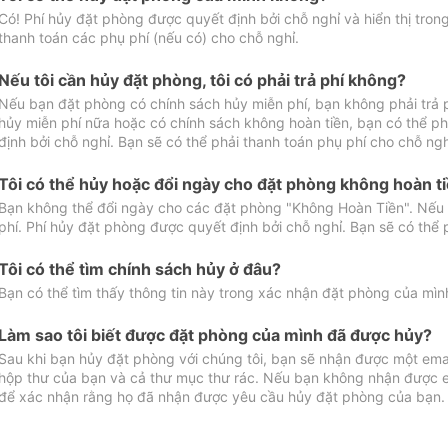
Có! Phí hủy đặt phòng được quyết định bởi chỗ nghỉ và hiển thị tro
thanh toán các phụ phí (nếu có) cho chỗ nghỉ.
Nếu tôi cần hủy đặt phòng, tôi có phải trả phí không?
Nếu bạn đặt phòng có chính sách hủy miễn phí, bạn không phải trả
hủy miễn phí nữa hoặc có chính sách không hoàn tiền, bạn có thể ph
định bởi chỗ nghỉ. Bạn sẽ có thể phải thanh toán phụ phí cho chỗ ngh
Tôi có thể hủy hoặc đổi ngày cho đặt phòng không hoàn t
Bạn không thể đổi ngày cho các đặt phòng "Không Hoàn Tiền". Nếu 
phí. Phí hủy đặt phòng được quyết định bởi chỗ nghỉ. Bạn sẽ có thể 
Tôi có thể tìm chính sách hủy ở đâu?
Bạn có thể tìm thấy thông tin này trong xác nhận đặt phòng của mìn
Làm sao tôi biết được đặt phòng của mình đã được hủy?
Sau khi bạn hủy đặt phòng với chúng tôi, bạn sẽ nhận được một ema
hộp thư của bạn và cả thư mục thư rác. Nếu bạn không nhận được ema
để xác nhận rằng họ đã nhận được yêu cầu hủy đặt phòng của bạn.