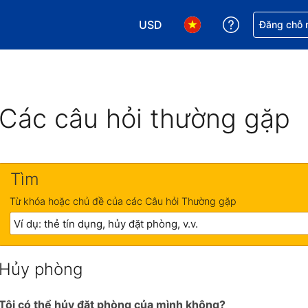
USD
Nhận trợ giú
Đăng chỗ n
Chọn loại tiền tệ của bạn. Loại t
Chọn ngôn ngữ của bạn.
Các câu hỏi thường gặp
Tìm
Từ khóa hoặc chủ đề của các Câu hỏi Thường gặp
Hủy phòng
Tôi có thể hủy đặt phòng của mình không?