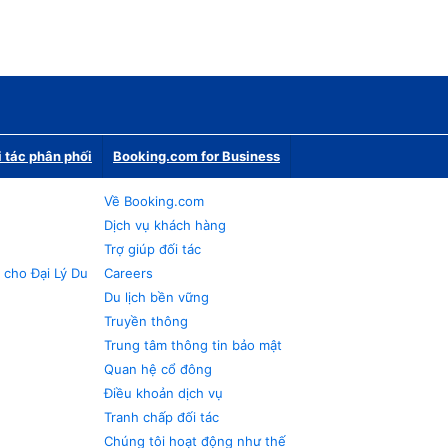
i tác phân phối
Booking.com for Business
Về Booking.com
Dịch vụ khách hàng
Trợ giúp đối tác
 cho Đại Lý Du
Careers
Du lịch bền vững
Truyền thông
Trung tâm thông tin bảo mật
Quan hệ cổ đông
Điều khoản dịch vụ
Tranh chấp đối tác
Chúng tôi hoạt động như thế