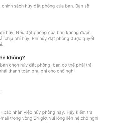
ng chính sách hủy đặt phòng của bạn. Bạn sẽ
 phí hủy. Nếu đặt phòng của bạn không được
ải chịu phí hủy. Phí hủy đặt phòng được quyết
ỉ.
iền không?
bạn chọn hủy đặt phòng, bạn có thể phải trả
phải thanh toán phụ phí cho chỗ nghỉ.
h.
il xác nhận việc hủy phòng này. Hãy kiểm tra
il trong vòng 24 giờ, vui lòng liên hệ chỗ nghỉ