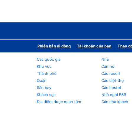
Phiên bản di động
Tài khoản của bạn
Thay đổ
Các quốc gia
Nhà
Khu vực
Căn hộ
Thành phố
Các resort
Quận
Các biệt thự
Sân bay
Các hostel
Khách sạn
Nhà nghỉ B&B
Địa điểm được quan tâm
Các nhà khách