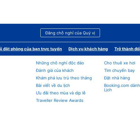
Đăng chỗ nghỉ của Quý vị
i đặt phòng của bạn trực tuyến
Dịch vụ khách hàng
Trở thành đố
Những chỗ nghỉ độc đáo
Cho thuê xe hơi
Đánh giá của khách
Tìm chuyến bay
Khám phá lưu trú theo tháng
Đặt nhà hàng
Bài viết về du lịch
Booking.com dành
Lịch
Ưu đãi theo mùa và dịp lễ
Traveller Review Awards