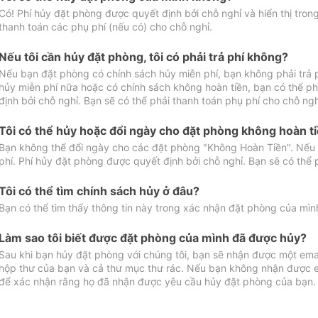
Có! Phí hủy đặt phòng được quyết định bởi chỗ nghỉ và hiển thị tro
thanh toán các phụ phí (nếu có) cho chỗ nghỉ.
Nếu tôi cần hủy đặt phòng, tôi có phải trả phí không?
Nếu bạn đặt phòng có chính sách hủy miễn phí, bạn không phải trả
hủy miễn phí nữa hoặc có chính sách không hoàn tiền, bạn có thể ph
định bởi chỗ nghỉ. Bạn sẽ có thể phải thanh toán phụ phí cho chỗ ngh
Tôi có thể hủy hoặc đổi ngày cho đặt phòng không hoàn t
Bạn không thể đổi ngày cho các đặt phòng "Không Hoàn Tiền". Nếu 
phí. Phí hủy đặt phòng được quyết định bởi chỗ nghỉ. Bạn sẽ có thể 
Tôi có thể tìm chính sách hủy ở đâu?
Bạn có thể tìm thấy thông tin này trong xác nhận đặt phòng của mìn
Làm sao tôi biết được đặt phòng của mình đã được hủy?
Sau khi bạn hủy đặt phòng với chúng tôi, bạn sẽ nhận được một ema
hộp thư của bạn và cả thư mục thư rác. Nếu bạn không nhận được ema
để xác nhận rằng họ đã nhận được yêu cầu hủy đặt phòng của bạn.