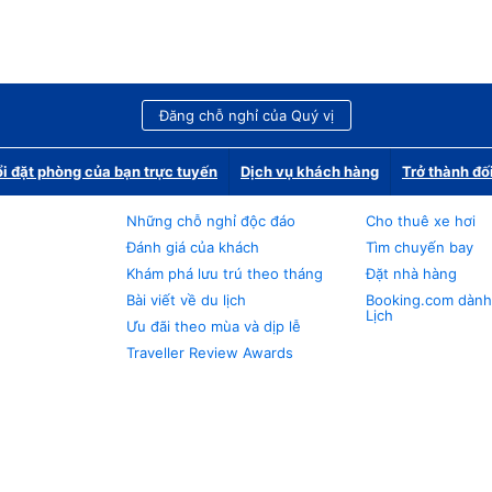
Đăng chỗ nghỉ của Quý vị
i đặt phòng của bạn trực tuyến
Dịch vụ khách hàng
Trở thành đố
Những chỗ nghỉ độc đáo
Cho thuê xe hơi
Đánh giá của khách
Tìm chuyến bay
Khám phá lưu trú theo tháng
Đặt nhà hàng
Bài viết về du lịch
Booking.com dành
Lịch
Ưu đãi theo mùa và dịp lễ
Traveller Review Awards