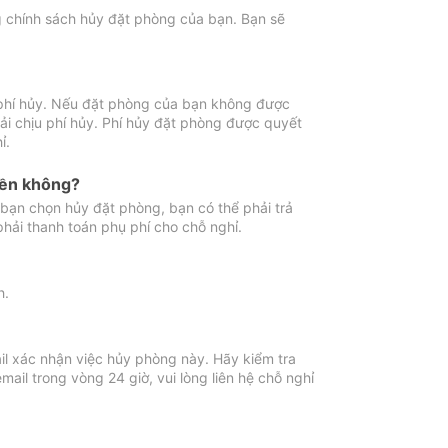
ng chính sách hủy đặt phòng của bạn. Bạn sẽ
 phí hủy. Nếu đặt phòng của bạn không được
ải chịu phí hủy. Phí hủy đặt phòng được quyết
ỉ.
iền không?
bạn chọn hủy đặt phòng, bạn có thể phải trả
phải thanh toán phụ phí cho chỗ nghỉ.
h.
il xác nhận việc hủy phòng này. Hãy kiểm tra
il trong vòng 24 giờ, vui lòng liên hệ chỗ nghỉ