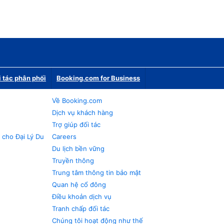
i tác phân phối
Booking.com for Business
Về Booking.com
Dịch vụ khách hàng
Trợ giúp đối tác
 cho Đại Lý Du
Careers
Du lịch bền vững
Truyền thông
Trung tâm thông tin bảo mật
Quan hệ cổ đông
Điều khoản dịch vụ
Tranh chấp đối tác
Chúng tôi hoạt động như thế