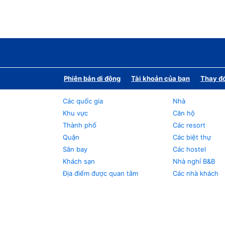
Phiên bản di động
Tài khoản của bạn
Thay đổ
Các quốc gia
Nhà
Khu vực
Căn hộ
Thành phố
Các resort
Quận
Các biệt thự
Sân bay
Các hostel
Khách sạn
Nhà nghỉ B&B
Địa điểm được quan tâm
Các nhà khách