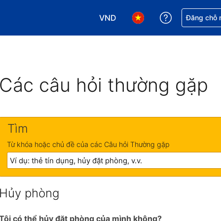
VND
Nhận trợ giú
Đăng chỗ n
Chọn loại tiền tệ của bạn. Loại t
Chọn ngôn ngữ của bạn.
Các câu hỏi thường gặp
Tìm
Từ khóa hoặc chủ đề của các Câu hỏi Thường gặp
Hủy phòng
Tôi có thể hủy đặt phòng của mình không?