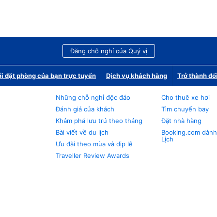
Đăng chỗ nghỉ của Quý vị
i đặt phòng của bạn trực tuyến
Dịch vụ khách hàng
Trở thành đố
Những chỗ nghỉ độc đáo
Cho thuê xe hơi
Đánh giá của khách
Tìm chuyến bay
Khám phá lưu trú theo tháng
Đặt nhà hàng
Bài viết về du lịch
Booking.com dành
Lịch
Ưu đãi theo mùa và dịp lễ
Traveller Review Awards