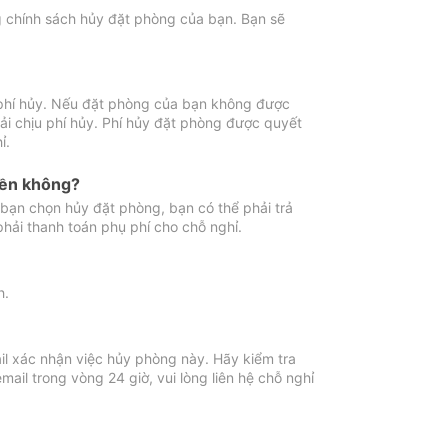
ng chính sách hủy đặt phòng của bạn. Bạn sẽ
 phí hủy. Nếu đặt phòng của bạn không được
ải chịu phí hủy. Phí hủy đặt phòng được quyết
ỉ.
iền không?
bạn chọn hủy đặt phòng, bạn có thể phải trả
phải thanh toán phụ phí cho chỗ nghỉ.
h.
il xác nhận việc hủy phòng này. Hãy kiểm tra
il trong vòng 24 giờ, vui lòng liên hệ chỗ nghỉ