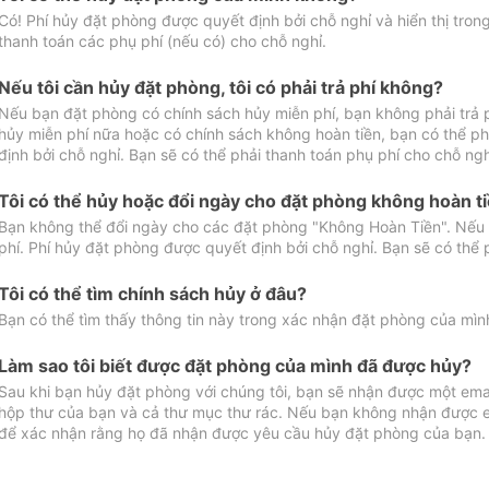
Có! Phí hủy đặt phòng được quyết định bởi chỗ nghỉ và hiển thị tro
thanh toán các phụ phí (nếu có) cho chỗ nghỉ.
Nếu tôi cần hủy đặt phòng, tôi có phải trả phí không?
Nếu bạn đặt phòng có chính sách hủy miễn phí, bạn không phải trả
hủy miễn phí nữa hoặc có chính sách không hoàn tiền, bạn có thể ph
định bởi chỗ nghỉ. Bạn sẽ có thể phải thanh toán phụ phí cho chỗ ngh
Tôi có thể hủy hoặc đổi ngày cho đặt phòng không hoàn t
Bạn không thể đổi ngày cho các đặt phòng "Không Hoàn Tiền". Nếu 
phí. Phí hủy đặt phòng được quyết định bởi chỗ nghỉ. Bạn sẽ có thể 
Tôi có thể tìm chính sách hủy ở đâu?
Bạn có thể tìm thấy thông tin này trong xác nhận đặt phòng của mìn
Làm sao tôi biết được đặt phòng của mình đã được hủy?
Sau khi bạn hủy đặt phòng với chúng tôi, bạn sẽ nhận được một ema
hộp thư của bạn và cả thư mục thư rác. Nếu bạn không nhận được ema
để xác nhận rằng họ đã nhận được yêu cầu hủy đặt phòng của bạn.