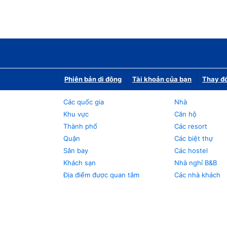
Phiên bản di động
Tài khoản của bạn
Thay đổ
Các quốc gia
Nhà
Khu vực
Căn hộ
Thành phố
Các resort
Quận
Các biệt thự
Sân bay
Các hostel
Khách sạn
Nhà nghỉ B&B
Địa điểm được quan tâm
Các nhà khách