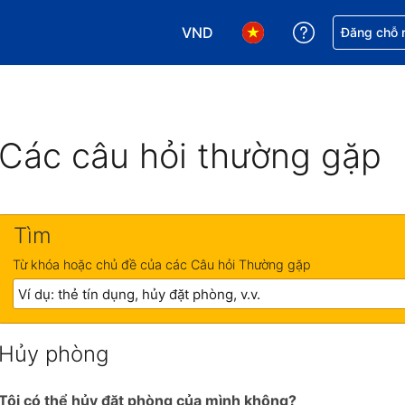
VND
Nhận trợ giú
Đăng chỗ n
Chọn loại tiền tệ của bạn. Loại t
Chọn ngôn ngữ của bạn.
Các câu hỏi thường gặp
Tìm
Từ khóa hoặc chủ đề của các Câu hỏi Thường gặp
Hủy phòng
Tôi có thể hủy đặt phòng của mình không?