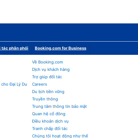
i tác phân phối
Booking.com for Business
Về Booking.com
Dịch vụ khách hàng
Trợ giúp đối tác
 cho Đại Lý Du
Careers
Du lịch bền vững
Truyền thông
Trung tâm thông tin bảo mật
Quan hệ cổ đông
Điều khoản dịch vụ
Tranh chấp đối tác
Chúng tôi hoạt động như thế