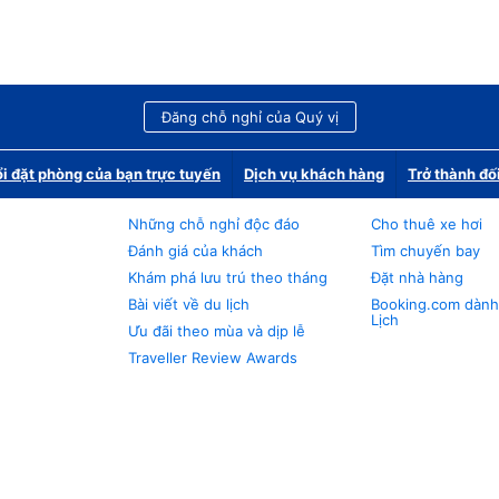
Đăng chỗ nghỉ của Quý vị
i đặt phòng của bạn trực tuyến
Dịch vụ khách hàng
Trở thành đố
Những chỗ nghỉ độc đáo
Cho thuê xe hơi
Đánh giá của khách
Tìm chuyến bay
Khám phá lưu trú theo tháng
Đặt nhà hàng
Bài viết về du lịch
Booking.com dành
Lịch
Ưu đãi theo mùa và dịp lễ
Traveller Review Awards