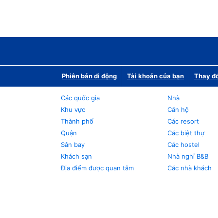
Phiên bản di động
Tài khoản của bạn
Thay đổ
Các quốc gia
Nhà
Khu vực
Căn hộ
Thành phố
Các resort
Quận
Các biệt thự
Sân bay
Các hostel
Khách sạn
Nhà nghỉ B&B
Địa điểm được quan tâm
Các nhà khách