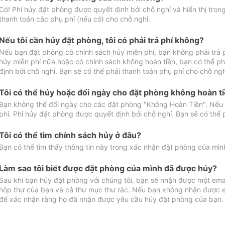
Có! Phí hủy đặt phòng được quyết định bởi chỗ nghỉ và hiển thị tro
thanh toán các phụ phí (nếu có) cho chỗ nghỉ.
Nếu tôi cần hủy đặt phòng, tôi có phải trả phí không?
Nếu bạn đặt phòng có chính sách hủy miễn phí, bạn không phải trả
hủy miễn phí nữa hoặc có chính sách không hoàn tiền, bạn có thể ph
định bởi chỗ nghỉ. Bạn sẽ có thể phải thanh toán phụ phí cho chỗ ngh
Tôi có thể hủy hoặc đổi ngày cho đặt phòng không hoàn t
Bạn không thể đổi ngày cho các đặt phòng "Không Hoàn Tiền". Nếu 
phí. Phí hủy đặt phòng được quyết định bởi chỗ nghỉ. Bạn sẽ có thể 
Tôi có thể tìm chính sách hủy ở đâu?
Bạn có thể tìm thấy thông tin này trong xác nhận đặt phòng của mìn
Làm sao tôi biết được đặt phòng của mình đã được hủy?
Sau khi bạn hủy đặt phòng với chúng tôi, bạn sẽ nhận được một ema
hộp thư của bạn và cả thư mục thư rác. Nếu bạn không nhận được ema
để xác nhận rằng họ đã nhận được yêu cầu hủy đặt phòng của bạn.