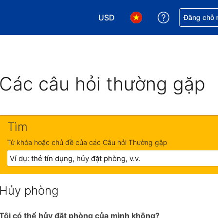
USD
Nhận trợ giú
Đăng chỗ n
Chọn loại tiền tệ của bạn. Loại t
Chọn ngôn ngữ của bạn.
Các câu hỏi thường gặp
Tìm
Từ khóa hoặc chủ đề của các Câu hỏi Thường gặp
Hủy phòng
Tôi có thể hủy đặt phòng của mình không?