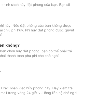
ng chính sách hủy đặt phòng của bạn. Bạn sẽ
 phí hủy. Nếu đặt phòng của bạn không được
ải chịu phí hủy. Phí hủy đặt phòng được quyết
ỉ.
iền không?
bạn chọn hủy đặt phòng, bạn có thể phải trả
phải thanh toán phụ phí cho chỗ nghỉ.
h.
il xác nhận việc hủy phòng này. Hãy kiểm tra
il trong vòng 24 giờ, vui lòng liên hệ chỗ nghỉ