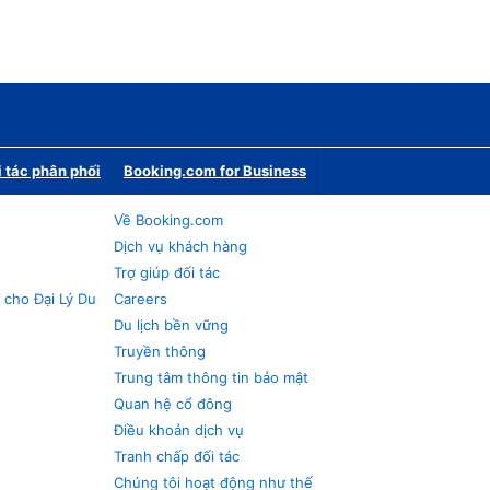
i tác phân phối
Booking.com for Business
Về Booking.com
Dịch vụ khách hàng
Trợ giúp đối tác
 cho Đại Lý Du
Careers
Du lịch bền vững
Truyền thông
Trung tâm thông tin bảo mật
Quan hệ cổ đông
Điều khoản dịch vụ
Tranh chấp đối tác
Chúng tôi hoạt động như thế