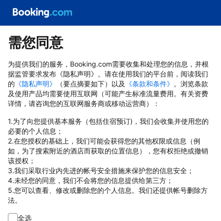
需您同意
为提供我们的服务，Booking.com需要收集和处理您的信息，并根
据监管要求发布《隐私声明》。请在使用我们的平台前，阅读我们
的
《隐私声明》
（要点摘要如下）以及
《条款和条件》
。浏览条款
及使用产品均需要使用互联网（可能产生标准流量费用。有关资费
详情，请咨询您的互联网服务商或移动运营商）：
1.为了向您提供基本服务（包括住宿预订)，我们会收集并使用您的
必要的个人信息；
2.在您授权的基础上，我们可能会获得您的其他权限或信息（例
如，为了搜索附近的酒店而获取的位置信息），您有权拒绝或撤销
该授权；
3.我们采取行业内先进的帐号安全措施来保护您的信息安全；
4.未经您的同意，我们不会将您的信息提供给第三方；
5.您可以查看、修改或删除您的个人信息。我们还提供帐号删除方
法。
全选