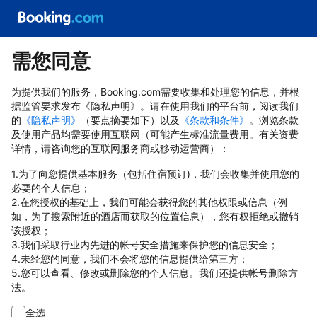
需您同意
为提供我们的服务，Booking.com需要收集和处理您的信息，并根
据监管要求发布《隐私声明》。请在使用我们的平台前，阅读我们
的
《隐私声明》
（要点摘要如下）以及
《条款和条件》
。浏览条款
及使用产品均需要使用互联网（可能产生标准流量费用。有关资费
详情，请咨询您的互联网服务商或移动运营商）：
1.为了向您提供基本服务（包括住宿预订)，我们会收集并使用您的
必要的个人信息；
2.在您授权的基础上，我们可能会获得您的其他权限或信息（例
如，为了搜索附近的酒店而获取的位置信息），您有权拒绝或撤销
该授权；
3.我们采取行业内先进的帐号安全措施来保护您的信息安全；
4.未经您的同意，我们不会将您的信息提供给第三方；
5.您可以查看、修改或删除您的个人信息。我们还提供帐号删除方
法。
全选