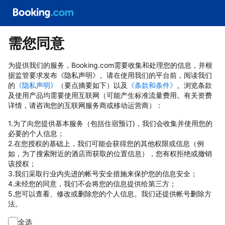
需您同意
为提供我们的服务，Booking.com需要收集和处理您的信息，并根
据监管要求发布《隐私声明》。请在使用我们的平台前，阅读我们
的
《隐私声明》
（要点摘要如下）以及
《条款和条件》
。浏览条款
及使用产品均需要使用互联网（可能产生标准流量费用。有关资费
详情，请咨询您的互联网服务商或移动运营商）：
1.为了向您提供基本服务（包括住宿预订)，我们会收集并使用您的
必要的个人信息；
2.在您授权的基础上，我们可能会获得您的其他权限或信息（例
如，为了搜索附近的酒店而获取的位置信息），您有权拒绝或撤销
该授权；
3.我们采取行业内先进的帐号安全措施来保护您的信息安全；
4.未经您的同意，我们不会将您的信息提供给第三方；
5.您可以查看、修改或删除您的个人信息。我们还提供帐号删除方
法。
全选