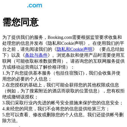
需您同意
为了提供我们的服务，Booking.com需要根据监管要求收集和
处理您的信息并发布《隐私和Cookie声明》。在使用我们的平
台之前，请先阅读我们的《
隐私和Cookie声明
》（要点总结如
下）以及《
条款与条件
》。浏览条款和使用产品时需要使用互
联网（可能收取标准数据费用）。请咨询您的互联网服务提供
方或移动运营商以了解价格详情）：
1.为了向您提供基本服务（包括住宿预订)，我们会收集并使
用您的必要的个人信息；
2.在您授权的基础上，我们可能会获得您的其他权限或信息
（例如，为了搜索附近的酒店而获取的位置信息），您有权拒
绝或撤销该授权；
3.我们采取行业内先进的帐号安全措施来保护您的信息安全；
4.未经您的同意，我们不会将您的信息提供给第三方；
5.您可以查看、修改或删除您的个人信息。我们还提供帐号删
除方法。