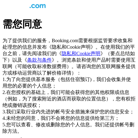
需您同意
为了提供我们的服务，Booking.com需要根据监管要求收集和
处理您的信息并发布《隐私和Cookie声明》。在使用我们的平
台之前，请先阅读我们的《
隐私和Cookie声明
》（要点总结如
下）以及《
条款与条件
》。浏览条款和使用产品时需要使用互
联网（可能收取标准数据费用）。请咨询您的互联网服务提供
方或移动运营商以了解价格详情）：
1.为了向您提供基本服务（包括住宿预订)，我们会收集并使
用您的必要的个人信息；
2.在您授权的基础上，我们可能会获得您的其他权限或信息
（例如，为了搜索附近的酒店而获取的位置信息），您有权拒
绝或撤销该授权；
3.我们采取行业内先进的帐号安全措施来保护您的信息安全；
4.未经您的同意，我们不会将您的信息提供给第三方；
5.您可以查看、修改或删除您的个人信息。我们还提供帐号删
除方法。