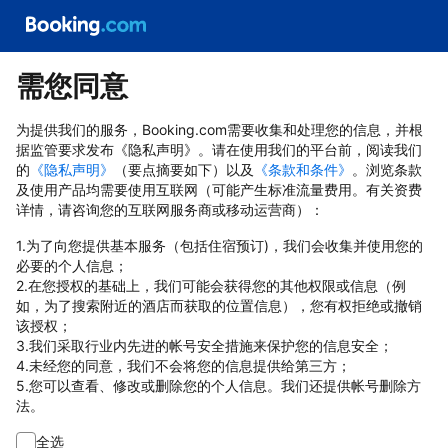
需您同意
为提供我们的服务，Booking.com需要收集和处理您的信息，并根
据监管要求发布《隐私声明》。请在使用我们的平台前，阅读我们
的
《隐私声明》
（要点摘要如下）以及
《条款和条件》
。浏览条款
及使用产品均需要使用互联网（可能产生标准流量费用。有关资费
详情，请咨询您的互联网服务商或移动运营商）：
1.为了向您提供基本服务（包括住宿预订)，我们会收集并使用您的
必要的个人信息；
2.在您授权的基础上，我们可能会获得您的其他权限或信息（例
如，为了搜索附近的酒店而获取的位置信息），您有权拒绝或撤销
该授权；
3.我们采取行业内先进的帐号安全措施来保护您的信息安全；
4.未经您的同意，我们不会将您的信息提供给第三方；
5.您可以查看、修改或删除您的个人信息。我们还提供帐号删除方
法。
全选