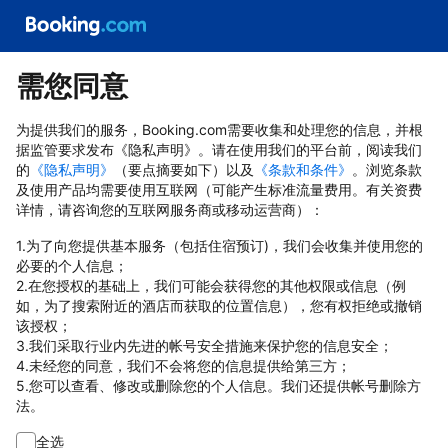
需您同意
为提供我们的服务，Booking.com需要收集和处理您的信息，并根
据监管要求发布《隐私声明》。请在使用我们的平台前，阅读我们
的
《隐私声明》
（要点摘要如下）以及
《条款和条件》
。浏览条款
及使用产品均需要使用互联网（可能产生标准流量费用。有关资费
详情，请咨询您的互联网服务商或移动运营商）：
1.为了向您提供基本服务（包括住宿预订)，我们会收集并使用您的
必要的个人信息；
2.在您授权的基础上，我们可能会获得您的其他权限或信息（例
如，为了搜索附近的酒店而获取的位置信息），您有权拒绝或撤销
该授权；
3.我们采取行业内先进的帐号安全措施来保护您的信息安全；
4.未经您的同意，我们不会将您的信息提供给第三方；
5.您可以查看、修改或删除您的个人信息。我们还提供帐号删除方
法。
全选