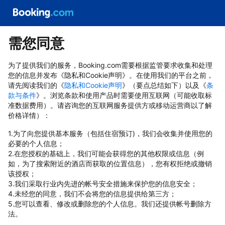
需您同意
为了提供我们的服务，Booking.com需要根据监管要求收集和处理
您的信息并发布《隐私和Cookie声明》。在使用我们的平台之前，
请先阅读我们的《
隐私和Cookie声明
》（要点总结如下）以及《
条
款与条件
》。浏览条款和使用产品时需要使用互联网（可能收取标
准数据费用）。请咨询您的互联网服务提供方或移动运营商以了解
价格详情）：
1.为了向您提供基本服务（包括住宿预订)，我们会收集并使用您的
必要的个人信息；
2.在您授权的基础上，我们可能会获得您的其他权限或信息（例
如，为了搜索附近的酒店而获取的位置信息），您有权拒绝或撤销
该授权；
3.我们采取行业内先进的帐号安全措施来保护您的信息安全；
4.未经您的同意，我们不会将您的信息提供给第三方；
5.您可以查看、修改或删除您的个人信息。我们还提供帐号删除方
法。