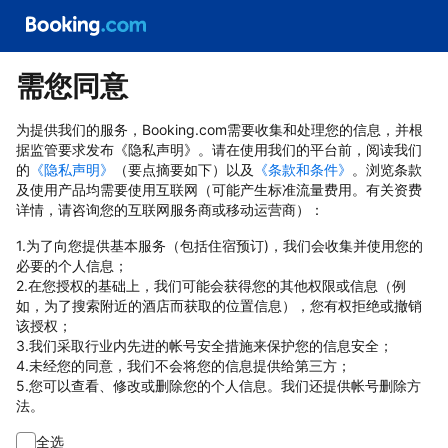
需您同意
为提供我们的服务，Booking.com需要收集和处理您的信息，并根
据监管要求发布《隐私声明》。请在使用我们的平台前，阅读我们
的
《隐私声明》
（要点摘要如下）以及
《条款和条件》
。浏览条款
及使用产品均需要使用互联网（可能产生标准流量费用。有关资费
详情，请咨询您的互联网服务商或移动运营商）：
1.为了向您提供基本服务（包括住宿预订)，我们会收集并使用您的
必要的个人信息；
2.在您授权的基础上，我们可能会获得您的其他权限或信息（例
如，为了搜索附近的酒店而获取的位置信息），您有权拒绝或撤销
该授权；
3.我们采取行业内先进的帐号安全措施来保护您的信息安全；
4.未经您的同意，我们不会将您的信息提供给第三方；
5.您可以查看、修改或删除您的个人信息。我们还提供帐号删除方
法。
全选