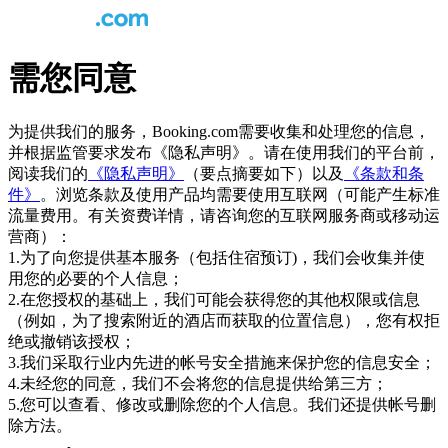
需您同意
为提供我们的服务，Booking.com需要收集和处理您的信息，
并根据监管要求发布《隐私声明》。请在使用我们的平台前，
阅读我们的
《隐私声明》
（要点摘要如下）以及
《条款和条
件》
。浏览条款及使用产品均需要使用互联网（可能产生标准
流量费用。有关资费详情，请咨询您的互联网服务商或移动运
营商）：
1.为了向您提供基本服务（包括住宿预订)，我们会收集并使
用您的必要的个人信息；
2.在您授权的基础上，我们可能会获得您的其他权限或信息
（例如，为了搜索附近的酒店而获取的位置信息），您有权拒
绝或撤销该授权；
3.我们采取行业内先进的帐号安全措施来保护您的信息安全；
4.未经您的同意，我们不会将您的信息提供给第三方；
5.您可以查看、修改或删除您的个人信息。我们还提供帐号删
除方法。