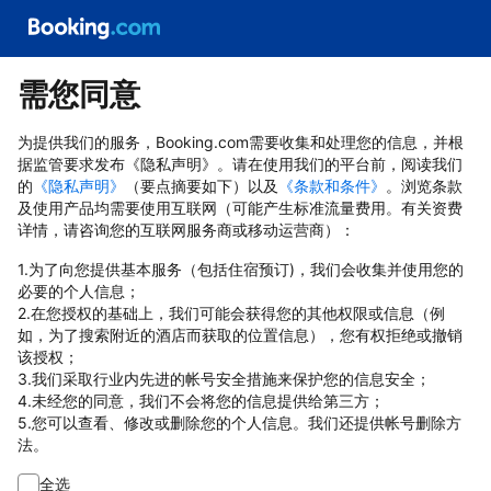
需您同意
为提供我们的服务，Booking.com需要收集和处理您的信息，并根
据监管要求发布《隐私声明》。请在使用我们的平台前，阅读我们
的
《隐私声明》
（要点摘要如下）以及
《条款和条件》
。浏览条款
及使用产品均需要使用互联网（可能产生标准流量费用。有关资费
详情，请咨询您的互联网服务商或移动运营商）：
1.为了向您提供基本服务（包括住宿预订)，我们会收集并使用您的
必要的个人信息；
2.在您授权的基础上，我们可能会获得您的其他权限或信息（例
如，为了搜索附近的酒店而获取的位置信息），您有权拒绝或撤销
该授权；
3.我们采取行业内先进的帐号安全措施来保护您的信息安全；
4.未经您的同意，我们不会将您的信息提供给第三方；
5.您可以查看、修改或删除您的个人信息。我们还提供帐号删除方
法。
全选